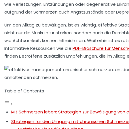
wie Verletzungen, Entzündungen oder degenerative Erkran
aufgrund der Schmerzen auch Angstzustände oder Depre
Um den Alltag zu bewältigen, ist es wichtig, effektive
Stra
nicht nur die Muskulatur stärken, sondern auch die
Durchbl
wie Achtsamkeit, können hilfreich sein. Weiterhin ist es rat
Informative Ressourcen wie die
PDF-Broschüre für Mensch
finden Betroffene zusätzlich Empfehlungen, die im Alltag e
Table of Contents
Mit Schmerzen leben: Strategien zur Bewältigung von
Strategien für den Umgang mit chronischen Schmerze