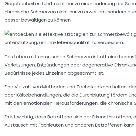
Gegebenheiten führt nicht nur zu einer Linderung der Sch
chronische Schmerzen nicht nur zu erweitern, sondern au
besser bewältigen zu können.
Das Leben mit
chronischen Schmerzen
ist oft eine herau
Verletzungen, Entzündungen oder degenerative Erkrankunge
Bedürfnisse jedes Einzelnen abgestimmt ist.
Eine Vielzahl von Methoden und Techniken kann helfen, 
oder Kältebehandlungen, die die
Durchblutung
fördern und
mit den emotionalen Herausforderungen, die chronische 
Es ist wichtig, dass Betroffene sich der Erkenntnis öffnen
Austausch mit Fachleuten und anderen Betroffenen kann w