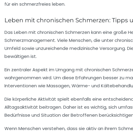
Leben mit chronischen Schmerzen: Tipps u
Das Leben mit
chronischen Schmerzen
kann eine große He
Schmerzmanagement
. Viele Menschen, die unter
chronis
Umfeld sowie unzureichende medizinische Versorgung. Die
bewältigen ist.
Ein zentraler Aspekt im Umgang mit chronischen Schmerze
wahrgenommen wird. Um diese Erfahrungen besser zu ma
Interventionen wie
Massagen
,
Wärme- und Kältebehandl
Die
körperliche Aktivität
spielt ebenfalls eine entscheidende
Alltagsaktivität
beitragen. Daher ist es wichtig, sich umfas
Bedürfnisse und Situation der Betroffenen berücksichtigen
Wenn Menschen verstehen, dass sie aktiv an ihrem
Schme