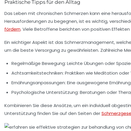
Praktische Tipps für den Alltag
Das Leben mit
chronischen Schmerzen
kann eine herausfo
Herausforderungen zu begegnen, ist es wichtig, verschie
fördern
. Viele Betroffene berichten von positiven Effekte
Ein wichtiger Aspekt ist das
Schmerzmanagement
, welch
um die beste Versorgung zu gewährleisten. Zahlreiche Me
Regelmäßige Bewegung:
Leichte Übungen oder Spazi
Achtsamkeitstechniken:
Praktiken wie Meditation oder 
Ernährungsanpassungen:
Eine ausgewogene Ernährung 
Psychologische Unterstützung:
Beratungen oder Thera
Kombinieren Sie diese Ansätze, um ein individuell abge
Unterstützung finden Sie auf den Seiten der
Schmerzgesel