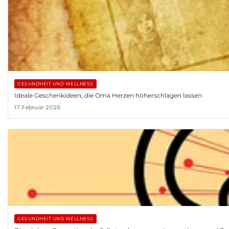
GESUNDHEIT UND WELLNESS
Ideale Geschenkideen, die Oma Herzen höherschlagen lassen
17. Februar 2026
GESUNDHEIT UND WELLNESS