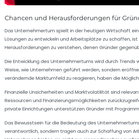
Chancen und Herausforderungen für Grü
Das
Unternehmertum
spielt in der heutigen Wirtschaft ein
Lösungen zu entwickeln und Arbeitsplätze zu schaffen, is
Herausforderungen
zu verstehen, denen Gründer gegenü
Die
Entwicklung des Unternehmertums
wird durch Trends 
Weise, wie
Unternehmen
geführt werden, sondern eröffnen
verändernde Marktumfeld zu reagieren, haben die Möglichk
Finanzielle
Unsicherheiten
und
Marktvolatilität
sind relevan
Ressourcen
und
Finanzierungsmöglichkeiten
zurückzugrei
private Einrichtungen unterstützen Gründer mit Programme
Das Bewusstsein für die
Bedeutung
des Unternehmertums i
verantwortlich, sondern tragen auch zur
Schaffung von Ar