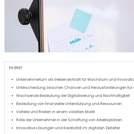
EN BREF
Unternehmertum
als treibende Kraft für Wachstum und Innovati
Unterscheidung zwischen
Chancen
und
Herausforderungen
für
Wachsende Bedeutung der
Digitalisierung
und
Nachhaltigkeit
Bedeutung von
finanzieller Unterstützung
und Ressourcen
Vorteile und Risiken in einem
volatilen Markt
Rolle der
Unternehmer
in der Schaffung von Arbeitsplätzen
Innovative Lösungen und
Kreativität
im digitalen Zeitalter