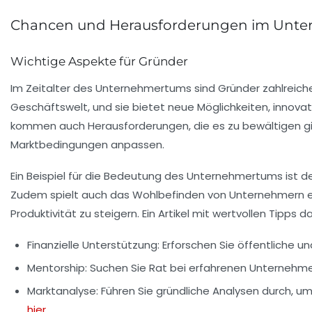
Chancen und Herausforderungen im Unt
Wichtige Aspekte für Gründer
Im Zeitalter des
Unternehmertums
sind Gründer zahlreic
Geschäftswelt, und sie bietet neue Möglichkeiten, innova
kommen auch Herausforderungen, die es zu bewältigen gilt
Marktbedingungen anpassen.
Ein Beispiel für die Bedeutung des
Unternehmertums
ist d
Zudem spielt auch das
Wohlbefinden
von Unternehmern ei
Produktivität
zu steigern. Ein Artikel mit wertvollen Tipps d
Finanzielle Unterstützung:
Erforschen Sie öffentliche u
Mentorship:
Suchen Sie Rat bei erfahrenen Unternehmer
Marktanalyse:
Führen Sie gründliche Analysen durch, um
hier
.