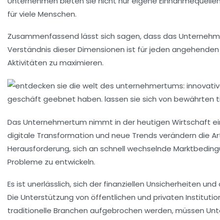
Unternehmen bieten sie nicht nur eigene Einnahmequellen
für viele Menschen.
Zusammenfassend lässt sich sagen, dass das Unternehm
Verständnis dieser Dimensionen ist für jeden angehenden 
Aktivitäten zu maximieren.
Das
Unternehmertum
nimmt in der heutigen Wirtschaft ei
digitale Transformation und neue
Trends
verändern die Ar
Herausforderung, sich an schnell wechselnde
Marktbedin
Probleme zu entwickeln.
Es ist unerlässlich, sich der finanziellen
Unsicherheiten
und 
Die Unterstützung von
öffentlichen
und
privaten Instituti
traditionelle Branchen aufgebrochen werden, müssen Unter