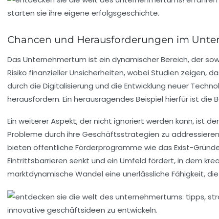
Chancen und Herausforderungen im Unt
Das
Unternehmertum
ist ein dynamischer Bereich, der sow
Risiko finanzieller Unsicherheiten, wobei Studien zeigen,
durch die
Digitalisierung
und die Entwicklung neuer Technol
herausfordern. Ein herausragendes Beispiel hierfür ist die
B
Ein weiterer Aspekt, der nicht ignoriert werden kann, ist de
Probleme durch ihre Geschäftsstrategien zu addressieren,
bieten
öffentliche Förderprogramme
wie das Exist-Gründe
Eintrittsbarrieren senkt und ein Umfeld fördert, in dem kr
marktdynamische Wandel
eine unerlässliche Fähigkeit, di