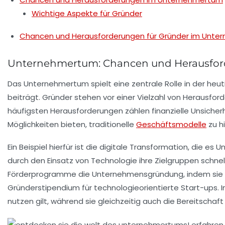
Wichtige Aspekte für Gründer
Chancen und Herausforderungen für Gründer im Unt
Unternehmertum: Chancen und Herausfor
Das
Unternehmertum
spielt eine zentrale Rolle in der heu
beiträgt. Gründer stehen vor einer Vielzahl von
Herausfor
häufigsten Herausforderungen zählen finanzielle Unsicherh
Möglichkeiten
bieten, traditionelle
Geschäftsmodelle
zu h
Ein Beispiel hierfür ist die
digitale Transformation
, die es 
durch den Einsatz von
Technologie
ihre Zielgruppen schnel
Förderprogramme
die Unternehmensgründung, indem sie fi
Gründerstipendium für technologieorientierte Start-ups.
nutzen gilt, während sie gleichzeitig auch die Bereitschaft