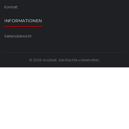
Kontakt
INFORMATIONEN
Seitenübersicht
© 2026 Aviabelt. Alle Rechte vorbehalten.