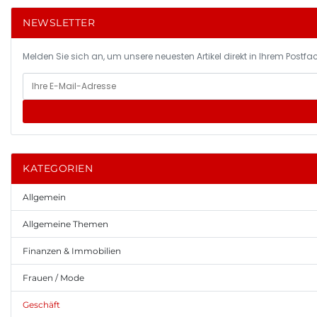
NEWSLETTER
Melden Sie sich an, um unsere neuesten Artikel direkt in Ihrem Postfac
KATEGORIEN
Allgemein
Allgemeine Themen
Finanzen & Immobilien
Frauen / Mode
Geschäft