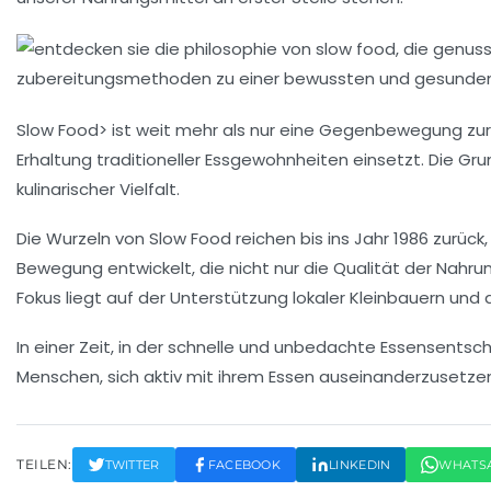
Slow Food> ist weit mehr als nur eine Gegenbewegung zur 
Erhaltung
traditioneller Essgewohnheiten
einsetzt. Die Gr
kulinarischer Vielfalt.
Die Wurzeln von Slow Food reichen bis ins Jahr 1986 zurück,
Bewegung entwickelt, die nicht nur die Qualität der Nahr
Fokus liegt auf der Unterstützung lokaler Kleinbauern un
In einer Zeit, in der schnelle und unbedachte Essensentsc
Menschen, sich aktiv mit ihrem
Essen
auseinanderzusetzen 
TEILEN:
TWITTER
FACEBOOK
LINKEDIN
WHATS