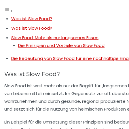
Was ist Slow Food?
Was ist Slow Food?
Slow Food: Mehr als nur langsames Essen
Die Prinzipien und Vorteile von Slow Food
Die Bedeutung von Slow Food für eine nachhaltige Ern
Was ist Slow Food?
Slow Food
ist weit mehr als nur der Begriff für „langsame
von Lebensmitteln einsetzt. Im Gegensatz zur oft überst
wahrzunehmen und durch gesunde, regional produzierte Na
und setzt sich für die Nutzung von
heimischen Produkten
e
Ein Beispiel für die Umsetzung dieser Prinzipien sind bed