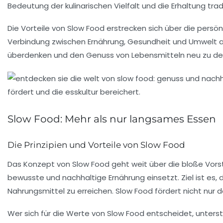
Bedeutung der
kulinarischen Vielfalt
und die Erhaltung tra
Die Vorteile von
Slow Food
erstrecken sich über die persön
Verbindung zwischen Ernährung, Gesundheit und
Umwelt
a
überdenken und den
Genuss
von Lebensmitteln neu zu def
Slow Food: Mehr als nur langsames Essen
Die Prinzipien und Vorteile von Slow Food
Das Konzept von
Slow Food
geht weit über die bloße Vors
bewusste und nachhaltige Ernährung einsetzt. Ziel ist es,
Nahrungsmittel zu erreichen. Slow Food fördert nicht nur 
Wer sich für die Werte von Slow Food entscheidet, unterst