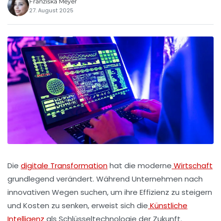
Franziska Meyer
27. August 2025
Die
digitale Transformation
hat die moderne
Wirtschaft
grundlegend verändert. Während Unternehmen nach
innovativen Wegen suchen, um ihre Effizienz zu steigern
und Kosten zu senken, erweist sich die
Künstliche
Intelligenz
als Schlüsseltechnologie der Zukunft.