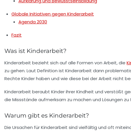
Aufklärung und Bewusstseinsbildung
Globale Initiativen gegen Kinderarbeit
Agenda 2030
Fazit
Was ist Kinderarbeit?
Kinderarbeit
bezieht sich auf alle Formen von Arbeit, die
Ki
zu gehen. Laut Definition ist Kinderarbeit dann problematis
Rechte Kinder haben und wie diese bei der Arbeit nicht be
Kinderarbeit beraubt Kinder ihrer
Kindheit
und verstößt ge
die Missstände aufmerksam zu machen und Lösungen zu f
Warum gibt es Kinderarbeit?
Die Ursachen für
Kinderarbeit
sind vielfältig und oft mite