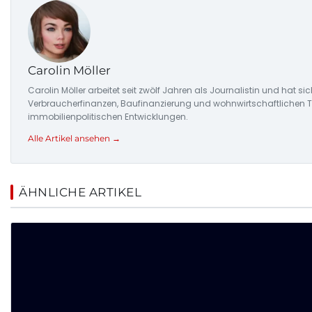
Carolin Möller
Carolin Möller arbeitet seit zwölf Jahren als Journalistin und hat s
Verbraucherfinanzen, Baufinanzierung und wohnwirtschaftlichen Tr
immobilienpolitischen Entwicklungen.
Alle Artikel ansehen →
ÄHNLICHE ARTIKEL