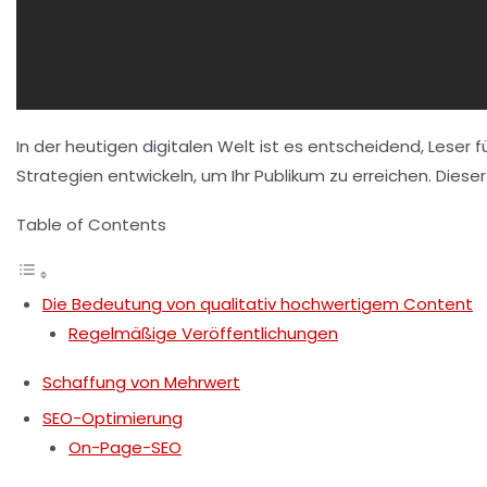
In der heutigen digitalen Welt ist es entscheidend, Leser f
Strategien entwickeln, um Ihr Publikum zu erreichen. Diese
Table of Contents
Die Bedeutung von qualitativ hochwertigem Content
Regelmäßige Veröffentlichungen
Schaffung von Mehrwert
SEO-Optimierung
On-Page-SEO