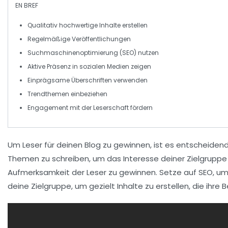
EN BREF
Qualitativ hochwertige Inhalte
erstellen
Regelmäßige Veröffentlichungen
Suchmaschinenoptimierung (SEO)
nutzen
Aktive Präsenz in sozialen Medien
zeigen
Einprägsame Überschriften
verwenden
Trendthemen
einbeziehen
Engagement mit der Leserschaft
fördern
Um
Leser
für deinen
Blog
zu gewinnen, ist es entscheiden
Themen
zu schreiben, um das Interesse deiner Zielgrupp
Aufmerksamkeit der Leser zu gewinnen. Setze auf
SEO
, um
deine
Zielgruppe
, um gezielt Inhalte zu erstellen, die ih