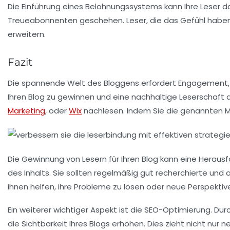
Die Einführung eines Belohnungssystems kann Ihre Leser da
Treueabonnenten geschehen. Leser, die das Gefühl haben, da
erweitern.
Fazit
Die spannende Welt des Bloggens erfordert Engagement, 
Ihren Blog zu gewinnen und eine nachhaltige Leserschaft
Marketing
, oder
Wix
nachlesen. Indem Sie die genannten Me
Die Gewinnung von Lesern für Ihren Blog kann eine Herausfo
des Inhalts
. Sie sollten regelmäßig gut recherchierte und
ihnen helfen, ihre Probleme zu lösen oder neue Perspekti
Ein weiterer wichtiger Aspekt ist die
SEO-Optimierung
. Du
die Sichtbarkeit Ihres Blogs erhöhen. Dies zieht nicht nu