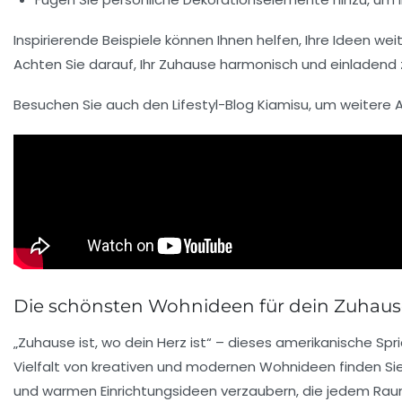
Inspirierende
Beispiele
können Ihnen helfen, Ihre Ideen wei
Achten Sie darauf, Ihr Zuhause harmonisch und einladend
Besuchen Sie auch den
Lifestyl-Blog Kiamisu
, um weitere 
Die schönsten Wohnideen für dein Zuhaus
„Zuhause ist, wo dein Herz ist“ – dieses amerikanische S
Vielfalt von kreativen und modernen
Wohnideen
finden Si
und warmen
Einrichtungsideen
verzaubern, die jedem Raum