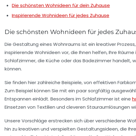
Die schönsten Wohnideen für dein Zuhause
Inspirierende Wohnideen für jedes Zuhause
Die schönsten Wohnideen für jedes Zuhau
Die Gestaltung eines Wohnraums ist ein kreativer Prozess, 
inspirierende Wohnideen
vor, die Ihnen helfen, Ihre Räume
Schlafzimmer
, die
Küche
oder das
Badezimmer
handelt, wi
können.
Sie finden hier zahlreiche Beispiele, von effektiven Farbk
Zum Beispiel können Sie mit ein paar sorgfältig ausgewäh
Entspannen einlädt. Besonders im
Schlafzimmer
ist eine
h
Einsetzen von
Textilien
und cleveren Stauraumlösungen wird
Unsere Vorschläge erstrecken sich über verschiedene Woh
hin zu
kreativen und verspielten
Gestaltungsideen, die Ihre