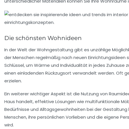
unterschiedlicher
Materialien
können Sie Ihre Wohnräume ind
Die schönsten Wohnideen
In der Welt der
Wohngestaltung
gibt es unzählige Möglichk
der Menschen regelmäßig nach neuen
Einrichtungsideen
s
Schlüssel, um Wärme und Individualität in jedes Zuhause 
einen einladenden Rückzugsort verwandelt werden. Oft ge
erzielen.
Ein weiterer wichtiger Aspekt ist die Nutzung von
Raumide
Haus handelt, effektive Lösungen wie multifunktionale Möbe
Bedürfnisse und
Alltagsgewohnheiten
bei der Gestaltung 
Menschen, ihre persönlichen Vorlieben und die eigene Pers
wird.