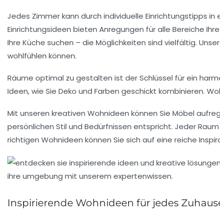
Jedes Zimmer kann durch individuelle
Einrichtungstipps
in 
Einrichtungsideen
bieten Anregungen für alle Bereiche Ih
Ihre Küche suchen – die Möglichkeiten sind vielfältig. Unse
wohlfühlen können.
Räume optimal zu
gestalten
ist der Schlüssel für ein h
Ideen, wie Sie Deko und Farben geschickt kombinieren.
Woh
Mit unseren
kreativen Wohnideen
können Sie Möbel aufr
persönlichen Stil und Bedürfnissen entspricht. Jeder Raum 
richtigen
Wohnideen
können Sie sich auf eine reiche Inspira
Inspirierende Wohnideen für jedes Zuhaus