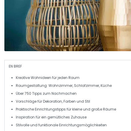
EN BREF
Kreative Wohnideen
für jeden Raum
Raumgestaltung: Wohnzimmer, Schlafzimmer, Küche
Über
750 Tipps
zum Nachmachen
Vorschläge für
Dekoration
,
Farben
und
Stil
Praktische Einrichtungstipps
für kleine und große Räume
Inspiration für ein
gemütliches Zuhause
Stilvolle
und
funktionale
Einrichtungsmöglichkeiten