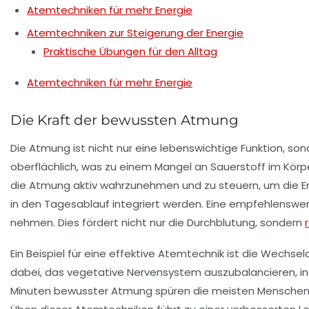
Atemtechniken für mehr Energie
Atemtechniken zur Steigerung der Energie
Praktische Übungen für den Alltag
Atemtechniken für mehr Energie
Die Kraft der bewussten Atmung
Die
Atmung
ist nicht nur eine lebenswichtige Funktion, so
oberflächlich
, was zu einem Mangel an Sauerstoff im Körpe
die
Atmung
aktiv wahrzunehmen und zu steuern, um die
E
in den Tagesablauf integriert werden. Eine empfehlensw
nehmen. Dies fördert nicht nur die
Durchblutung
, sondern
Ein Beispiel für eine effektive Atemtechnik ist die
Wechsel
dabei, das
vegetative Nervensystem
auszubalancieren, i
Minuten bewusster Atmung spüren die meisten Menschen