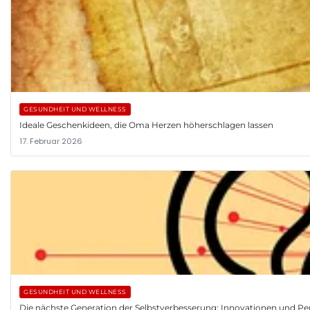
GESUNDHEIT UND WELLNESS
Ideale Geschenkideen, die Oma Herzen höherschlagen lassen
17. Februar 2026
GESUNDHEIT UND WELLNESS
Die nächste Generation der Selbstverbesserung: Innovationen und Pe