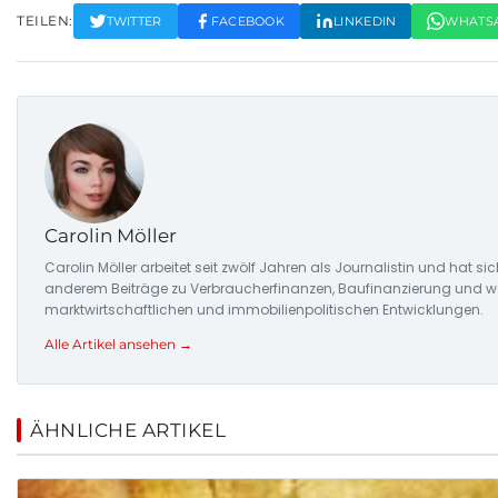
TEILEN:
TWITTER
FACEBOOK
LINKEDIN
WHATS
Carolin Möller
Carolin Möller arbeitet seit zwölf Jahren als Journalistin und hat si
anderem Beiträge zu Verbraucherfinanzen, Baufinanzierung und woh
marktwirtschaftlichen und immobilienpolitischen Entwicklungen.
Alle Artikel ansehen →
ÄHNLICHE ARTIKEL