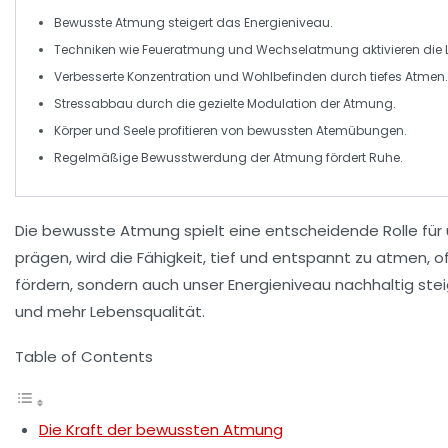
Bewusste Atmung
steigert das
Energieniveau
.
Techniken wie
Feueratmung
und
Wechselatmung
aktivieren die
Verbesserte
Konzentration
und
Wohlbefinden
durch tiefes Atmen.
Stressabbau durch die gezielte Modulation der
Atmung
.
Körper und Seele profitieren von bewussten
Atemübungen
.
Regelmäßige
Bewusstwerdung
der Atmung fördert
Ruhe
.
Die
bewusste Atmung
spielt eine entscheidende Rolle für
prägen, wird die Fähigkeit, tief und
entspannt
zu atmen, of
fördern, sondern auch unser
Energieniveau
nachhaltig stei
und
mehr Lebensqualität
.
Table of Contents
Die Kraft der bewussten Atmung