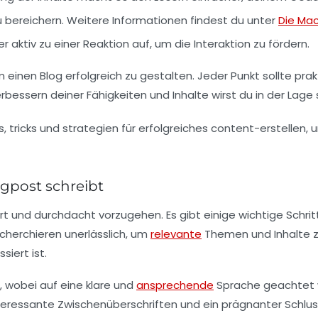
zu bereichern. Weitere Informationen findest du unter
Die Mac
r aktiv zu einer Reaktion auf, um die Interaktion zu fördern.
einen Blog erfolgreich zu gestalten. Jeder Punkt sollte pra
rbessern
deiner Fähigkeiten und Inhalte wirst du in der Lage
gpost schreibt
ert und durchdacht vorzugehen. Es gibt einige wichtige Schri
cherchieren
unerlässlich, um
relevante
Themen und Inhalte zu 
iert ist.
n, wobei auf eine klare und
ansprechende
Sprache geachtet w
interessante Zwischenüberschriften und ein prägnanter Schluss