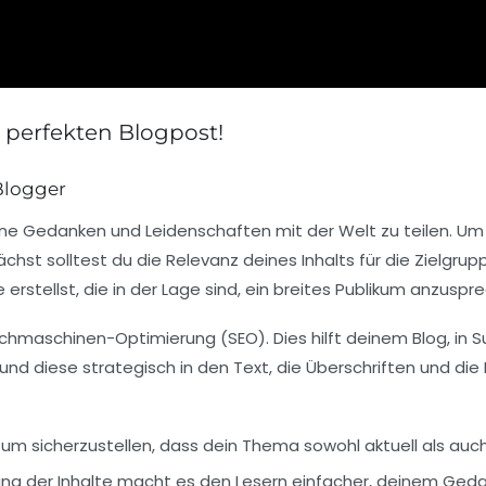
n perfekten Blogpost!
 Blogger
eine Gedanken und Leidenschaften mit der Welt zu teilen. U
ächst solltest du die
Relevanz
deines Inhalts für die Zielgru
 erstellst, die in der Lage sind, ein breites Publikum anzuspr
chmaschinen-Optimierung
(SEO). Dies hilft deinem Blog, in
nd diese strategisch in den Text, die Überschriften und die B
, um sicherzustellen, dass dein Thema sowohl aktuell als auch
nung der Inhalte macht es den Lesern einfacher, deinem Ged