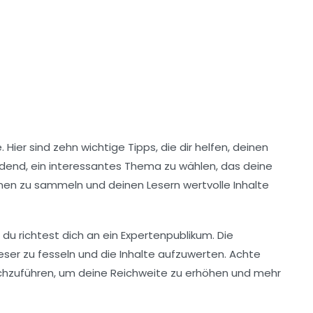
. Hier sind
zehn wichtige Tipps
, die dir helfen, deinen
eidend, ein interessantes Thema zu wählen, das deine
nen zu sammeln und deinen Lesern wertvolle Inhalte
du richtest dich an ein Expertenpublikum. Die
 Leser zu fesseln und die Inhalte aufzuwerten. Achte
hzuführen, um deine Reichweite zu erhöhen und mehr