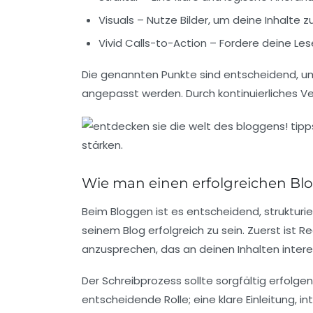
Visuals
– Nutze Bilder, um deine Inhalte 
Vivid Calls-to-Action
– Fordere deine Lese
Die genannten Punkte sind entscheidend, um 
angepasst werden. Durch kontinuierliches
Ve
Wie man einen erfolgreichen Blo
Beim
Bloggen
ist es entscheidend, strukturi
seinem Blog erfolgreich zu sein. Zuerst ist
Re
anzusprechen, das an deinen Inhalten interess
Der
Schreibprozess
sollte sorgfältig erfolge
entscheidende Rolle; eine klare Einleitung, 