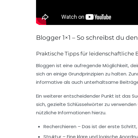
Blogger 1×1 – So schreibst du de
Praktische Tipps für leidenschaftliche
Bloggen ist eine aufregende Möglichkeit, d
sich an einige Grundprinzipien zu halten. Zun
informative als auch
unterhaltsame
Beiträge
Ein weiterer entscheidender Punkt ist das
Su
sich, gezielte Schlüsselwörter zu verwenden u
nützliche Informationen hierzu.
Recherchieren
– Das ist der erste Schritt
Struktur
– Eine klare und logische Anord