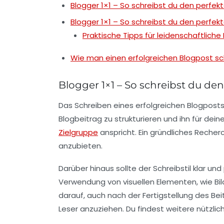
Blogger 1×1 – So schreibst du den perfek
Blogger 1×1 – So schreibst du den perfek
Praktische Tipps für leidenschaftliche
Wie man einen erfolgreichen Blogpost sc
Blogger 1×1 – So schreibst du de
Das Schreiben eines erfolgreichen Blogposts 
Blogbeitrag
zu strukturieren und ihn für dei
Zielgruppe
anspricht. Ein gründliches
Recherc
anzubieten.
Darüber hinaus sollte der
Schreibstil
klar und
Verwendung von
visuellen Elementen
, wie B
darauf, auch nach der Fertigstellung des B
Leser anzuziehen. Du findest weitere nützli