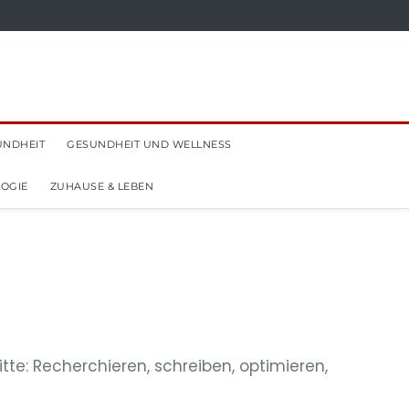
UNDHEIT
GESUNDHEIT UND WELLNESS
OGIE
ZUHAUSE & LEBEN
tte: Recherchieren, schreiben, optimieren,