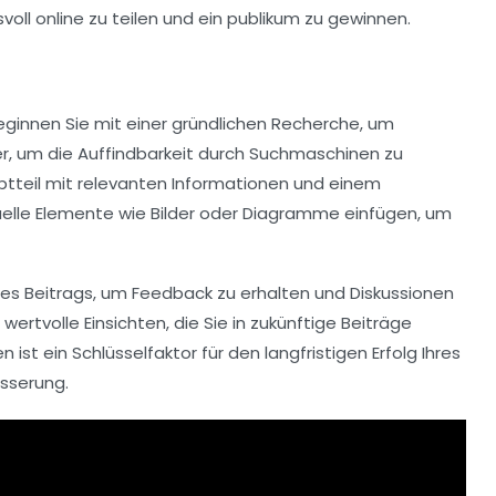
Beginnen Sie mit einer gründlichen
Recherche
, um
er
, um die Auffindbarkeit durch Suchmaschinen zu
tteil
mit relevanten Informationen und einem
isuelle Elemente wie Bilder oder Diagramme einfügen, um
hres Beitrags, um Feedback zu erhalten und Diskussionen
rtvolle Einsichten, die Sie in zukünftige Beiträge
ist ein Schlüsselfaktor für den langfristigen Erfolg Ihres
sserung
.