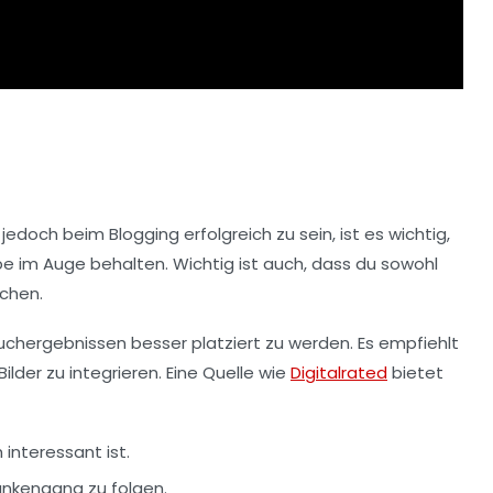
m jedoch beim Blogging
erfolgreich
zu sein, ist es wichtig,
ppe im Auge behalten. Wichtig ist auch, dass du sowohl
echen.
 Suchergebnissen besser platziert zu werden. Es empfiehlt
ilder zu integrieren. Eine Quelle wie
Digitalrated
bietet
 interessant ist.
ankengang zu folgen.