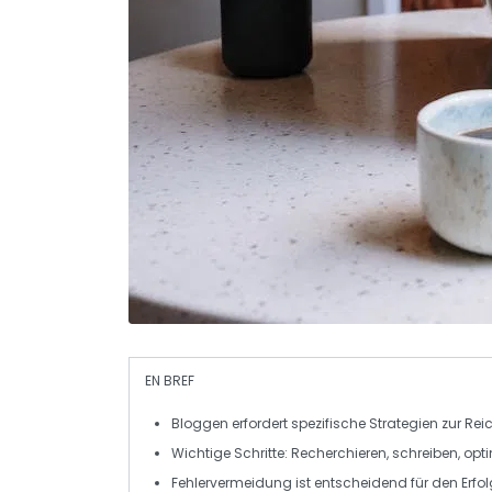
EN BREF
Bloggen
erfordert spezifische
Strategien
zur Rei
Wichtige Schritte:
Recherchieren
,
schreiben
,
opti
Fehlervermeidung
ist entscheidend für den
Erfo