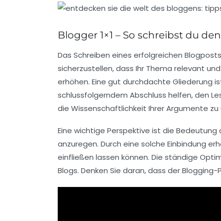
Blogger 1×1 – So schreibst du de
Das Schreiben eines erfolgreichen Blogposts 
sicherzustellen, dass Ihr Thema relevant und 
erhöhen. Eine gut durchdachte
Gliederung
is
schlussfolgerndem
Abschluss helfen, den Les
die
Wissenschaftlichkeit
Ihrer Argumente zu 
Eine wichtige Perspektive ist die Bedeutung
anzuregen. Durch eine solche
Einbindung
erh
einfließen lassen können. Die ständige
Optim
Blogs. Denken Sie daran, dass der Blogging-