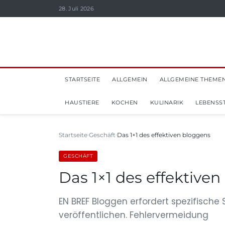
28. Juli 2026
STARTSEITE
ALLGEMEIN
ALLGEMEINE THEME
HAUSTIERE
KOCHEN
KULINARIK
LEBENSST
Startseite
Geschäft
Das 1×1 des effektiven bloggens
GESCHÄFT
Das 1×1 des effektive
EN BREF Bloggen erfordert spezifische 
veröffentlichen. Fehlervermeidung