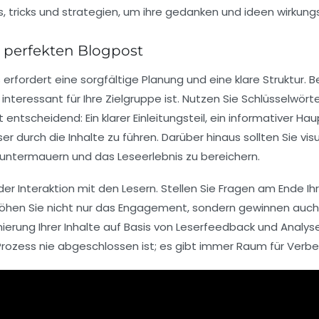
n perfekten Blogpost
erfordert eine sorgfältige Planung und eine klare Struktur. 
interessant für Ihre Zielgruppe ist. Nutzen Sie
Schlüsselwört
t entscheidend: Ein klarer
Einleitungsteil
, ein informativer
Haup
er durch die Inhalte zu führen. Darüber hinaus sollten Sie v
untermauern und das Leseerlebnis zu bereichern.
 der
Interaktion mit den Lesern
. Stellen Sie Fragen am Ende I
öhen Sie nicht nur das Engagement, sondern gewinnen auch we
ierung
Ihrer Inhalte auf Basis von Leserfeedback und Analysen 
Prozess nie abgeschlossen ist; es gibt immer Raum für
Verbe