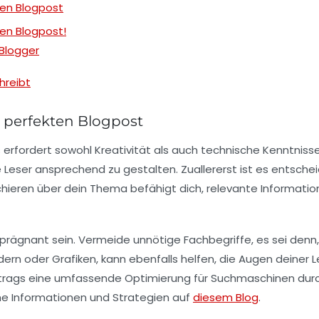
ten Blogpost
ten Blogpost!
 Blogger
hreibt
n perfekten Blogpost
erfordert sowohl Kreativität als auch technische Kenntnisse
ne Leser ansprechend zu gestalten. Zuallererst ist es entsch
hieren
über dein Thema befähigt dich, relevante Informatio
 prägnant sein. Vermeide unnötige Fachbegriffe, es sei denn, 
ildern oder Grafiken, kann ebenfalls helfen, die Augen deiner
eitrags eine umfassende
Optimierung
für Suchmaschinen durc
che Informationen und Strategien auf
diesem Blog
.