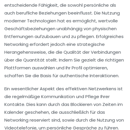
entscheidende Fähigkeit, die sowohl
persönliche
als
auch
berufliche Beziehungen
beeinflusst. Die Nutzung
moderner Technologien hat es ermöglicht,
wertvolle
Geschäftsbeziehungen
unabhängig von physischen
Entfernungen aufzubauen und zu pflegen. Erfolgreiches
Networking erfordert jedoch eine strategische
Herangehensweise, die die
Qualität
der Verbindungen
über die
Quantität
stellt. Indem Sie gezielt die richtigen
Plattformen auswählen und Ihr
Profil optimieren
,
schaffen Sie die Basis für authentische Interaktionen.
Ein wesentlicher Aspekt des effektiven Netzwerkens ist
die regelmäßige
Kommunikation
und
Pflege
Ihrer
Kontakte. Dies kann durch das Blockieren von Zeiten im
Kalender geschehen, die ausschließlich für das
Networking reserviert sind, sowie durch die Nutzung von
Videotelefonie
, um persönliche Gespräche zu führen.