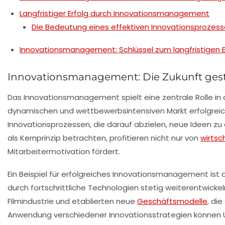
Langfristiger Erfolg durch Innovationsmanagement
Die Bedeutung eines effektiven Innovationsprozes
Innovationsmanagement: Schlüssel zum langfristigen E
Innovationsmanagement: Die Zukunft gest
Das
Innovationsmanagement
spielt eine zentrale Rolle 
dynamischen und wettbewerbsintensiven Markt erfolgreich
Innovationsprozessen, die darauf abzielen, neue Ideen zu
als Kernprinzip betrachten, profitieren nicht nur von
wirtsc
Mitarbeitermotivation fördert.
Ein Beispiel für erfolgreiches Innovationsmanagement ist
durch fortschrittliche Technologien stetig weiterentwicke
Filmindustrie und etablierten neue
Geschäftsmodelle
, di
Anwendung verschiedener Innovationsstrategien können U