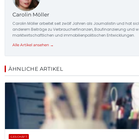
Carolin Möller
Carolin Möller arbeitet seit zwölf Jahren als Journalistin und hat si
anderem Beiträge zu Verbraucherfinanzen, Baufinanzierung und woh
marktwirtschaftlichen und immobilienpolitischen Entwicklungen.
Alle Artikel ansehen →
ÄHNLICHE ARTIKEL
GESCHÄFT