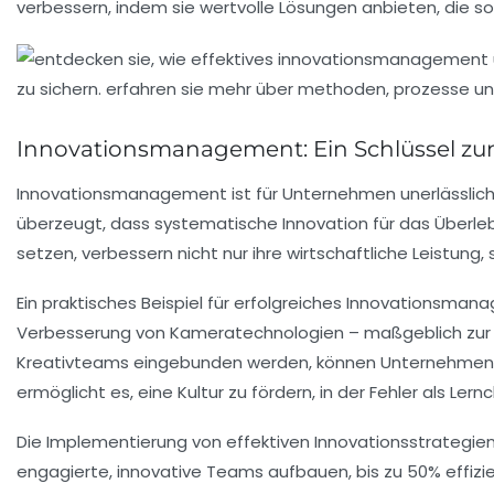
verbessern, indem sie wertvolle Lösungen anbieten, die so
Innovationsmanagement: Ein Schlüssel zu
Innovationsmanagement
ist für Unternehmen unerlässlic
überzeugt, dass systematische Innovation für das Überleb
setzen, verbessern nicht nur ihre
wirtschaftliche Leistung
,
Ein praktisches Beispiel für erfolgreiches Innovationsma
Verbesserung von Kameratechnologien – maßgeblich zur 
Kreativteams eingebunden werden, können Unternehmen n
ermöglicht es, eine Kultur zu fördern, in der
Fehler als Ler
Die Implementierung von effektiven
Innovationsstrategie
engagierte
, innovative Teams aufbauen, bis zu
50%
effizi