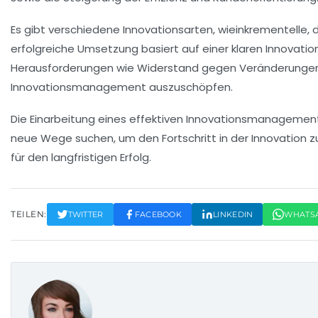
Es gibt verschiedene
Innovationsarten
, wieinkrementelle, 
erfolgreiche Umsetzung basiert auf einer klaren
Innovatio
Herausforderungen wie Widerstand gegen Veränderungen 
Innovationsmanagement auszuschöpfen.
Die Einarbeitung eines effektiven
Innovationsmanagemen
neue Wege suchen, um den Fortschritt in der Innovation zu 
für den langfristigen Erfolg.
TEILEN:
TWITTER
FACEBOOK
LINKEDIN
WHATS