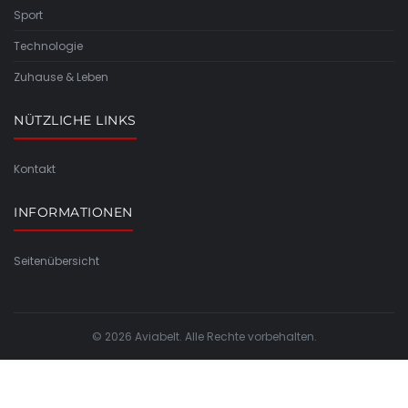
Sport
Technologie
Zuhause & Leben
NÜTZLICHE LINKS
Kontakt
INFORMATIONEN
Seitenübersicht
© 2026 Aviabelt. Alle Rechte vorbehalten.