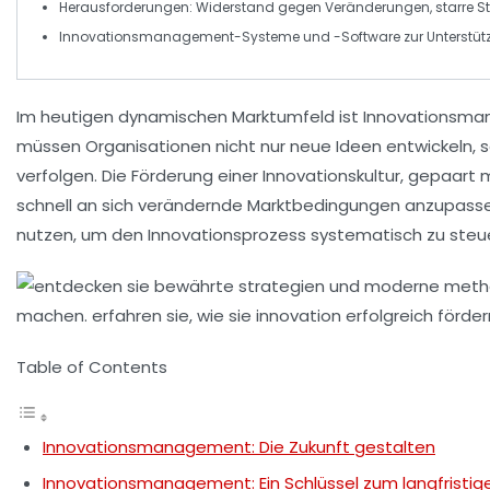
Herausforderungen:
Widerstand
gegen Veränderungen,
starre S
Innovationsmanagement-Systeme
und -Software zur Unterstüt
Im heutigen dynamischen Marktumfeld ist
Innovationsm
müssen Organisationen nicht nur neue Ideen entwickeln, 
verfolgen. Die Förderung einer
Innovationskultur
, gepaart m
schnell an sich verändernde Marktbedingungen anzupassen
nutzen, um den
Innovationsprozess
systematisch zu steue
Table of Contents
Innovationsmanagement: Die Zukunft gestalten
Innovationsmanagement: Ein Schlüssel zum langfristi