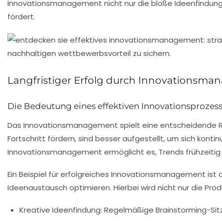
Innovationsmanagement nicht nur die bloße Ideenfindung, 
fördert.
Langfristiger Erfolg durch Innovationsm
Die Bedeutung eines effektiven Innovationsprozes
Das
Innovationsmanagement
spielt eine entscheidende 
Fortschritt fördern, sind besser aufgestellt, um sich kon
Innovationsmanagement ermöglicht es,
Trends
frühzeiti
Ein Beispiel für erfolgreiches Innovationsmanagement ist
Ideenaustausch optimieren. Hierbei wird nicht nur die
Prod
Kreative Ideenfindung:
Regelmäßige Brainstorming-Sitz