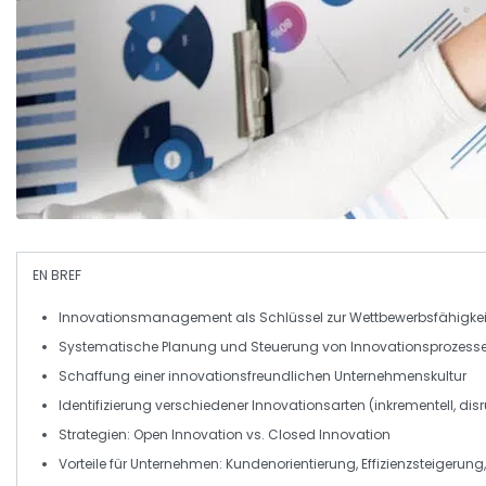
EN BREF
Innovationsmanagement
als Schlüssel zur
Wettbewerbsfähigkei
Systematische
Planung
und
Steuerung
von Innovationsprozess
Schaffung einer
innovationsfreundlichen Unternehmenskultur
Identifizierung verschiedener
Innovationsarten
(inkrementell, disr
Strategien:
Open Innovation
vs.
Closed Innovation
Vorteile für Unternehmen:
Kundenorientierung
,
Effizienzsteigerung