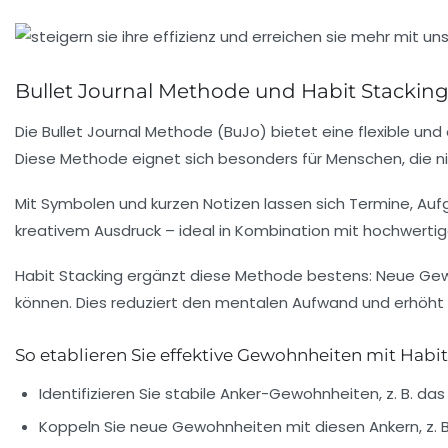
Bullet Journal Methode und Habit Stacking
Die Bullet Journal Methode (BuJo) bietet eine flexible und
Diese Methode eignet sich besonders für Menschen, die ni
Mit Symbolen und kurzen Notizen lassen sich Termine, Aufg
kreativem Ausdruck – ideal in Kombination mit hochwerti
Habit Stacking ergänzt diese Methode bestens:
Neue Gewo
können. Dies reduziert den mentalen Aufwand und erhöht 
So etablieren Sie effektive Gewohnheiten mit Habi
Identifizieren Sie stabile Anker-Gewohnheiten, z. B. d
Koppeln Sie neue Gewohnheiten mit diesen Ankern, z. B