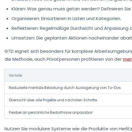
Klären:
Was genau muss getan werden? Definieren Sie d
Organisieren:
Einsortieren in Listen und Kategorien.
Reflektieren:
Regelmäßige Durchsicht und Anpassung de
Umsetzen:
Die geplanten Aktionen nacheinander abarb
GTD eignet sich besonders für komplexe Arbeitsumgebung
die Methode, auch Privatpersonen profitieren von der
men
Vorteile
Reduzierte mentale Belastung durch Auslagerung von To-Dos
Übersicht über alle Projekte und nächsten Schritte
Flexibel an persönliche Bedürfnisse anpassbar
Nutzen Sie modulare Systeme wie die Produkte von
Herlit