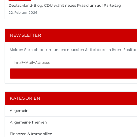
Deutschland-Blog: CDU wählt neues Präsidium auf Parteitag
22. Februar 2026
NEWSLETTER
Melden Sie sich an, um unsere neuesten Artikel direkt in Ihrem Postfac
KATEGORIEN
Allgemein
Allgemeine Themen
Finanzen & Immobilien