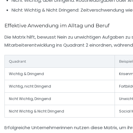
Nicht Wichtig, aber Dringend:
Routineaufgaben oder Anr
Nicht Wichtig & Nicht Dringend:
Zeitverschwendung wie e
Effektive Anwendung im Alltag und Beruf
Die Matrix hilft, bewusst Nein zu unwichtigen Aufgaben zu
Mitarbeiterentwicklung ins Quadrant 2 einordnen, während 
Quadrant
Beispie
Wichtig & Dringend
Krisen
Wichtig, nicht Dringend
Fortbil
Nicht Wichtig, Dringend
Unwicht
Nicht Wichtig & Nicht Dringend
Social 
Erfolgreiche Unternehmerinnen nutzen diese Matrix, um ihr