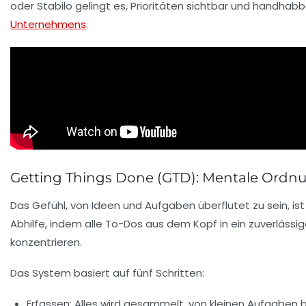
oder
Stabilo
gelingt es, Prioritäten sichtbar und handhab
Unternehmens
.
Getting Things Done (GTD): Mentale Ordnu
Das Gefühl, von Ideen und Aufgaben überflutet zu sein, ist 
Abhilfe, indem alle To-Dos aus dem Kopf in ein zuverläss
konzentrieren.
Das System basiert auf fünf Schritten:
Erfassen:
Alles wird gesammelt, von kleinen Aufgaben b