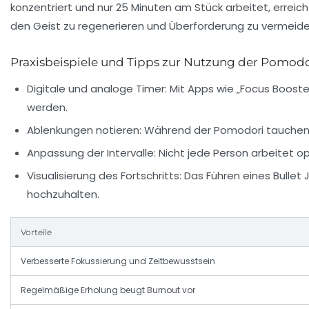
konzentriert und nur 25 Minuten am Stück arbeitet, errei
den Geist zu regenerieren und Überforderung zu vermeide
Praxisbeispiele und Tipps zur Nutzung der Pomod
Digitale und analoge Timer:
Mit Apps wie „Focus Booste
werden.
Ablenkungen notieren:
Während der Pomodori tauchen o
Anpassung der Intervalle:
Nicht jede Person arbeitet opt
Visualisierung des Fortschritts:
Das Führen eines Bullet 
hochzuhalten.
Vorteile
Verbesserte Fokussierung und Zeitbewusstsein
Regelmäßige Erholung beugt Burnout vor