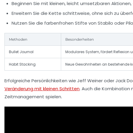
Beginnen Sie mit kleinen, leicht umsetzbaren Aktionen, 
Erweitern Sie die Kette schrittweise, ohne sich zu überf
Nutzen Sie die farbenfrohen Stifte von
Stabilo
oder
Pil
Methoden
Besonderheiten
Bullet Journal
Modulares System, fördert Reflexion
Habit Stacking
Neue Gewohnheiten an bestehende k
Erfolgreiche Persönlichkeiten wie Jeff Weiner oder Jack Dors
Veränderung mit kleinen Schritten
. Auch die Kombination
Zeitmanagement spielen.