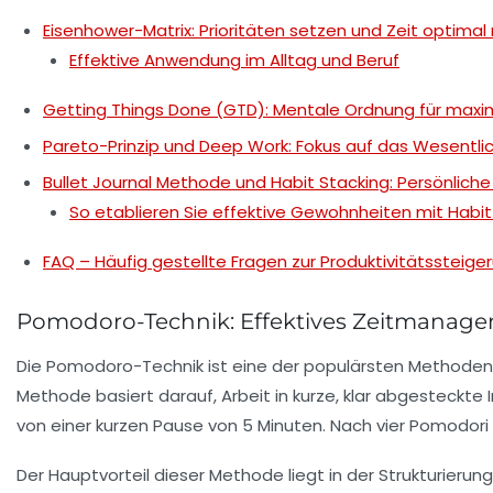
Eisenhower-Matrix: Prioritäten setzen und Zeit optimal
Effektive Anwendung im Alltag und Beruf
Getting Things Done (GTD): Mentale Ordnung für maxim
Pareto-Prinzip und Deep Work: Fokus auf das Wesentl
Bullet Journal Methode und Habit Stacking: Persönlich
So etablieren Sie effektive Gewohnheiten mit Habit
FAQ – Häufig gestellte Fragen zur Produktivitätssteiger
Pomodoro-Technik: Effektives Zeitmanage
Die Pomodoro-Technik ist eine der populärsten Methoden, u
Methode basiert darauf, Arbeit in kurze, klar abgesteckte
von einer kurzen Pause von 5 Minuten. Nach vier Pomodori 
Der Hauptvorteil dieser Methode liegt in der Strukturierun