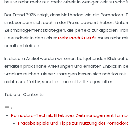
heute nicht mehr nur, mehr Arbeit in weniger Zeit zu scha
Der Trend 2025 zeigt, dass Methoden wie die Pomodoro-Te
sind, sondern sich auch in der Praxis bewährt haben. Unte
Zeitmanagementstrategien, die perfekt zur digitalen Tr
Gesundheit in den Fokus:
Mehr Produktivität
muss nicht mi
erhalten bleiben.
In diesem Artikel werden wir einen tiefgehenden Blick auf 
erhalten praxisnahe Anleitungen und erhalten Einblick in b
Stadium reichen. Diese Strategien lassen sich nahtlos mit
nicht nur effektiv, sondern auch stilvoll zu gestalten.
Table of Contents
Pomodoro-Technik: Effektives Zeitmanagement für na
Praxisbeispiele und Tipps zur Nutzung der Pomodor