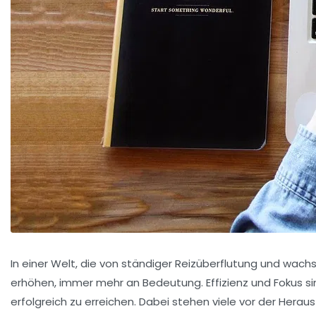
In einer Welt, die von ständiger Reizüberflutung und wachs
erhöhen, immer mehr an Bedeutung. Effizienz und Fokus si
erfolgreich zu erreichen. Dabei stehen viele vor der Heraus