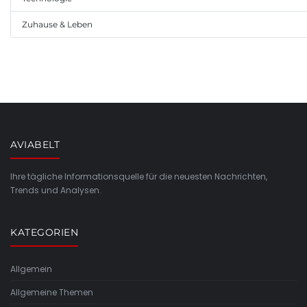
Zuhause & Leben
AVIABELT
Ihre tägliche Informationsquelle für die neuesten Nachrichten,
Trends und Analysen.
KATEGORIEN
Allgemein
Allgemeine Themen