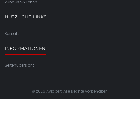
Zuhause & Leben
NÜTZLICHE LINKS
Kontakt
INFORMATIONEN
Seitenübersicht
© 2026 Aviabelt. Alle Rechte vorbehalten.