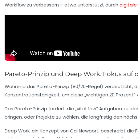
Workflow zu verbessern – etwa unterstützt durch
digitale
Pareto-Prinzip und Deep Work: Fokus auf
Während das Pareto-Prinzip (80/20-Regel) verdeutlicht, d
Konzentrationsfähigkeit, um diese „wichtigen 20 Prozent“ 
Das Pareto-Prinzip fordert, die „vital few“ Aufgaben zu iden
bringen, oder Projekte zu wählen, die langfristig den höc
Deep Work, ein Konzept von Cal Newport, beschreibt die Fäh