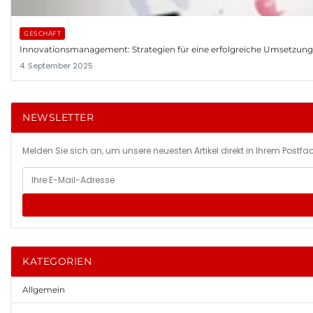
GESCHÄFT
Innovationsmanagement: Strategien für eine erfolgreiche Umsetzun
4. September 2025
NEWSLETTER
Melden Sie sich an, um unsere neuesten Artikel direkt in Ihrem Postfac
KATEGORIEN
Allgemein