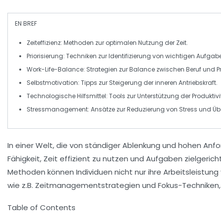
EN BREF
Zeiteffizienz
: Methoden zur optimalen Nutzung der Zeit.
Priorisierung
: Techniken zur Identifizierung von wichtigen Aufgab
Work-Life-Balance
: Strategien zur Balance zwischen Beruf und Pr
Selbstmotivation
: Tipps zur Steigerung der inneren Antriebskraft.
Technologische Hilfsmittel
: Tools zur Unterstützung der Produktivi
Stressmanagement
: Ansätze zur Reduzierung von Stress und Üb
In einer Welt, die von ständiger Ablenkung und hohen Anf
Fähigkeit, Zeit effizient zu nutzen und Aufgaben zielgeric
Methoden können Individuen nicht nur ihre
Arbeitsleistung
wie z.B. Zeitmanagementstrategien und Fokus-Techniken,
Table of Contents