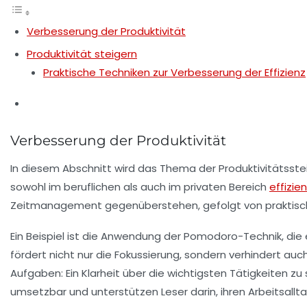
Verbesserung der Produktivität
Produktivität steigern
Praktische Techniken zur Verbesserung der Effizienz
Verbesserung der Produktivität
In diesem Abschnitt wird das Thema der
Produktivitätsst
sowohl im
beruflichen
als auch im
privaten
Bereich
effizie
Zeitmanagement
gegenüberstehen, gefolgt von praktisch
Ein Beispiel ist die Anwendung der
Pomodoro-Technik
, di
fördert nicht nur die
Fokussierung
, sondern verhindert auc
Aufgaben: Ein Klarheit über die wichtigsten Tätigkeiten zu 
umsetzbar und unterstützen Leser darin, ihren Arbeitsallta