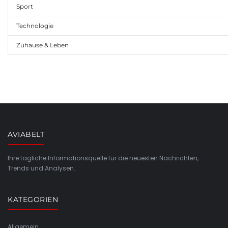
Sport
Technologie
Zuhause & Leben
AVIABELT
Ihre tägliche Informationsquelle für die neuesten Nachrichten,
Trends und Analysen.
KATEGORIEN
Allgemein