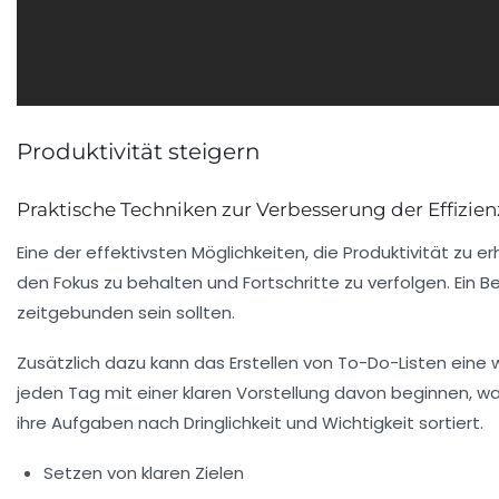
Produktivität steigern
Praktische Techniken zur Verbesserung der Effizien
Eine der effektivsten Möglichkeiten, die
Produktivität
zu erh
den Fokus zu behalten und Fortschritte zu verfolgen. Ein B
zeitgebunden
sein sollten.
Zusätzlich dazu kann das Erstellen von
To-Do-Listen
eine w
jeden Tag mit einer klaren Vorstellung davon beginnen, wa
ihre Aufgaben nach Dringlichkeit und Wichtigkeit sortiert.
Setzen von klaren Zielen