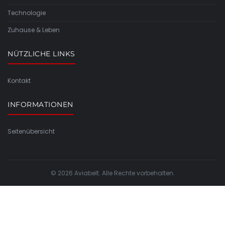
Technologie
Zuhause & Leben
NÜTZLICHE LINKS
Kontakt
INFORMATIONEN
Seitenübersicht
© 2026 Aviabelt. Alle Rechte vorbehalten.