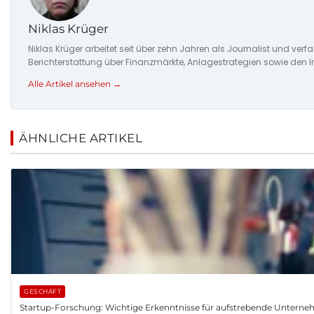
Niklas Krüger
Niklas Krüger arbeitet seit über zehn Jahren als Journalist und ver
Berichterstattung über Finanzmärkte, Anlagestrategien sowie den 
Alle Artikel ansehen →
ÄHNLICHE ARTIKEL
GESCHÄFT
Startup-Forschung: Wichtige Erkenntnisse für aufstrebende Untern