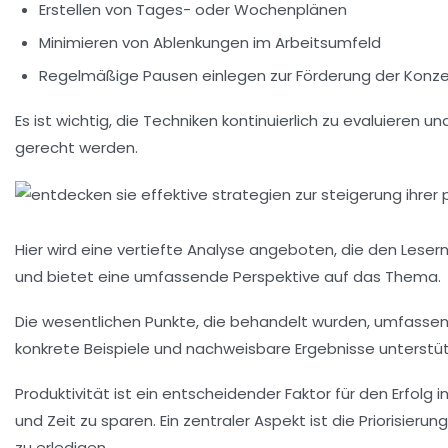
Erstellen von Tages- oder Wochenplänen
Minimieren von Ablenkungen im Arbeitsumfeld
Regelmäßige Pausen einlegen zur Förderung der Konze
Es ist wichtig, die
Techniken
kontinuierlich zu evaluieren u
gerecht werden.
Hier wird eine
vertiefte Analyse
angeboten, die den Lesern 
und bietet eine umfassende Perspektive auf das Thema.
Die wesentlichen Punkte, die behandelt wurden, umfasse
konkrete Beispiele
und
nachweisbare Ergebnisse
unterstüt
Produktivität ist ein entscheidender Faktor für den Erfolg
und Zeit zu sparen. Ein zentraler Aspekt ist die
Priorisieru
zu erledigen.