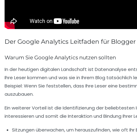
Der Google Analytics Leitfaden für Blogger
Warum Sie Google Analytics nutzen sollten
In der heutigen digitalen Landschaft ist
Datenanalyse
ents
Ihre
Leser
kommen und was sie in Ihrem Blog tatsächlich lese
Beispiel: Wenn Sie feststellen, dass Ihre Leser eine best
auszubauen.
Ein weiterer Vorteil ist die Identifizierung der beliebtesten
interessieren und somit die
Interaktion
und Bindung Ihrer L
Sitzungen
überwachen, um herauszufinden, wie oft Ihr 