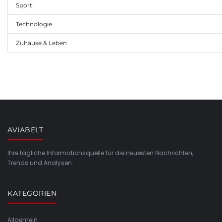
Sport
Technologie
Zuhause & Leben
AVIABELT
Ihre tägliche Informationsquelle für die neuesten Nachrichten,
Trends und Analysen.
KATEGORIEN
Allgemein