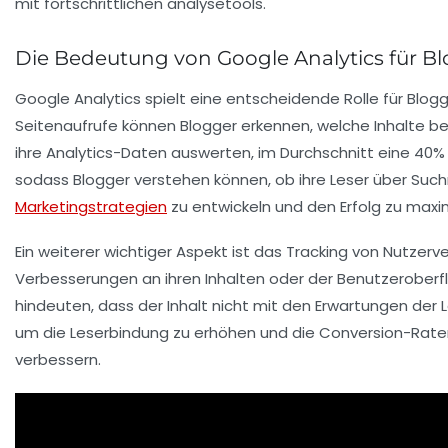
Die Bedeutung von Google Analytics für B
Google Analytics spielt eine
entscheidende Rolle
für Blogg
Seitenaufrufe
können Blogger erkennen, welche Inhalte bei 
ihre Analytics-Daten auswerten, im Durchschnitt eine
40%
sodass Blogger verstehen können, ob ihre Leser über Such
Marketingstrategien
zu entwickeln und den Erfolg zu maxi
Ein weiterer wichtiger Aspekt ist das
Tracking
von Nutzerve
Verbesserungen an ihren Inhalten oder der Benutzeroberf
hindeuten, dass der Inhalt nicht mit den Erwartungen de
um die
Leserbindung
zu erhöhen und die
Conversion-Rate
verbessern.