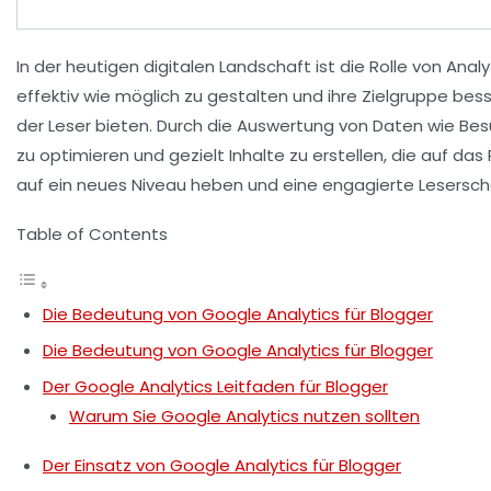
In der heutigen digitalen Landschaft ist die
Rolle von Analy
effektiv wie möglich zu gestalten und ihre Zielgruppe be
der Leser bieten. Durch die Auswertung von
Daten
wie Besu
zu optimieren und gezielt Inhalte zu erstellen, die auf d
auf ein neues Niveau heben und eine engagierte Lesersch
Table of Contents
Die Bedeutung von Google Analytics für Blogger
Die Bedeutung von Google Analytics für Blogger
Der Google Analytics Leitfaden für Blogger
Warum Sie Google Analytics nutzen sollten
Der Einsatz von Google Analytics für Blogger