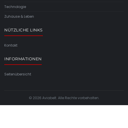
Technologie
Zuhause & Leben
NÜTZLICHE LINKS
Kontakt
INFORMATIONEN
Seitenübersicht
© 2026 Aviabelt. Alle Rechte vorbehalten.