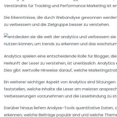
Verständnis für
Tracking
und
Performance Marketing
ist e
Die Erkenntnisse, die durch
Webanalyse
gewonnen werden, s
zu verbessern und die Zielgruppe besser zu verstehen.
Analytics
spielen eine entscheidende Rolle für Blogger, die
Herkunft der Leser zu verstehen, ist unerlässlich. Analytics
Dies gibt wertvolle Hinweise darauf, welche Marketingstra
Ein weiterer wichtiger Aspekt von Analytics sind
Sitzungen
feststellen, welche Inhalte die Leser am meisten ansprec
Verbesserungen vorzunehmen und die Leserbindung zu st
Darüber hinaus liefern
Analyse-Tools
quantitative Daten, d
erkennen, welche Beiträge populär sind und welche Theme