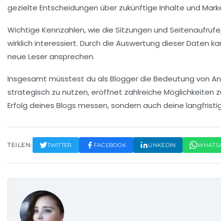
gezielte Entscheidungen über zukünftige Inhalte und Marke
Wichtige Kennzahlen, wie die
Sitzungen
und
Seitenaufrufe
wirklich interessiert. Durch die Auswertung dieser Daten 
neue Leser ansprechen.
Insgesamt müsstest du als Blogger die Bedeutung von
An
strategisch zu nutzen, eröffnet zahlreiche Möglichkeiten 
Erfolg deines Blogs messen, sondern auch deine langfristig
TEILEN:
TWITTER
FACEBOOK
LINKEDIN
WHATS