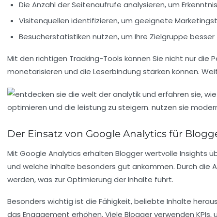
Die Anzahl der
Seitenaufrufe
analysieren, um Erkenntniss
Visitenquellen identifizieren, um geeignete
Marketings
Besucherstatistiken nutzen, um Ihre
Zielgruppe
besser 
Mit den richtigen
Tracking-Tools
können Sie nicht nur die P
monetarisieren und die
Leserbindung
stärken können. Weit
Der Einsatz von Google Analytics für Blogg
Mit
Google Analytics
erhalten Blogger wertvolle Insights ü
und welche Inhalte besonders gut ankommen. Durch die 
werden, was zur Optimierung der Inhalte führt.
Besonders wichtig ist die Fähigkeit,
beliebte Inhalte
herausz
das Engagement erhöhen. Viele Blogger verwenden
KPIs
,