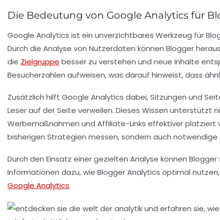
Die Bedeutung von Google Analytics für B
Google Analytics
ist ein unverzichtbares Werkzeug für Blo
Durch die Analyse von Nutzerdaten können Blogger herau
die
Zielgruppe
besser zu verstehen und neue Inhalte ents
Besucherzahlen
aufweisen, was darauf hinweist, dass äh
Zusätzlich hilft Google Analytics dabei,
Sitzungen
und
Seit
Leser auf der Seite verweilen. Dieses Wissen unterstützt n
Werbemaßnahmen und Affiliate-Links effektiver platziert we
bisherigen Strategien messen, sondern auch notwendig
Durch den Einsatz einer gezielten Analyse können Blogger 
Informationen dazu, wie Blogger Analytics optimal nutzen, 
Google Analytics
.