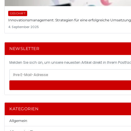
GESCHÄFT
Innovationsmanagement: Strategien für eine erfolgreiche Umsetzun
4. September 2025
NEWSLETTER
Melden Sie sich an, um unsere neuesten Artikel direkt in Ihrem Postfac
KATEGORIEN
Allgemein