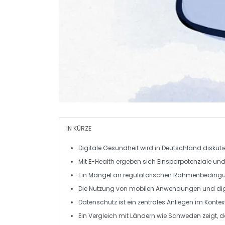
IN KÜRZE
Digitale Gesundheit
wird in Deutschland diskutier
Mit
E-Health
ergeben sich Einsparpotenziale und
Ein Mangel an
regulatorischen Rahmenbeding
Die Nutzung von
mobilen Anwendungen
und dig
Datenschutz
ist ein zentrales Anliegen im Kontex
Ein Vergleich mit Ländern wie
Schweden
zeigt, 