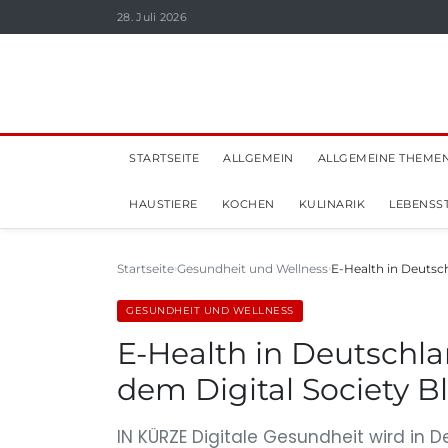
28. Juli 2026
STARTSEITE
ALLGEMEIN
ALLGEMEINE THEME
HAUSTIERE
KOCHEN
KULINARIK
LEBENSST
Startseite
Gesundheit und Wellness
E-Health in Deutsc
GESUNDHEIT UND WELLNESS
E-Health in Deutschla
dem Digital Society B
IN KÜRZE Digitale Gesundheit wird in De