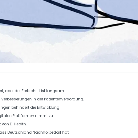
t, aber der Fortschritt ist langsam.
 Verbesserungen in der Patientenversorgung.
ungen
behindert die Entwicklung.
italen Plattformen nimmt zu.
t von E-Health.
dass Deutschland Nachholbedarf hat.