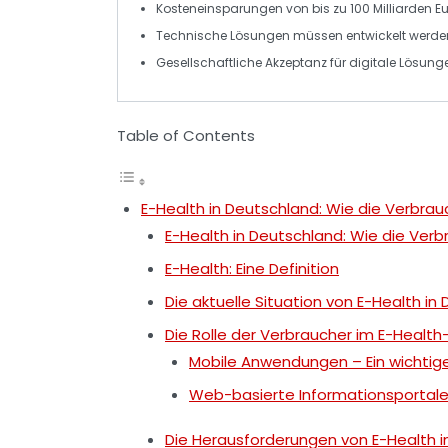
Kosteneinsparungen
von bis zu 100 Milliarden E
Technische Lösungen müssen entwickelt werd
Gesellschaftliche
Akzeptanz
für digitale Lösung
Table of Contents
E-Health in Deutschland: Wie die Verbra
E-Health in Deutschland: Wie die Ver
E-Health: Eine Definition
Die aktuelle Situation von E-Health in
Die Rolle der Verbraucher im E-Healt
Mobile Anwendungen – Ein wichtig
Web-basierte Informationsportal
Die Herausforderungen von E-Health i