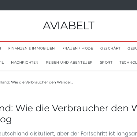
AVIABELT
N
FINANZEN & IMMOBILIEN
FRAUEN / MODE
GESCHÄFT
GES
IL
NACHRICHTEN
REISEN UND ABENTEUER
SPORT
TECHNOL
hland: Wie die Verbraucher den Wandel…
nd: Wie die Verbraucher den W
log
utschland diskutiert, aber der Fortschritt ist langsa