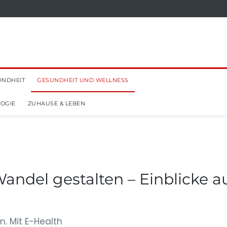
UNDHEIT
GESUNDHEIT UND WELLNESS
OGIE
ZUHAUSE & LEBEN
andel gestalten – Einblicke a
m. Mit E-Health