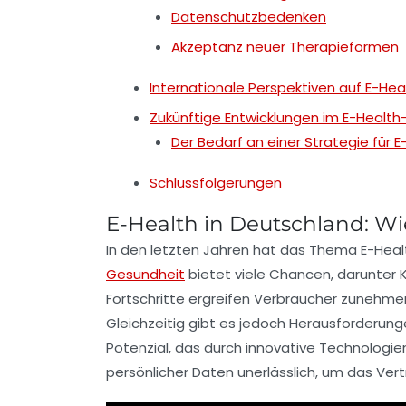
Datenschutzbedenken
Akzeptanz neuer Therapieformen
Internationale Perspektiven auf E-Hea
Zukünftige Entwicklungen im E-Health
Der Bedarf an einer Strategie für E
Schlussfolgerungen
E-Health in Deutschland: W
In den letzten Jahren hat das Thema
E-Heal
Gesundheit
bietet viele Chancen, darunter
Fortschritte ergreifen Verbraucher zunehmen
Gleichzeitig gibt es jedoch Herausforderun
Potenzial, das durch innovative Technologi
persönlicher Daten unerlässlich, um das Ver