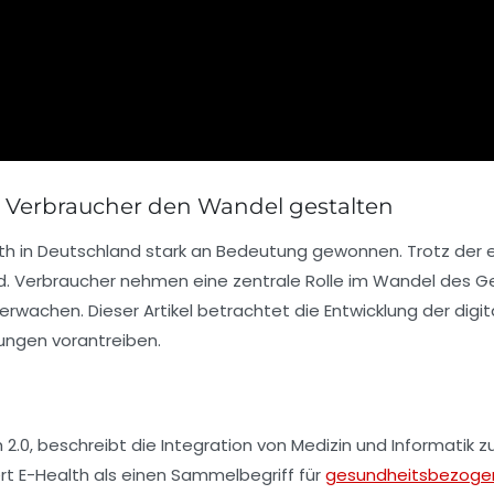
e Verbraucher den Wandel gestalten
th
in Deutschland stark an Bedeutung gewonnen. Trotz der err
. Verbraucher nehmen eine zentrale Rolle im Wandel des 
rwachen. Dieser Artikel betrachtet die Entwicklung der digi
ungen vorantreiben.
 2.0, beschreibt die Integration von
Medizin
und
Informatik
zu
t E-Health als einen Sammelbegriff für
gesundheitsbezoge