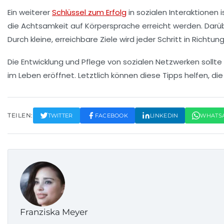
Ein weiterer
Schlüssel zum Erfolg
in sozialen Interaktionen i
die Achtsamkeit auf Körpersprache erreicht werden. Darüb
Durch kleine, erreichbare Ziele wird jeder Schritt in Richtu
Die Entwicklung und Pflege von
sozialen Netzwerken
sollte
im Leben eröffnet. Letztlich können diese Tipps helfen, di
TEILEN:
TWITTER
FACEBOOK
LINKEDIN
WHATS
Franziska Meyer