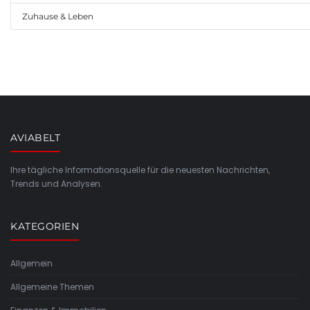
Zuhause & Leben
AVIABELT
Ihre tägliche Informationsquelle für die neuesten Nachrichten,
Trends und Analysen.
KATEGORIEN
Allgemein
Allgemeine Themen