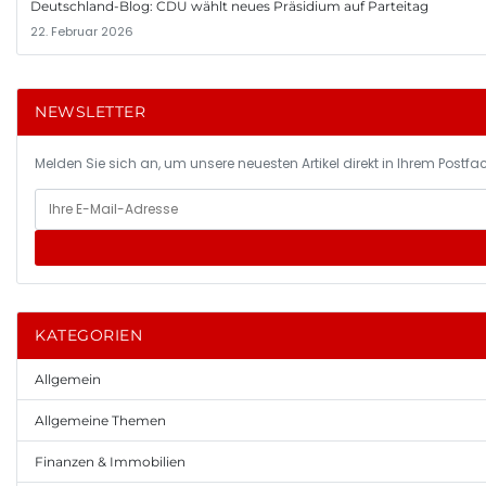
Deutschland-Blog: CDU wählt neues Präsidium auf Parteitag
22. Februar 2026
NEWSLETTER
Melden Sie sich an, um unsere neuesten Artikel direkt in Ihrem Postfac
KATEGORIEN
Allgemein
Allgemeine Themen
Finanzen & Immobilien