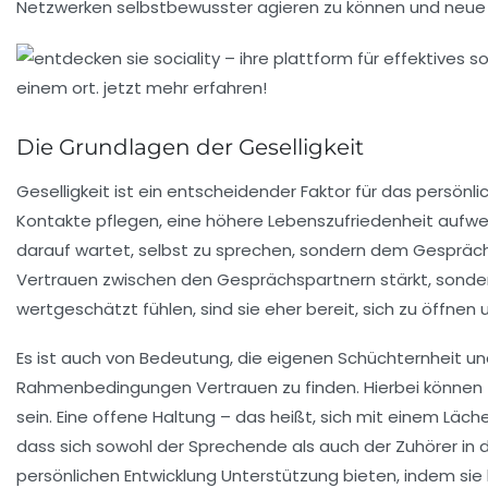
Netzwerken selbstbewusster agieren zu können und neue 
Die Grundlagen der Geselligkeit
Geselligkeit
ist ein entscheidender Faktor für das persönl
Kontakte pflegen, eine höhere Lebenszufriedenheit aufweis
darauf wartet, selbst zu sprechen, sondern dem Gesprächs
Vertrauen
zwischen den Gesprächspartnern stärkt, sonde
wertgeschätzt fühlen, sind sie eher bereit, sich zu öffne
Es ist auch von Bedeutung, die eigenen
Schüchternheit
und
Rahmenbedingungen Vertrauen zu finden. Hierbei können
sein. Eine offene Haltung – das heißt, sich mit einem Läc
dass sich sowohl der Sprechende als auch der Zuhörer in 
persönlichen Entwicklung Unterstützung bieten, indem sie 