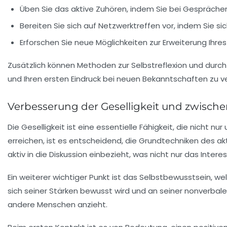
Üben Sie das aktive Zuhören, indem Sie bei Gespräch
Bereiten Sie sich auf Netzwerktreffen vor, indem Sie 
Erforschen Sie neue Möglichkeiten zur Erweiterung Ihr
Zusätzlich können Methoden zur
Selbstreflexion
und durch 
und Ihren ersten Eindruck bei neuen Bekanntschaften zu v
Verbesserung der Geselligkeit und zwisch
Die
Geselligkeit
ist eine essentielle Fähigkeit, die nicht n
erreichen, ist es entscheidend, die Grundtechniken des a
aktiv in die Diskussion einbezieht, was nicht nur das Inte
Ein weiterer wichtiger Punkt ist das
Selbstbewusstsein
, we
sich seiner Stärken bewusst wird und an seiner nonverbal
andere Menschen anzieht.