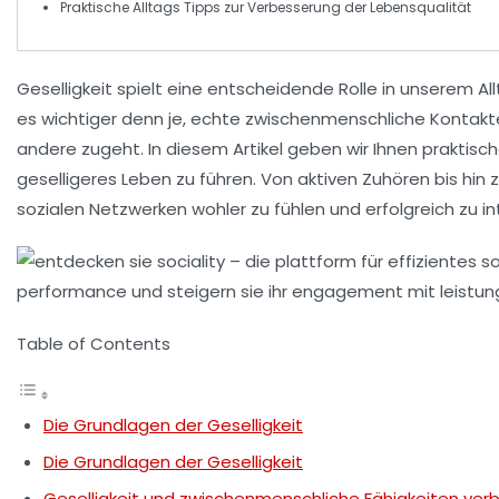
Praktische
Alltags Tipps
zur Verbesserung der Lebensqualität
Geselligkeit
spielt eine entscheidende Rolle in unserem Al
es wichtiger denn je, echte zwischenmenschliche Kontakte z
andere zugeht. In diesem Artikel geben wir Ihnen praktisch
geselligeres Leben zu führen. Von
aktiven Zuhören
bis hin
sozialen Netzwerken wohler zu fühlen und erfolgreich zu in
Table of Contents
Die Grundlagen der Geselligkeit
Die Grundlagen der Geselligkeit
Geselligkeit und zwischenmenschliche Fähigkeiten ver