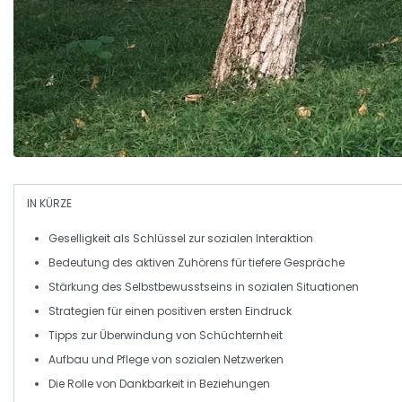
IN KÜRZE
Geselligkeit
als Schlüssel zur sozialen Interaktion
Bedeutung des
aktiven Zuhörens
für tiefere Gespräche
Stärkung des
Selbstbewusstseins
in sozialen Situationen
Strategien für einen
positiven ersten Eindruck
Tipps zur
Überwindung von Schüchternheit
Aufbau und Pflege von
sozialen Netzwerken
Die Rolle von
Dankbarkeit
in Beziehungen