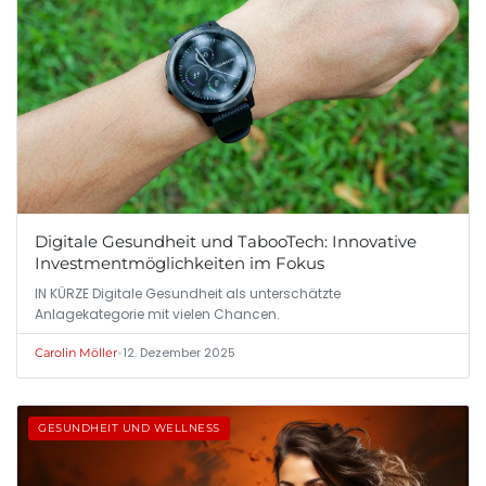
Digitale Gesundheit und TabooTech: Innovative
Investmentmöglichkeiten im Fokus
IN KÜRZE Digitale Gesundheit als unterschätzte
Anlagekategorie mit vielen Chancen.
•
12. Dezember 2025
Carolin Möller
GESUNDHEIT UND WELLNESS