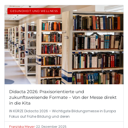
GESUNDHEIT UND WELLNESS
Didacta 2026: Praxisorientierte und
zukunftsweisende Formate – Von der Messe direkt
in die Kita
IN KÜRZE Didacta 2026 – Wichtigste Bildungsmesse in Europa
Fokus auf Frühe Bildung und deren
•
22. Dezember 2025
Franziska Meyer