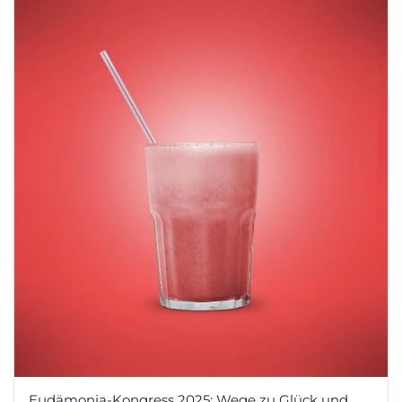
Eudämonia-Kongress 2025: Wege zu Glück und