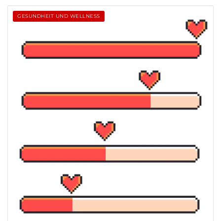
GESUNDHEIT UND WELLNESS