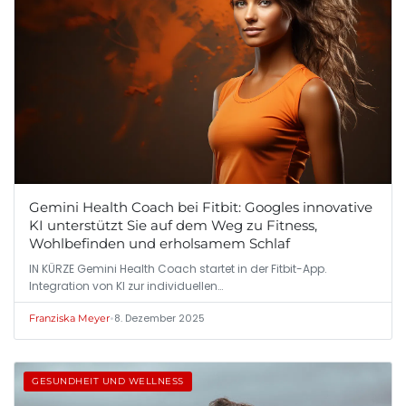
Gemini Health Coach bei Fitbit: Googles innovative
KI unterstützt Sie auf dem Weg zu Fitness,
Wohlbefinden und erholsamem Schlaf
IN KÜRZE Gemini Health Coach startet in der Fitbit-App.
Integration von KI zur individuellen…
•
8. Dezember 2025
Franziska Meyer
GESUNDHEIT UND WELLNESS