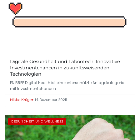
Digitale Gesundheit und TabooTech: Innovative
Investmentchancen in zukunftsweisenden
Technologien
EN BREF Digital Health ist eine unterschätzte Anlagekategorie
mit Investmentchancen.
•
14. Dezember 2025
Niklas Krüger
GESUNDHEIT UND WELLNESS