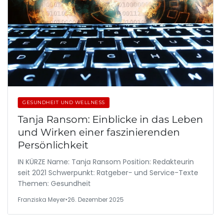
GESUNDHEIT UND WELLNESS
Tanja Ransom: Einblicke in das Leben
und Wirken einer faszinierenden
Persönlichkeit
IN KÜRZE Name: Tanja Ransom Position: Redakteurin
seit 2021 Schwerpunkt: Ratgeber- und Service-Texte
Themen: Gesundheit
Franziska Meyer
•
26. Dezember 2025