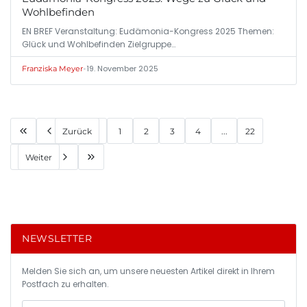
Wohlbefinden
EN BREF Veranstaltung: Eudämonia-Kongress 2025 Themen:
Glück und Wohlbefinden Zielgruppe…
•
19. November 2025
Franziska Meyer
Zurück
1
2
3
4
...
22
Weiter
NEWSLETTER
Melden Sie sich an, um unsere neuesten Artikel direkt in Ihrem
Postfach zu erhalten.