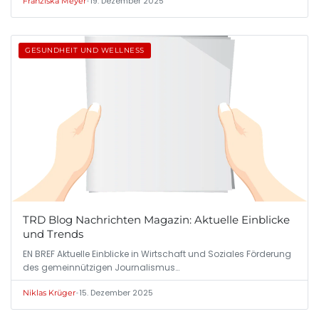
•
19. Dezember 2025
Franziska Meyer
GESUNDHEIT UND WELLNESS
TRD Blog Nachrichten Magazin: Aktuelle Einblicke
und Trends
EN BREF Aktuelle Einblicke in Wirtschaft und Soziales Förderung
des gemeinnützigen Journalismus…
•
15. Dezember 2025
Niklas Krüger