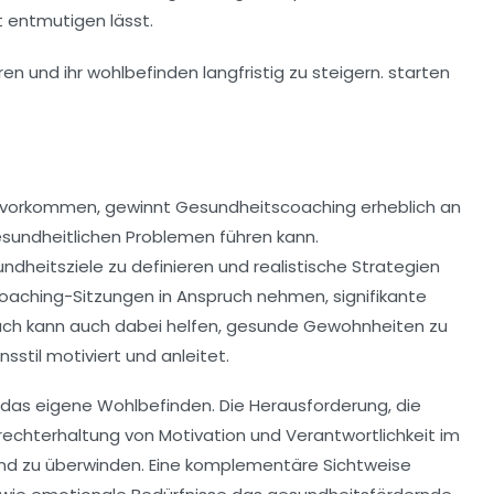
t entmutigen lässt.
r vorkommen, gewinnt
Gesundheitscoaching
erheblich an
sundheitlichen Problemen
führen kann.
ndheitsziele
zu definieren und realistische Strategien
g Coaching-Sitzungen in Anspruch nehmen, signifikante
oach kann auch dabei helfen, gesunde Gewohnheiten zu
stil motiviert und anleitet.
 das eigene Wohlbefinden. Die Herausforderung, die
frechterhaltung von
Motivation
und
Verantwortlichkeit
im
und zu überwinden. Eine
komplementäre Sichtweise