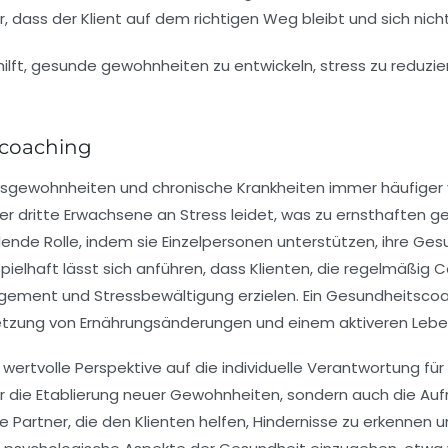
dass der Klient auf dem richtigen Weg bleibt und sich nich
scoaching
sgewohnheiten und chronische Krankheiten immer häufige
r dritte Erwachsene an Stress leidet, was zu ernsthaften
ge
nde Rolle, indem sie Einzelpersonen unterstützen, ihre
Gesu
eispielhaft lässt sich anführen, dass Klienten, die regelmäßi
gement
und
Stressbewältigung
erzielen. Ein Gesundheitsc
setzung von
Ernährungsänderungen
und einem aktiveren Lebens
wertvolle Perspektive auf die
individuelle Verantwortung
für
r die Etablierung neuer Gewohnheiten, sondern auch die Au
 Partner, die den Klienten helfen, Hindernisse zu erkennen 