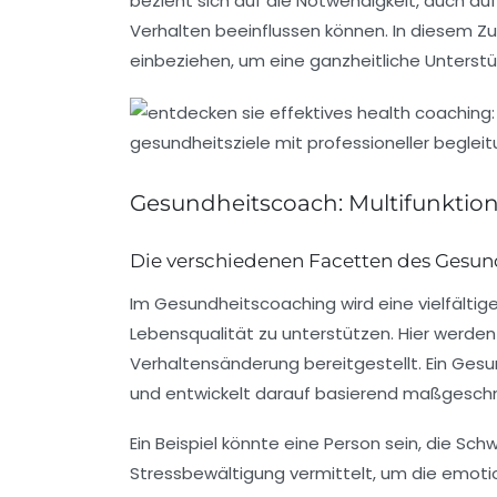
bezieht sich auf die Notwendigkeit, auch a
Verhalten beeinflussen können. In diesem 
einbeziehen, um eine ganzheitliche Unterstü
Gesundheitscoach: Multifunktio
Die verschiedenen Facetten des Gesu
Im Gesundheitscoaching wird eine
vielfälti
Lebensqualität zu unterstützen. Hier werde
Verhaltensänderung
bereitgestellt. Ein Ges
und entwickelt darauf basierend maßgeschne
Ein Beispiel könnte eine Person sein, die S
Stressbewältigung
vermittelt, um die emotio