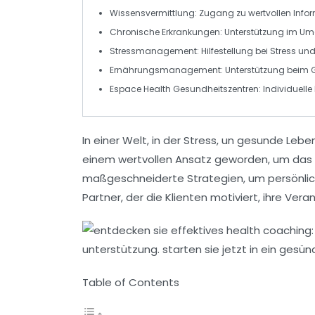
Wissensvermittlung
: Zugang zu wertvollen Inf
Chronische Erkrankungen
: Unterstützung im U
Stressmanagement
: Hilfestellung bei Stress un
Ernährungsmanagement
: Unterstützung beim
Espace Health Gesundheitszentren
: Individuel
In einer Welt, in der
Stress
,
un gesunde Lebe
einem wertvollen Ansatz geworden, um das
maßgeschneiderte Strategien, um persönli
Partner, der die Klienten motiviert, ihre
Vera
Table of Contents