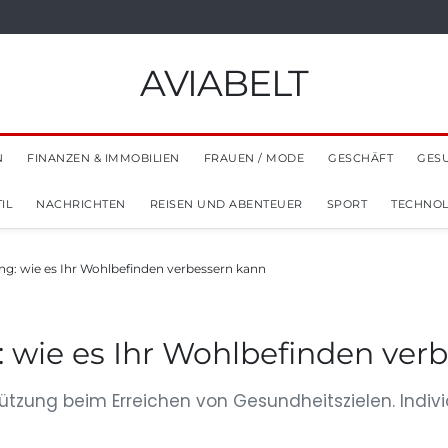
AVIABELT
N
FINANZEN & IMMOBILIEN
FRAUEN / MODE
GESCHÄFT
GES
IL
NACHRICHTEN
REISEN UND ABENTEUER
SPORT
TECHNOL
g: wie es Ihr Wohlbefinden verbessern kann
 wie es Ihr Wohlbefinden ver
tzung beim Erreichen von Gesundheitszielen. Indivi