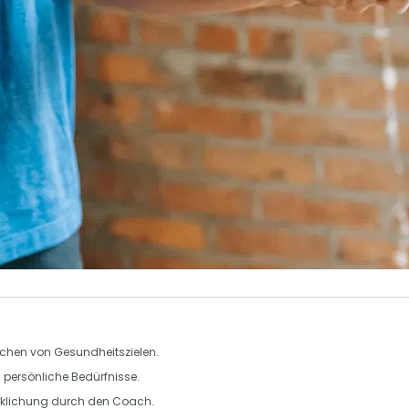
eichen von
Gesundheitszielen
.
 persönliche Bedürfnisse.
irklichung durch den
Coach
.