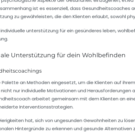
uf psychologische Aspekte der Gesundheit einzugehen, etw
Zusammenhang ist es essenziell, dass Gesundheitscoaches 
tzung zu gewährleisten, die den Klienten erlaubt, sowohl ph
nale Unterstützung für dein Wohlbefinden
ndheitscoachings
ge Palette an Methoden
eingesetzt, um die Klienten auf ihr
n nicht nur individuelle Motivationen und Herausforderunge
undheitscoach arbeitet gemeinsam mit dem Klienten an einer
iderte Interventionsstrategien.
chwierigkeiten hat, sich von ungesunden Gewohnheiten zu lös
nalen Hintergründe zu erkennen und gesunde Alternativen zu 