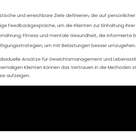
tische und erreichbare Ziele
definieren, die auf persönliche
ige Feedbackgespräche
, um die Klienten zur Einhaltung ihrer
Ernährung, Fitness und mentale Gesundheit
, die informierte
ltigungsstrategien
, um mit Belastungen besser umzugehen.
dividuelle Ansätze für
Gewichtsmanagement
und
Lebenssti
ehemaligen Klienten können das Vertrauen in die Methoden s
se aufzeigen.