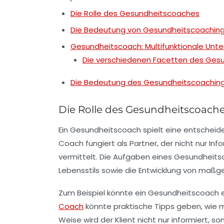
Die Rolle des Gesundheitscoaches
Die Bedeutung von Gesundheitscoachin
Gesundheitscoach: Multifunktionale Unte
Die verschiedenen Facetten des Ges
Die Bedeutung des Gesundheitscoachin
Die Rolle des Gesundheitscoach
Ein
Gesundheitscoach
spielt eine entscheid
Coach fungiert als Partner, der nicht nur I
vermittelt. Die Aufgaben eines Gesundheits
Lebensstils sowie die Entwicklung von maß
Zum Beispiel könnte ein Gesundheitscoach ein
Coach
könnte praktische Tipps geben, wie 
Weise wird der Klient nicht nur informiert,