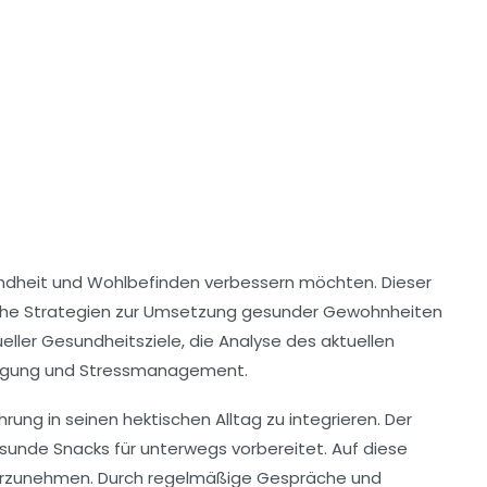
ndheit
und
Wohlbefinden
verbessern möchten. Dieser
freiche Strategien zur Umsetzung gesunder Gewohnheiten
eller
Gesundheitsziele
, die Analyse des aktuellen
ewegung und Stressmanagement.
ung in seinen hektischen Alltag zu integrieren. Der
unde Snacks für unterwegs vorbereitet. Auf diese
l vorzunehmen. Durch regelmäßige Gespräche und