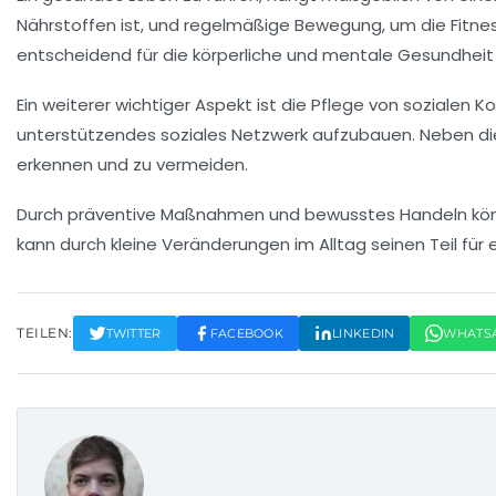
Nährstoffen
ist, und regelmäßige
Bewegung
, um die
Fitne
entscheidend für die
körperliche
und
mentale Gesundheit
Ein weiterer wichtiger Aspekt ist die Pflege von
sozialen K
unterstützendes
soziales Netzwerk
aufzubauen. Neben die
erkennen und zu vermeiden.
Durch
präventive Maßnahmen
und bewusstes Handeln könn
kann durch kleine Veränderungen im Alltag seinen Teil für 
TEILEN:
TWITTER
FACEBOOK
LINKEDIN
WHATS