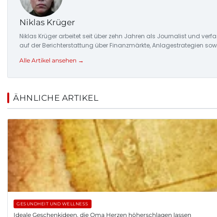
Niklas Krüger
Niklas Krüger arbeitet seit über zehn Jahren als Journalist und ver
auf der Berichterstattung über Finanzmärkte, Anlagestrategien so
Alle Artikel ansehen →
ÄHNLICHE ARTIKEL
GESUNDHEIT UND WELLNESS
Ideale Geschenkideen, die Oma Herzen höherschlagen lassen