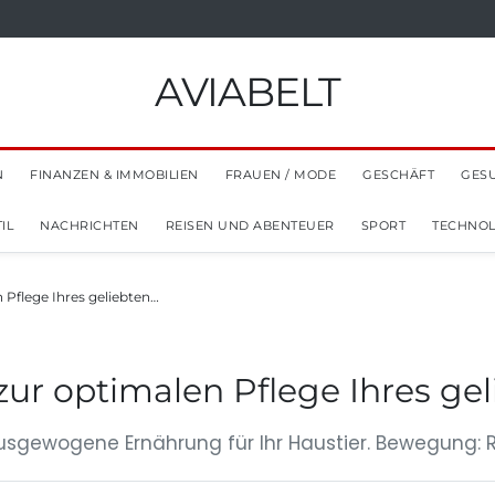
AVIABELT
N
FINANZEN & IMMOBILIEN
FRAUEN / MODE
GESCHÄFT
GES
IL
NACHRICHTEN
REISEN UND ABENTEUER
SPORT
TECHNOL
 Pflege Ihres geliebten…
zur optimalen Pflege Ihres gel
 ausgewogene Ernährung für Ihr Haustier. Bewegung