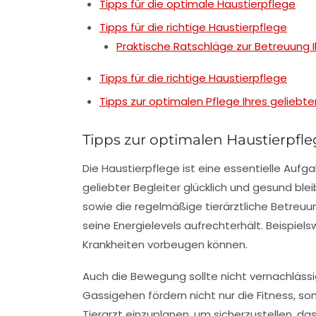
Tipps für die optimale Haustierpflege
Tipps für die richtige Haustierpflege
Praktische Ratschläge zur Betreuung 
Tipps für die richtige Haustierpflege
Tipps zur optimalen Pflege Ihres geliebte
Tipps zur optimalen Haustierpfl
Die
Haustierpflege
ist eine essentielle Aufga
geliebter Begleiter glücklich und gesund ble
sowie die regelmäßige
tierärztliche Betreuu
seine Energielevels aufrechterhält. Beispie
Krankheiten vorbeugen können.
Auch die Bewegung sollte nicht vernachlässi
Gassigehen fördern nicht nur die Fitness, s
Tierarzt einzuplanen, um sicherzustellen, da