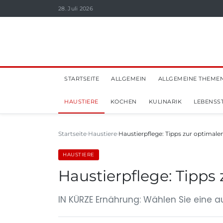
28. Juli 2026
STARTSEITE
ALLGEMEIN
ALLGEMEINE THEME
HAUSTIERE
KOCHEN
KULINARIK
LEBENSST
Startseite
Haustiere
Haustierpflege: Tipps zur optimalen
HAUSTIERE
Haustierpflege: Tipps 
IN KÜRZE Ernährung: Wählen Sie eine