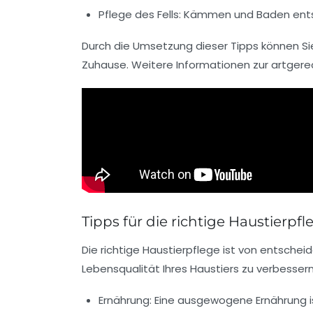
Pflege des Fells:
Kämmen und Baden entsp
Durch die Umsetzung dieser Tipps können Si
Zuhause. Weitere Informationen zur artgere
Tipps für die richtige Haustierpfl
Die
richtige Haustierpflege
ist von entschei
Lebensqualität
Ihres Haustiers zu verbessern.
Ernährung:
Eine ausgewogene
Ernährung
i