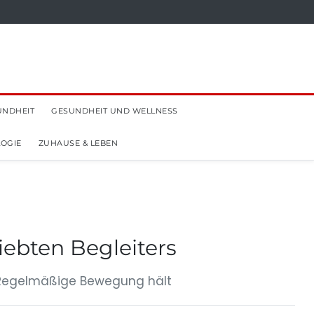
UNDHEIT
GESUNDHEIT UND WELLNESS
OGIE
ZUHAUSE & LEBEN
iebten Begleiters
: Regelmäßige Bewegung hält