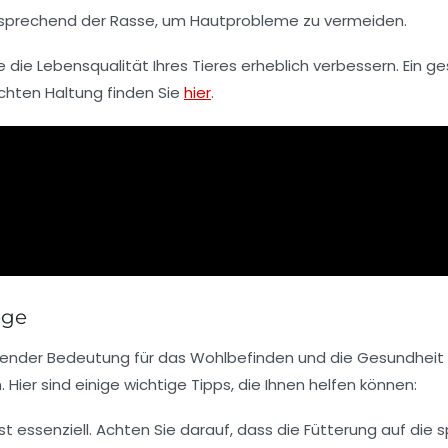
rechend der Rasse, um Hautprobleme zu vermeiden.
e die
Lebensqualität
Ihres Tieres erheblich verbessern. Ein ge
chten Haltung finden Sie
hier
.
ege
dender Bedeutung für das Wohlbefinden und die
Gesundheit
 Hier sind einige
wichtige Tipps
, die Ihnen helfen können:
st essenziell. Achten Sie darauf, dass die
Fütterung
auf die s