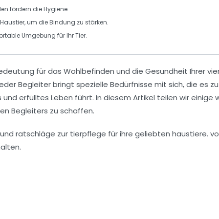
en fördern die Hygiene.
m Haustier, um die Bindung zu stärken.
fortable
Umgebung
für Ihr Tier.
Bedeutung für das
Wohlbefinden
und die
Gesundheit
Ihrer vi
eder Begleiter bringt spezielle Bedürfnisse mit sich, die es zu
s und erfülltes Leben führt. In diesem Artikel teilen wir einig
en Begleiters zu schaffen.