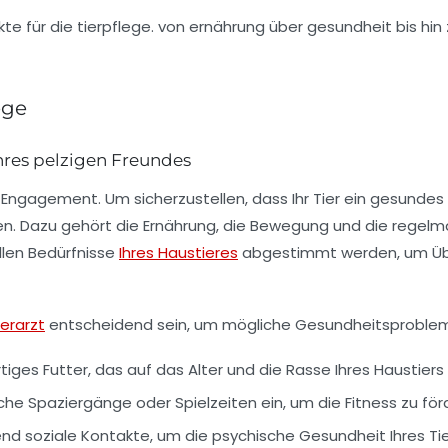
ege
hres pelzigen Freundes
 Engagement. Um sicherzustellen, dass Ihr Tier ein gesundes u
en. Dazu gehört die
Ernährung
, die Bewegung und die regel
llen Bedürfnisse
Ihres Haustieres
abgestimmt werden, um Übe
ierarzt
entscheidend sein, um mögliche Gesundheitsprobleme
ges Futter, das auf das Alter und die Rasse Ihres Haustiers
che Spaziergänge oder Spielzeiten ein, um die Fitness zu för
nd soziale Kontakte, um die psychische Gesundheit Ihres Tie