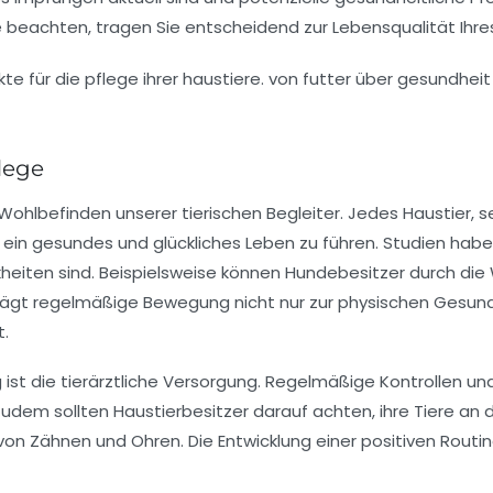
e
beachten, tragen Sie entscheidend zur Lebensqualität Ihres
lege
ohlbefinden unserer tierischen Begleiter. Jedes Haustier, se
ein gesundes und glückliches Leben zu führen. Studien hab
nkheiten sind. Beispielsweise können
Hundebesitzer
durch die 
trägt regelmäßige
Bewegung
nicht nur zur physischen Gesund
t.
 ist die
tierärztliche Versorgung
. Regelmäßige Kontrollen und
. Zudem sollten Haustierbesitzer darauf achten, ihre Tiere
von Zähnen und Ohren. Die Entwicklung einer positiven Routi