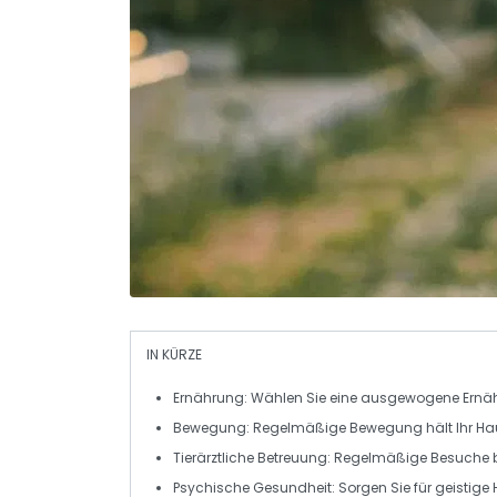
IN KÜRZE
Ernährung
: Wählen Sie eine ausgewogene
Ernä
Bewegung
: Regelmäßige
Bewegung
hält Ihr Ha
Tierärztliche Betreuung
: Regelmäßige Besuche
Psychische Gesundheit
: Sorgen Sie für geistig