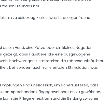
 treuen Freundes bei.
i es ein Hund, eine Katze oder ein kleines Nagetier,
en gezeigt, dass Haustiere, die eine ausgewogene
Wahl hochwertiger Futtermarken die Lebensqualität ihrer
heit bei, sondern auch zur mentalen Stimulation, was
 Impfungen sind unerlässlich, um sicherzustellen, dass
 an die entsprechenden Pflegegewohnheiten zu gewöhnen,
ne kann die Pflege erleichtern und die Bindung zwischen