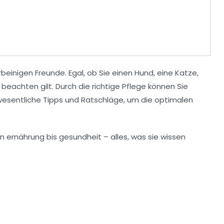
erbeinigen Freunde. Egal, ob Sie einen
Hund
, eine
Katze
,
 beachten gilt. Durch die richtige
Pflege
können Sie
e wesentliche
Tipps
und Ratschläge, um die optimalen