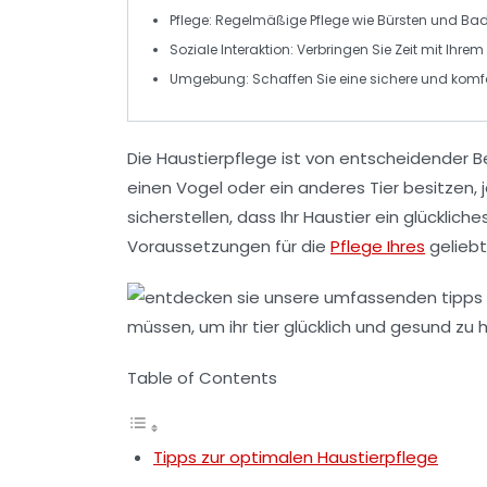
Pflege
: Regelmäßige
Pflege
wie Bürsten und Bad
Soziale Interaktion
: Verbringen Sie Zeit mit Ihre
Umgebung
: Schaffen Sie eine sichere und kom
Die
Haustierpflege
ist von entscheidender 
einen
Vogel
oder ein anderes Tier besitzen, j
sicherstellen, dass Ihr Haustier ein glückliche
Voraussetzungen für die
Pflege Ihres
geliebt
Table of Contents
Tipps zur optimalen Haustierpflege