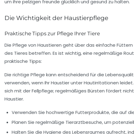
Die Wichtigkeit der Haustierpflege
Praktische Tipps zur Pflege Ihrer Tiere
Die Pflege von Haustieren geht über das einfache Füttern 
des Tieres betreffen. Es ist wichtig, eine regelmäßige Routi
praktische Tipps:
Die richtige Pflege kann entscheidend für die Lebensqualitä
verwenden, wenn Ihr Haustier unter
Hautirritationen
leidet
sich mit der
Fellpflege
; regelmäßiges Bürsten fördert nicht
Haustier.
Verwenden Sie
hochwertige Futterprodukte
, die auf d
Planen Sie regelmäßige
Tierarztbesuche
, um potenzie
Halten Sie die
Hygiene des Lebensraumes
aufrecht, in