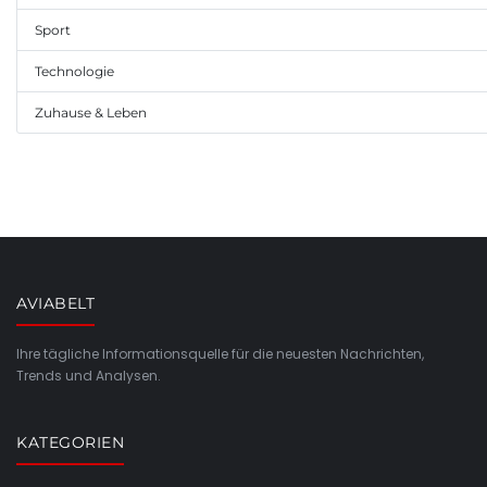
Sport
Technologie
Zuhause & Leben
AVIABELT
Ihre tägliche Informationsquelle für die neuesten Nachrichten,
Trends und Analysen.
KATEGORIEN