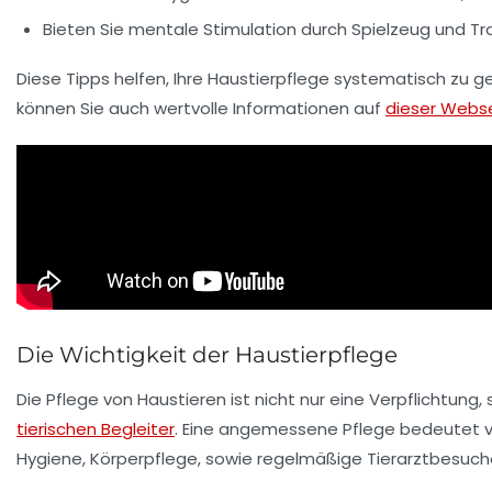
Bieten Sie mentale Stimulation durch
Spielzeug
und
Tr
Diese Tipps helfen, Ihre Haustierpflege systematisch zu ge
können Sie auch wertvolle Informationen auf
dieser Webs
Die Wichtigkeit der Haustierpflege
Die
Pflege von Haustieren
ist nicht nur eine Verpflichtung
tierischen Begleiter
. Eine angemessene Pflege bedeutet vi
Hygiene,
Körperpflege
, sowie regelmäßige
Tierarztbesuch