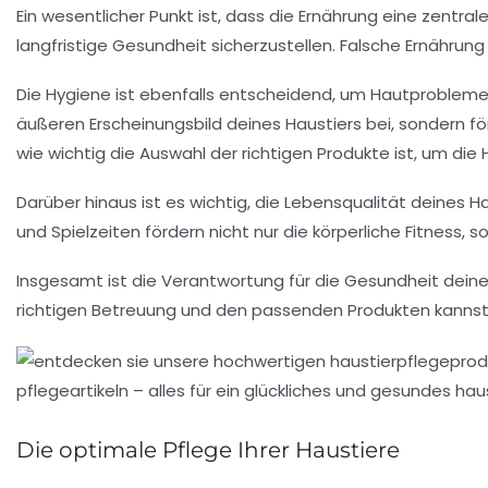
Ein wesentlicher Punkt ist, dass die
Ernährung
eine zentrale
langfristige
Gesundheit
sicherzustellen. Falsche Ernährun
Die Hygiene ist ebenfalls entscheidend, um
Hautproblem
äußeren Erscheinungsbild deines Haustiers bei, sondern f
wie wichtig die Auswahl der richtigen Produkte ist, um die
Darüber hinaus ist es wichtig, die
Lebensqualität
deines Ha
und Spielzeiten fördern nicht nur die körperliche Fitness, 
Insgesamt ist die Verantwortung für die Gesundheit deines
richtigen Betreuung und den passenden Produkten kannst d
Die optimale Pflege Ihrer Haustiere