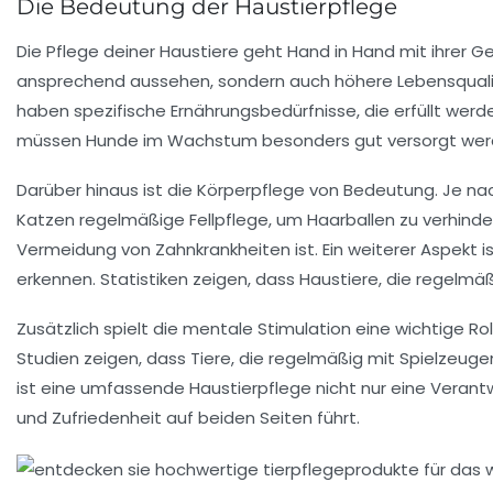
Die Bedeutung der Haustierpflege
Die Pflege deiner Haustiere geht Hand in Hand mit ihrer
Ge
ansprechend aussehen, sondern auch höhere Lebensqualität
haben spezifische
Ernährungsbedürfnisse
, die erfüllt w
müssen Hunde im Wachstum besonders gut versorgt werde
Darüber hinaus ist die
Körperpflege
von Bedeutung. Je nach
Katzen regelmäßige Fellpflege, um Haarballen zu verhind
Vermeidung von Zahnkrankheiten ist. Ein weiterer Aspekt i
erkennen. Statistiken zeigen, dass Haustiere, die regelm
Zusätzlich spielt die mentale
Stimulation
eine wichtige Rol
Studien zeigen, dass Tiere, die regelmäßig mit
Spielzeuge
ist eine umfassende Haustierpflege nicht nur eine Verantwo
und Zufriedenheit auf beiden Seiten führt.