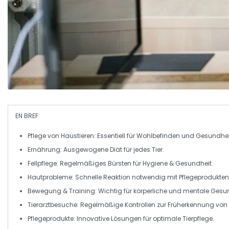
EN BREF
Pflege von Haustieren
: Essentiell für
Wohlbefinden
und Gesundhei
Ernährung
: Ausgewogene
Diät
für jedes Tier.
Fellpflege
: Regelmäßiges Bürsten für
Hygiene
& Gesundheit.
Hautprobleme
: Schnelle Reaktion notwendig mit
Pflegeprodukten
Bewegung
&
Training
: Wichtig für körperliche und mentale Gesu
Tierarztbesuche
: Regelmäßige Kontrollen zur Früherkennung von
Pflegeprodukte
: Innovative Lösungen für optimale Tierpflege.