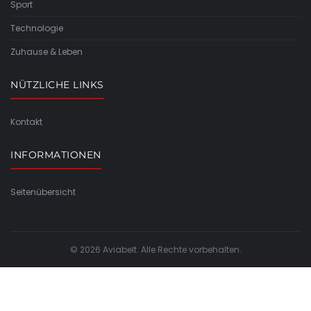
Sport
Technologie
Zuhause & Leben
NÜTZLICHE LINKS
Kontakt
INFORMATIONEN
Seitenübersicht
© 2026 Aviabelt. Alle Rechte vorbehalten.