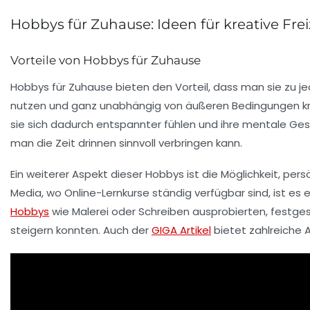
Hobbys für Zuhause: Ideen für kreative Fre
Vorteile von Hobbys für Zuhause
Hobbys für Zuhause bieten den
Vorteil
, dass man sie zu j
nutzen und ganz unabhängig von äußeren Bedingungen krea
sie sich dadurch
entspannter
fühlen und ihre
mentale Ges
man die Zeit drinnen sinnvoll verbringen kann.
Ein weiterer Aspekt dieser Hobbys ist die Möglichkeit, pers
Media, wo Online-Lernkurse ständig verfügbar sind, ist es 
Hobbys
wie
Malerei
oder
Schreiben
ausprobierten, festges
steigern konnten. Auch der
GIGA Artikel
bietet zahlreiche 