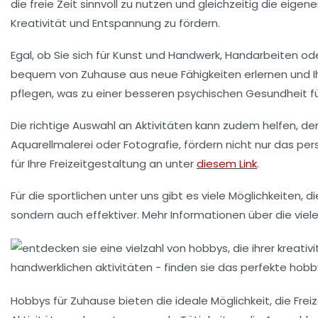
die freie Zeit sinnvoll zu nutzen und gleichzeitig die eig
Kreativität
und
Entspannung
zu fördern.
Egal, ob Sie sich für
Kunst und Handwerk
,
Handarbeiten
od
bequem von Zuhause aus neue Fähigkeiten erlernen und Ihr
pflegen, was zu einer besseren
psychischen Gesundheit
f
Die richtige Auswahl an Aktivitäten kann zudem helfen, d
Aquarellmalerei
oder
Fotografie
, fördern nicht nur das p
für Ihre Freizeitgestaltung an unter
diesem Link
.
Für die sportlichen unter uns gibt es viele Möglichkeiten, 
sondern auch effektiver. Mehr Informationen über die viele
Hobbys für Zuhause bieten die ideale Möglichkeit, die Frei