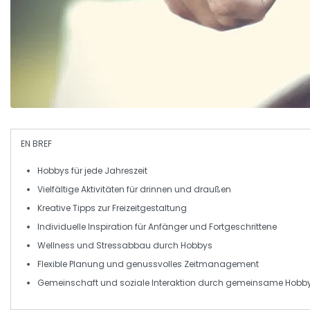
EN BREF
Hobbys
für jede
Jahreszeit
Vielfältige
Aktivitäten
für drinnen und draußen
Kreative
Tipps
zur Freizeitgestaltung
Individuelle
Inspiration
für Anfänger und Fortgeschrittene
Wellness und
Stressabbau
durch Hobbys
Flexible Planung und
genussvolles Zeitmanagement
Gemeinschaft und
soziale Interaktion
durch gemeinsame Hobb