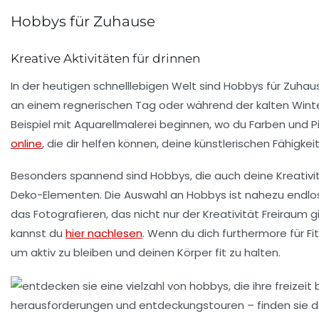
Hobbys für Zuhause
Kreative Aktivitäten für drinnen
In der heutigen schnelllebigen Welt sind
Hobbys für Zuhau
an einem regnerischen Tag oder während der kalten Winter
Beispiel mit
Aquarellmalerei
beginnen, wo du Farben und Pi
online
, die dir helfen können, deine künstlerischen Fähigke
Besonders spannend sind Hobbys, die auch deine
Kreativi
Deko-Elementen. Die Auswahl an
Hobbys
ist nahezu endlos 
das Fotografieren, das nicht nur der Kreativität Freiraum
kannst du
hier nachlesen
. Wenn du dich furthermore für
Fi
um aktiv zu bleiben und deinen Körper fit zu halten.