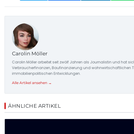
Carolin Möller
Carolin Möller arbeitet seit zwölf Jahren als Journalistin und hat s
Verbraucherfinanzen, Baufinanzierung und wohnwirtschaftlichen Tr
immobilienpolitischen Entwicklungen.
Alle Artikel ansehen →
ÄHNLICHE ARTIKEL