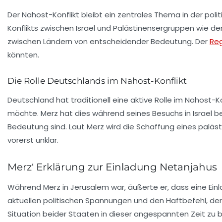
Der
Nahost-Konflikt
bleibt ein zentrales Thema in der poli
Konflikts zwischen Israel und Palästinensergruppen wie de
zwischen Ländern von entscheidender Bedeutung. Der
Reg
könnten.
Die Rolle Deutschlands im Nahost-Konflikt
Deutschland hat traditionell eine aktive Rolle im Nahost-K
möchte. Merz hat dies während seines Besuchs in Israel be
Bedeutung sind. Laut Merz wird die Schaffung eines
paläst
vorerst unklar.
Merz‘ Erklärung zur Einladung Netanjahus
Während Merz in Jerusalem war, äußerte er, dass eine Einl
aktuellen politischen Spannungen und den
Haftbefehl
, de
Situation beider Staaten in dieser angespannten Zeit zu b