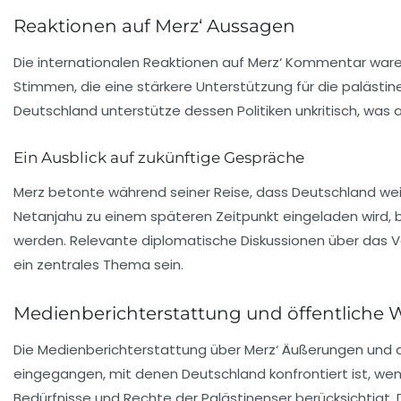
Reaktionen auf Merz‘ Aussagen
Die internationalen Reaktionen auf Merz‘ Kommentar ware
Stimmen, die eine stärkere Unterstützung für die
palästin
Deutschland unterstütze dessen Politiken unkritisch, was
Ein Ausblick auf zukünftige Gespräche
Merz betonte während seiner Reise, dass Deutschland weite
Netanjahu zu einem späteren Zeitpunkt eingeladen wird, ble
werden. Relevante diplomatische Diskussionen über das
ein zentrales Thema sein.
Medienberichterstattung und öffentlich
Die Medienberichterstattung über Merz‘ Äußerungen und de
eingegangen, mit denen Deutschland konfrontiert ist, wenn
Bedürfnisse und Rechte der Palästinenser berücksichtigt. D