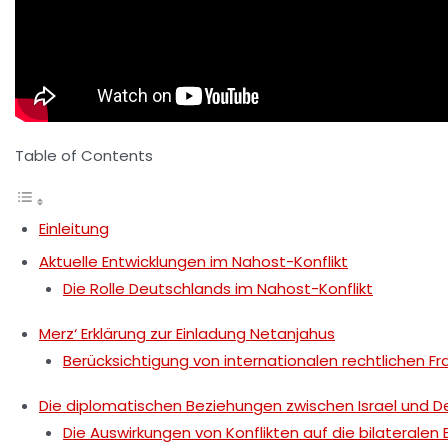
Table of Contents
Einleitung
Aktuelle Entwicklungen im Nahost-Konflikt
Die Rolle Deutschlands im Nahost-Konflikt
Merz‘ Erklärung zur Einladung Netanjahus
Berücksichtigung von internationalen rechtlichen F
Die diplomatischen Beziehungen zwischen Israel und 
Die Auswirkungen von Konflikten auf die bilaterale