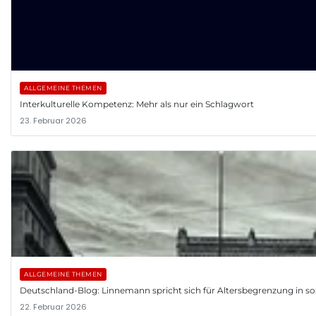
ALLGEMEINE THEMEN
Interkulturelle Kompetenz: Mehr als nur ein Schlagwort
23. Februar 2026
ALLGEMEINE THEMEN
Deutschland-Blog: Linnemann spricht sich für Altersbegrenzung in so
22. Februar 2026