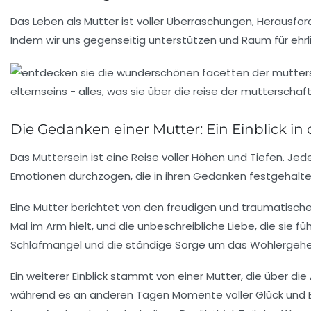
Das Leben als Mutter ist voller Überraschungen, Herausf
Indem wir uns gegenseitig unterstützen und Raum für ehrl
Die Gedanken einer Mutter: Ein Einblick i
Das
Muttersein
ist eine Reise voller Höhen und Tiefen. Jed
Emotionen durchzogen, die in ihren Gedanken festgehalt
Eine Mutter berichtet von den
freudigen
und
traumatisch
Mal im Arm hielt, und die
unbeschreibliche Liebe
, die sie f
Schlafmangel und die ständige Sorge um das Wohlergehe
Ein weiterer Einblick stammt von einer Mutter, die über die
während es an anderen Tagen Momente voller Glück und