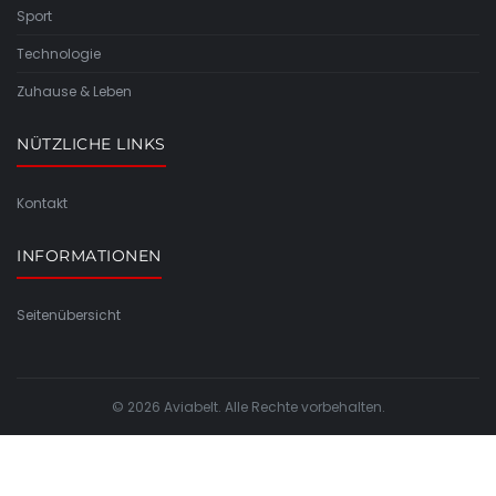
Sport
Technologie
Zuhause & Leben
NÜTZLICHE LINKS
Kontakt
INFORMATIONEN
Seitenübersicht
© 2026 Aviabelt. Alle Rechte vorbehalten.