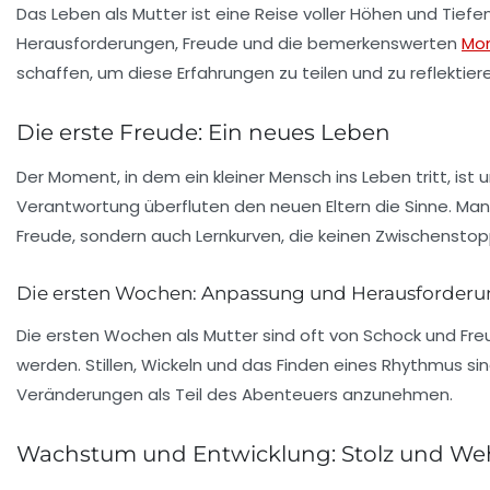
Das Leben als Mutter ist eine Reise voller Höhen und Tief
Herausforderungen, Freude und die bemerkenswerten
Mo
schaffen, um diese
Erfahrungen
zu teilen und zu reflektier
Die erste Freude: Ein neues Leben
Der Moment, in dem ein kleiner Mensch ins Leben tritt, ist u
Verantwortung überfluten den neuen Eltern die Sinne. Man s
Freude, sondern auch Lernkurven, die keinen Zwischenstop
Die ersten Wochen: Anpassung und Herausforder
Die ersten Wochen als Mutter sind oft von Schock und Fr
werden.
Stillen
,
Wickeln
und das Finden eines Rhythmus sind
Veränderungen als Teil des Abenteuers anzunehmen.
Wachstum und Entwicklung: Stolz und W