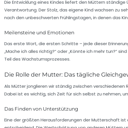
Die Entwicklung eines Kindes liefert den Müttern ständige
Verantwortung. Der Stolz, das eigene Kind wachsen zu sehe
nach den unbeschwerten Frühlingstagen, in denen das Kind
Meilensteine und Emotionen
Das erste Wort, die ersten Schritte – jede dieser
Erinneru
„Mache ich alles richtig?“ oder „Könnte ich mehr tun?“ sind
Teil des Wachstumsprozesses.
Die Rolle der Mutter: Das tägliche Gleichge
Als Mütter jonglieren wir ständig zwischen verschiedenen Ro
Dabei ist es wichtig, sich Zeit für sich selbst zu nehmen, 
Das Finden von Unterstützung
Eine der größten Herausforderungen der Mutterschaft ist 
entscheidend. Die
Wertschätzung
von anderen Müttern un