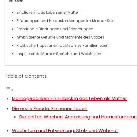
EN BREF
Einblicke
in das
Leben
einer
Mutter
Erfahrungen und
Herausforderungen
im
Mama-Sein
Emotionale
Bindungen
und
Erinnerungen
Ambivalente
Gefühle
und
Momente
des Stolzes
Praktische
Tipps
für ein
achtsames
Familienleben
Inspirierende
Mama-Sprüche
und
Weisheiten
Table of Contents
Mamagedanken Ein Einblick in das Leben als Mutter
Die erste Freude: Ein neues Leben
Die ersten Wochen: Anpassung und Herausforderu
Wachstum und Entwicklung: Stolz und Wehmut