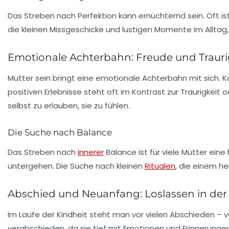
Das Streben nach
Perfektion
kann ernüchternd sein. Oft is
die kleinen Missgeschicke und lustigen Momente im Allta
Emotionale Achterbahn: Freude und Trauri
Mutter sein bringt eine emotionale Achterbahn mit sich.
positiven Erlebnisse steht oft im Kontrast zur Traurigkei
selbst zu erlauben, sie zu fühlen.
Die Suche nach Balance
Das Streben nach
innerer
Balance
ist für viele Mütter ein
untergehen. Die Suche nach kleinen
Ritualen
, die einem h
Abschied und Neuanfang: Loslassen in der
Im Laufe der Kindheit steht man vor vielen Abschieden – v
verabschieden, da sie tief mit Emotionen und Erinnerunge