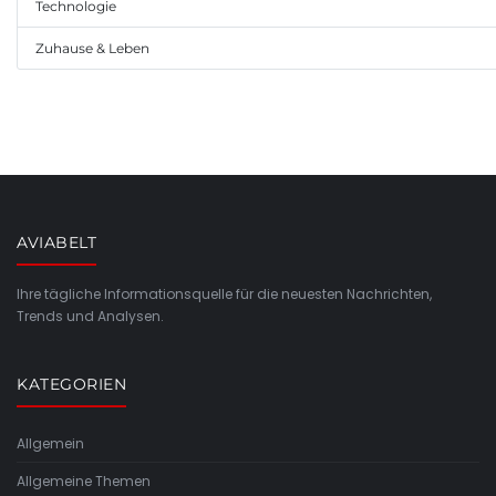
Technologie
Zuhause & Leben
AVIABELT
Ihre tägliche Informationsquelle für die neuesten Nachrichten,
Trends und Analysen.
KATEGORIEN
Allgemein
Allgemeine Themen