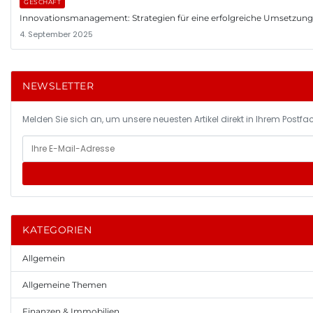
GESCHÄFT
Innovationsmanagement: Strategien für eine erfolgreiche Umsetzun
4. September 2025
NEWSLETTER
Melden Sie sich an, um unsere neuesten Artikel direkt in Ihrem Postfac
KATEGORIEN
Allgemein
Allgemeine Themen
Finanzen & Immobilien