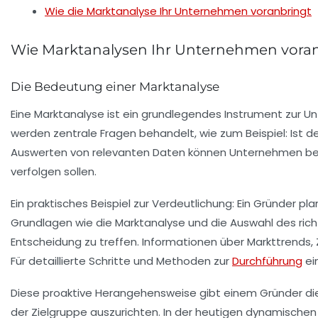
Wie die Marktanalyse Ihr Unternehmen voranbringt
Wie Marktanalysen Ihr Unternehmen vora
Die Bedeutung einer Marktanalyse
Eine
Marktanalyse
ist ein grundlegendes Instrument zur Un
werden zentrale Fragen behandelt, wie zum Beispiel: Ist d
Auswerten von relevanten Daten können Unternehmen besse
verfolgen sollen.
Ein praktisches Beispiel zur Verdeutlichung: Ein Gründer p
Grundlagen wie die
Marktanalyse
und die Auswahl des rich
Entscheidung zu treffen. Informationen über Markttrends
Für detaillierte Schritte und Methoden zur
Durchführung
ei
Diese proaktive Herangehensweise gibt einem Gründer die 
der Zielgruppe auszurichten. In der heutigen dynamischen Ge