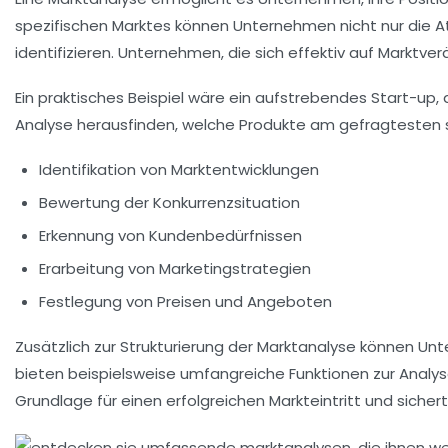
spezifischen Marktes können Unternehmen nicht nur die
A
identifizieren. Unternehmen, die sich effektiv auf Marktve
Ein praktisches Beispiel wäre ein aufstrebendes Start-up,
Analyse herausfinden, welche Produkte am gefragtesten sin
Identifikation von
Marktentwicklungen
Bewertung der Konkurrenzsituation
Erkennung von
Kundenbedürfnissen
Erarbeitung von
Marketingstrategien
Festlegung von Preisen und Angeboten
Zusätzlich zur Strukturierung der Marktanalyse können Un
bieten beispielsweise umfangreiche Funktionen zur Analy
Grundlage für einen erfolgreichen Markteintritt und sicher