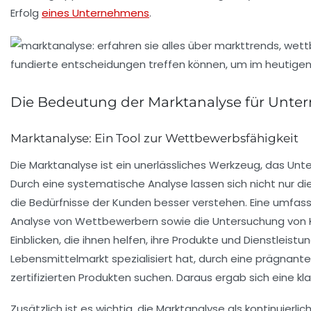
Erfolg
eines Unternehmens
.
Die Bedeutung der Marktanalyse für Unt
Marktanalyse: Ein Tool zur Wettbewerbsfähigkeit
Die
Marktanalyse
ist ein unerlässliches Werkzeug, das Unte
Durch eine systematische Analyse lassen sich nicht nur d
die Bedürfnisse der
Kunden
besser verstehen. Eine umfass
Analyse von Wettbewerbern sowie die Untersuchung von
Einblicken
, die ihnen helfen, ihre Produkte und Dienstlei
Lebensmittelmarkt spezialisiert hat, durch eine prägna
zertifizierten Produkten suchen. Daraus ergab sich eine kl
Zusätzlich ist es wichtig, die
Marktanalyse
als kontinuierli