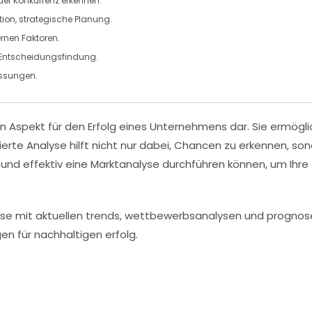
der
Konkurrenz
erkennen.
tion
, strategische Planung.
ernen Faktoren.
Entscheidungsfindung.
ssungen
.
n Aspekt für den Erfolg eines Unternehmens dar. Sie ermögli
rte Analyse hilft nicht nur dabei, Chancen zu erkennen, sond
h und effektiv eine Marktanalyse durchführen können, um Ihre