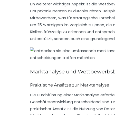
Ein weiterer wichtiger Aspekt ist die
Wettbew
Hauptkonkurrenten zu durchleuchten. Beisp
Mitbewerbern, was für strategische Entschei
um 25 % steigern im Vergleich zu jenen, die d
Risiken frühzeitig zu erkennen und entsprec
unterstützt, sondern auch eine grundlegend
Marktanalyse und Wettbewerb
Praktische Ansätze zur Marktanalyse
Die Durchführung einer
Marktanalyse
erforde
Geschäftsentwicklung
entscheidend sind. U
praktischer Ansatz ist die Nutzung von
Date