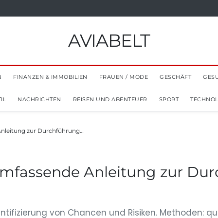
AVIABELT
N
FINANZEN & IMMOBILIEN
FRAUEN / MODE
GESCHÄFT
GES
IL
NACHRICHTEN
REISEN UND ABENTEUER
SPORT
TECHNOL
Anleitung zur Durchführung…
umfassende Anleitung zur Durc
entifizierung von Chancen und Risiken. Methoden: qu