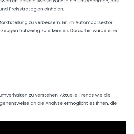
bewerten. Beispielsweise könnte ein Unternehmen, das
nd Preisstrategien einholen.
rktstellung zu verbessern. Ein im Automobilsektor
hrzeugen
frühzeitig zu erkennen. Daraufhin wurde eine
mverhalten zu verstehen. Aktuelle Trends wie die
gehensweise an die Analyse ermöglicht es Ihnen, die