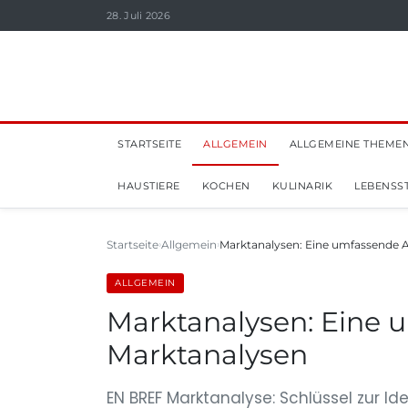
28. Juli 2026
STARTSEITE
ALLGEMEIN
ALLGEMEINE THEME
HAUSTIERE
KOCHEN
KULINARIK
LEBENSST
Startseite
Allgemein
Marktanalysen: Eine umfassende 
ALLGEMEIN
Marktanalysen: Eine 
Marktanalysen
EN BREF Marktanalyse: Schlüssel zur Id