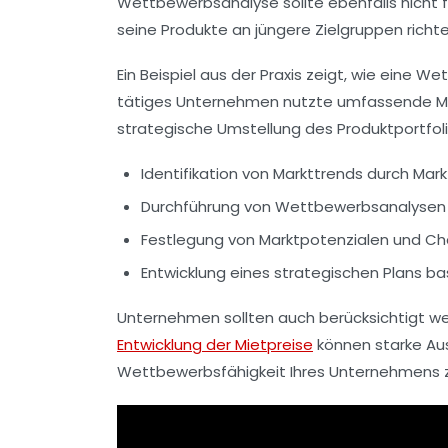
Wettbewerbsanalyse
sollte ebenfalls nich
seine Produkte an jüngere Zielgruppen richt
Ein Beispiel aus der Praxis zeigt, wie eine
Wet
tätiges Unternehmen nutzte umfassende M
strategische Umstellung des Produktportfoli
Identifikation von Markttrends durch
Mark
Durchführung von
Wettbewerbsanalysen
Festlegung von
Marktpotenzialen
und Cha
Entwicklung eines
strategischen Plans
bas
Unternehmen sollten auch berücksichtigt wer
Entwicklung der Mietpreise
können starke Au
Wettbewerbsfähigkeit
Ihres Unternehmens zu