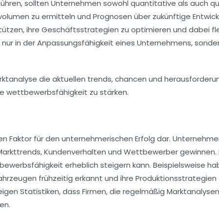
hren, sollten Unternehmen sowohl quantitative als auch qu
volumen
zu ermitteln und Prognosen über zukünftige Entwicklu
tützen, ihre
Geschäftsstrategien
zu optimieren und dabei fl
ht nur in der Anpassungsfähigkeit eines Unternehmens, sonder
en Faktor für den unternehmerischen Erfolg dar. Unternehm
Markttrends
,
Kundenverhalten
und
Wettbewerber
gewinnen. 
bewerbsfähigkeit
erheblich steigern kann. Beispielsweise ha
fahrzeugen
frühzeitig erkannt und ihre Produktionsstrategi
gen Statistiken, dass Firmen, die regelmäßig Marktanalysen d
en.