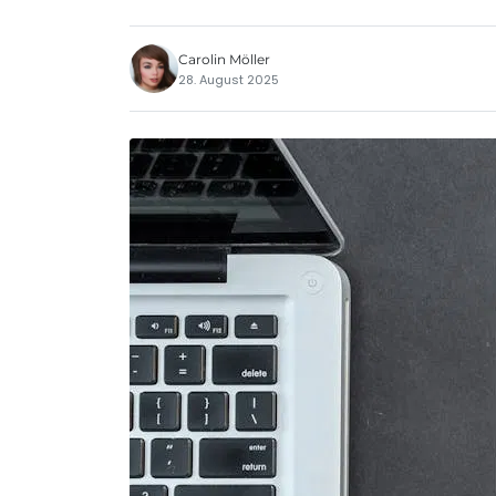
Carolin Möller
28. August 2025