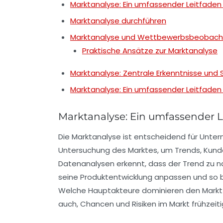
Marktanalyse: Ein umfassender Leitfaden
Marktanalyse durchführen
Marktanalyse und Wettbewerbsbeobach
Praktische Ansätze zur Marktanalyse
Marktanalyse: Zentrale Erkenntnisse und 
Marktanalyse: Ein umfassender Leitfaden
Marktanalyse: Ein umfassender L
Die
Marktanalyse
ist entscheidend für Unte
Untersuchung des Marktes, um
Trends
,
Kund
Datenanalysen erkennt, dass der Trend zu n
seine
Produktentwicklung
anpassen und so b
Welche Hauptakteure dominieren den Markt un
auch, Chancen und Risiken im Markt frühzeit