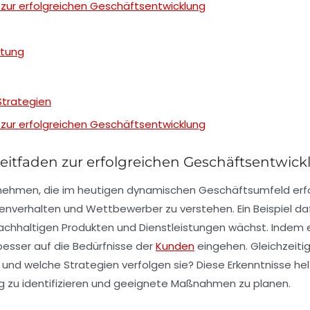
 zur erfolgreichen Geschäftsentwicklung
tung
Strategien
 zur erfolgreichen Geschäftsentwicklung
eitfaden zur erfolgreichen Geschäftsentwick
rnehmen, die im heutigen dynamischen Geschäftsumfeld erfo
enverhalten
und
Wettbewerber
zu verstehen. Ein Beispiel 
achhaltigen Produkten und Dienstleistungen wächst. Indem 
esser auf die Bedürfnisse der
Kunden
eingehen. Gleichzeitig 
d welche Strategien verfolgen sie? Diese Erkenntnisse helf
ig zu identifizieren und geeignete Maßnahmen zu planen.