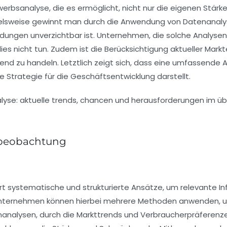
erbsanalyse
, die es ermöglicht, nicht nur die eigenen Stärk
ielsweise gewinnt man durch die Anwendung von
Datenanaly
dungen unverzichtbar ist. Unternehmen, die solche Analysen a
ies nicht tun. Zudem ist die Berücksichtigung aktueller
Markt
hend zu handeln. Letztlich zeigt sich, dass eine umfassende 
e Strategie für die
Geschäftsentwicklung
darstellt.
sbeobachtung
rt systematische und strukturierte Ansätze, um relevante In
nternehmen können hierbei mehrere Methoden anwenden, um 
nanalysen
, durch die Markttrends und Verbraucherpräferenzen 