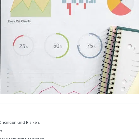
Chancen
und
Risiken
.
n.