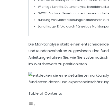
Wettbewerbsanalyse: Stärken und Schwächen 
Wichtige Schritte:
Datenanalyse
,
Trendidentifika
SWOT-Analyse
: Bewertung der internen und ext
Nutzung von
Marktforschungsinstrumenten
zur 
Langfristiger Erfolg durch frühzeitige
Marktanpa
Die
Marktanalyse
stellt einen entscheidende
und Kundenverhalten zu gewinnen. Eine fundie
Anleitung erfahren Sie, wie Sie systematisc
im
Wettbewerb
zu positionieren.
Table of Contents