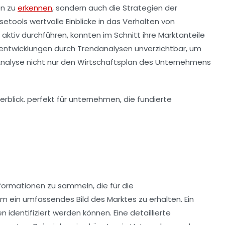
en zu
erkennen
, sondern auch die Strategien der
setools
wertvolle Einblicke in das Verhalten von
ktiv durchführen, konnten im Schnitt ihre Marktanteile
entwicklungen
durch
Trendanalysen
unverzichtbar, um
Analyse nicht nur den
Wirtschaftsplan
des Unternehmens
formationen zu sammeln, die für die
ein umfassendes Bild des Marktes zu erhalten. Ein
identifiziert werden können. Eine detaillierte