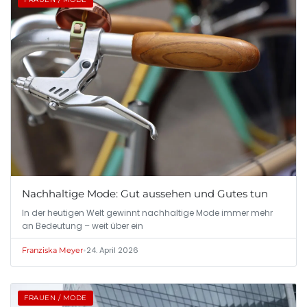
Nachhaltige Mode: Gut aussehen und Gutes tun
In der heutigen Welt gewinnt nachhaltige Mode immer mehr
an Bedeutung – weit über ein
•
24. April 2026
Franziska Meyer
FRAUEN / MODE