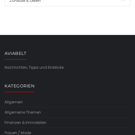
Zuhause & Leben
AVIABELT
Nachrichten, Tipps und Einblicke
KATEGORIEN
Allgemein
Allgemeine Themen
Finanzen & Immobilien
Frauen / Mode