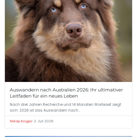
Auswandern nach Australien 2026: Ihr ultimativer
Leitfaden für ein neues Leben
Nach drei Jahren Recherche und 14 Monaten Wartezeit zeigt
sich: 2026 ist das Auswandern nach…
•
2. Juli 2026
Niklas Krüger