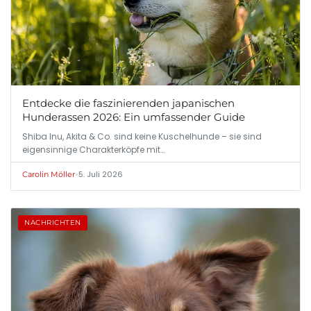
Entdecke die faszinierenden japanischen
Hunderassen 2026: Ein umfassender Guide
Shiba Inu, Akita & Co. sind keine Kuschelhunde – sie sind
eigensinnige Charakterköpfe mit…
•
5. Juli 2026
Carolin Möller
NACHRICHTEN