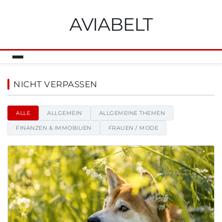
AVIABELT
Aviabelt - Nachrichten, Tipps 
NICHT VERPASSEN
ALLE
ALLGEMEIN
ALLGEMEINE THEMEN
FINANZEN & IMMOBILIEN
FRAUEN / MODE