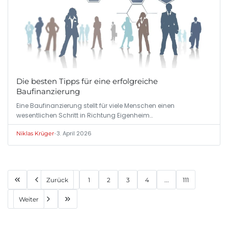
Die besten Tipps für eine erfolgreiche
Baufinanzierung
Eine Baufinanzierung stellt für viele Menschen einen
wesentlichen Schritt in Richtung Eigenheim…
•
3. April 2026
Niklas Krüger
Zurück
1
2
3
4
...
111
Weiter