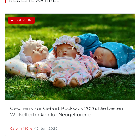
NEUESTE ARTIKEL
ALLGEMEIN
Geschenk zur Geburt Pucksack 2026: Die besten
Wickeltechniken für Neugeborene
•
18. Juni 2026
Carolin Möller