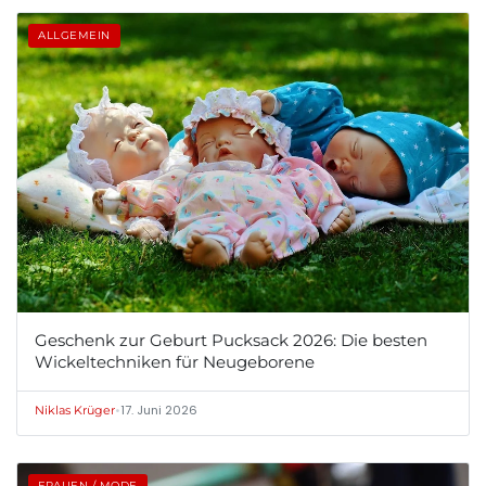
ALLGEMEIN
Geschenk zur Geburt Pucksack 2026: Die besten
Wickeltechniken für Neugeborene
•
17. Juni 2026
Niklas Krüger
FRAUEN / MODE