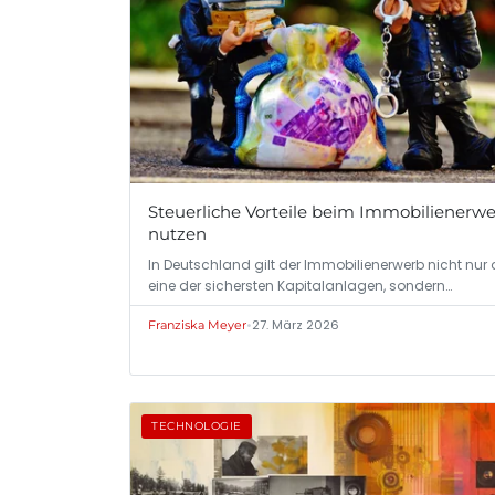
Steuerliche Vorteile beim Immobilienerw
nutzen
In Deutschland gilt der Immobilienerwerb nicht nur 
eine der sichersten Kapitalanlagen, sondern…
•
27. März 2026
Franziska Meyer
TECHNOLOGIE