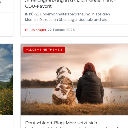
Altersbegrenzung in sozialen Medien aus –
e-
CDU-Favorit
IN KÜRZE LinnemannAltersbegrenzung in sozialen
Medien. Diskussion über Jugendschutz und die…
•
22. Februar 2026
Niklas Krüger
ALLGEMEINE THEMEN
Deutschland-Blog: Merz setzt sich