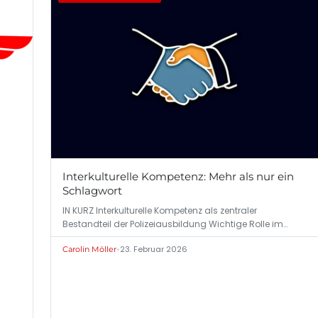
Interkulturelle Kompetenz: Mehr als nur ein
Schlagwort
IN KURZ Interkulturelle Kompetenz als zentraler
Bestandteil der Polizeiausbildung Wichtige Rolle im…
•
23. Februar 2026
Carolin Möller