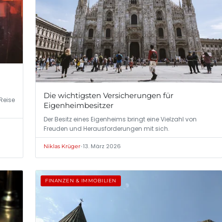
Die wichtigsten Versicherungen für
 Reise
Eigenheimbesitzer
Der Besitz eines Eigenheims bringt eine Vielzahl von
Freuden und Herausforderungen mit sich.
•
13. März 2026
Niklas Krüger
FINANZEN & IMMOBILIEN