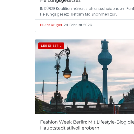
Heizungsgesetzes
IN KÜRZE Koalition nähert sich entscheidendem Punk
Heizungsgesetz-Reform Maßnahmen zur…
•
24. Februar 2026
Niklas Krüger
LEBENSSTIL
Fashion Week Berlin: Mit Lifestyle-Blog di
Hauptstadt stilvoll erobern