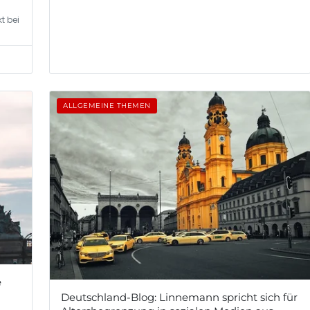
t bei
ALLGEMEINE THEMEN
e
Deutschland-Blog: Linnemann spricht sich für