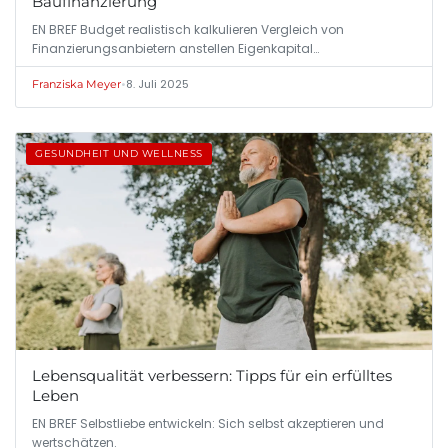
Baufinanzierung
EN BREF Budget realistisch kalkulieren Vergleich von
Finanzierungsanbietern anstellen Eigenkapital…
•
8. Juli 2025
Franziska Meyer
GESUNDHEIT UND WELLNESS
Lebensqualität verbessern: Tipps für ein erfülltes
Leben
EN BREF Selbstliebe entwickeln: Sich selbst akzeptieren und
wertschätzen.