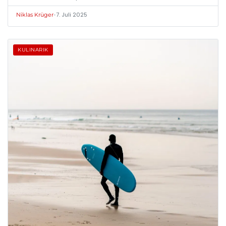
•
7. Juli 2025
Niklas Krüger
KULINARIK