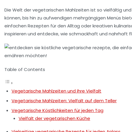
Die Welt der
vegetarischen Mahlzeiten
ist so vielfältig u
können, bis hin zu aufwendigen mehrgängigen Menüs biet
einfachen Rezepten
für den Alltag oder kreativen kulinari
inspirieren und entdecke, wie schmackhaft und nahrhaft
f
Table of Contents
Vegetarische Mahlzeiten und ihre Vielfalt
Vegetarische Mahlzeiten: Vielfalt auf dem Teller
Vegetarische Köstlichkeiten für jeden Tag
Vielfalt der vegetarischen Küche
Vielseitige vegetarische Rezepte für jeden Anlass