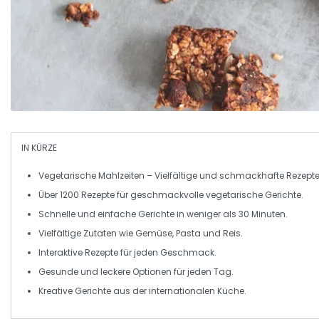
IN KÜRZE
Vegetarische Mahlzeiten
– Vielfältige und schmackhafte Rezepte
Über
1200 Rezepte
für geschmackvolle vegetarische Gerichte.
Schnelle und einfache
Gerichte
in weniger als 30 Minuten.
Vielfältige Zutaten wie
Gemüse
,
Pasta
und
Reis
.
Interaktive Rezepte für
jeden Geschmack
.
Gesunde und
leckere
Optionen für jeden Tag.
Kreative
Gerichte
aus der
internationalen Küche
.