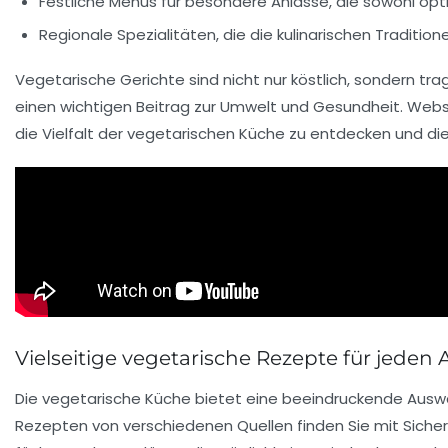
Festliche
Menüs
für besondere Anlässe, die sowohl opt
Regionale
Spezialitäten
, die die kulinarischen Traditio
Vegetarische Gerichte sind nicht nur köstlich, sondern t
einen wichtigen Beitrag zur Umwelt und Gesundheit. Web
die Vielfalt der vegetarischen Küche zu entdecken und di
Vielseitige vegetarische Rezepte für jeden 
Die
vegetarische Küche
bietet eine beeindruckende Ausw
Rezepten
von verschiedenen Quellen finden Sie mit Sicher