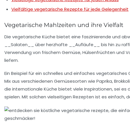
Vielfältige vegetarische Rezepte für jede Gelegenheit
Vegetarische Mahlzeiten und ihre Vielfalt
Die
vegetarische Küche
bietet eine faszinierende und ab
__Salaten__ über herzhafte __Aufläufe__ bis hin zu raffi
Verwendung von frischem
Gemüse
,
Hülsenfrüchten
und
V
liefern.
Ein Beispiel für ein schnelles und einfaches vegetarische
Mix aus verschiedenen Gemüsesorten wie
Paprika
,
Brokkoli
die
internationale Küche
bietet viele Inspirationen, sei es 
spielen. Mit solchen vielseitigen Rezepten ist es einfach