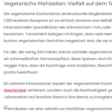
Vegetarische Mahlzeiten: Vielfalt auf dem Te
Die
vegetarische Küche
bietet eindrucksvolle Möglichkeite
1.200 leckeren Rezepten
ist es einfach, kreative und vielf
internationalen Spezialitäten wie
chinesischem Tofu
oder
bereichern. Tatsächlich belegen Umfragen, dass viele Men
bunten
vegetarischen Gerichten
begeistert sind, die sie 
Für alle, die wenig Zeit haben, bieten
schnelle vegetarisc
ein schmackhafter
Gemüseauflauf
, diese Speisen sind o
Veggie-Fans
, dass die Nachfrage nach köstlichen, fleisch
positiv beeinflusst.
Ein weiterer interessanter Aspekt der vegetarischen Küche
Geschmack
verfeinert, sondern auch die Nachhaltigkeit g
Jahreszeiten auf kreative Weise in ihre Menüs zu integrier