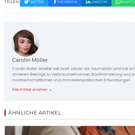
TEILEN:
TWITTER
FACEBOOK
LINKEDIN
WHATS
Carolin Möller
Carolin Möller arbeitet seit zwölf Jahren als Journalistin und hat si
anderem Beiträge zu Verbraucherfinanzen, Baufinanzierung und woh
marktwirtschaftlichen und immobilienpolitischen Entwicklungen.
Alle Artikel ansehen →
ÄHNLICHE ARTIKEL