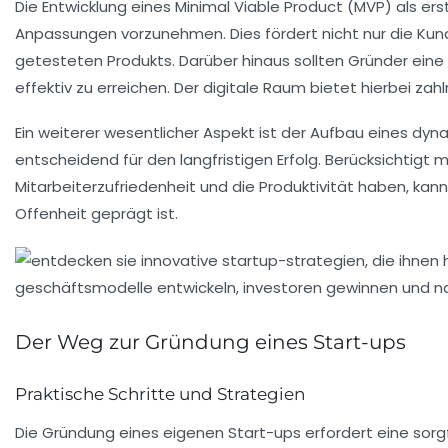
Die
Entwicklung eines Minimal Viable Product (MVP)
als ers
Anpassungen vorzunehmen. Dies fördert nicht nur die Kund
getesteten Produkts. Darüber hinaus sollten Gründer ein
effektiv zu erreichen. Der digitale Raum bietet hierbei za
Ein weiterer wesentlicher Aspekt ist der Aufbau eines dy
entscheidend für den langfristigen Erfolg. Berücksichtigt
Mitarbeiterzufriedenheit und die Produktivität haben, kann
Offenheit
geprägt ist.
Der Weg zur Gründung eines Start-ups
Praktische Schritte und Strategien
Die Gründung eines eigenen Start-ups erfordert eine sorgf