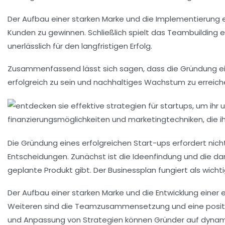
Der Aufbau einer starken
Marke
und die Implementierung e
Kunden zu gewinnen. Schließlich spielt das
Teambuilding
e
unerlässlich für den langfristigen Erfolg.
Zusammenfassend lässt sich sagen, dass die Gründung ein
erfolgreich zu sein und nachhaltiges Wachstum zu erreich
Die Gründung eines erfolgreichen Start-ups erfordert nich
Entscheidungen. Zunächst ist die
Ideenfindung
und die da
geplante Produkt gibt. Der
Businessplan
fungiert als wicht
Der Aufbau einer starken Marke und die Entwicklung einer 
Weiteren sind die
Teamzusammensetzung
und eine posi
und Anpassung von Strategien können Gründer auf dynami