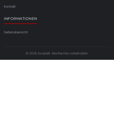
Kontakt
INFORMATIONEN
Seitenübersicht
© 2026 Aviabelt. Alle Rechte vorbehalten.