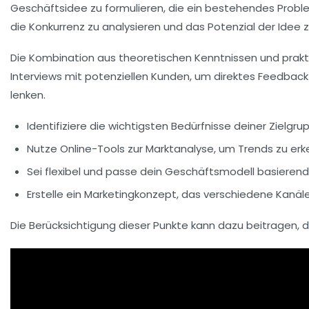
Geschäftsidee
zu formulieren, die ein bestehendes
Probl
die Konkurrenz zu analysieren und das
Potenzial
der Idee z
Die Kombination aus theoretischen Kenntnissen und praktisc
Interviews mit potenziellen Kunden, um direktes Feedback z
lenken.
Identifiziere die wichtigsten Bedürfnisse deiner Zielgru
Nutze Online-Tools zur
Marktanalyse
, um Trends zu erk
Sei flexibel und passe dein
Geschäftsmodell
basierend
Erstelle ein
Marketingkonzept
, das verschiedene Kanäle 
Die Berücksichtigung dieser Punkte kann dazu beitragen, d