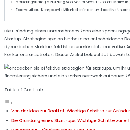
Marketingstrategie
: Nutzung von
Social Media
, Content Marketi
Teamaufbau
: Kompetente Mitarbeiter finden und positive
Untern
Die Gründung eines Unternehmens kann eine spannungsgela
Startup-Strategien
spielen hierbei eine entscheidende Ro
dynamischen Marktumfeld ist es unerlässlich, innovative 
Konkurrenz anzutreten. Dieser Artikel beleuchtet bewährte
Table of Contents
Von der Idee zur Realität: Wichtige Schritte zur Gründ
Die Gründung eines Start-ups: Wichtige Schritte zur e
Der Weg zur Gründung eines Start-ups