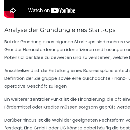
Analyse der Gründung eines Start-ups
Bei der
Gründung eines eigenen Start-ups
sind mehrere we
Gründer Herausforderungen identifizieren und Lösungen e
Potenzial der Idee zu bewerten und zu verstehen, welche
Anschließend ist die Erstellung eines
Businessplans
entsche
Definition der Zielgruppe sowie eine durchdachte Finanz- 
operative Geschäft zu legen.
Ein weiterer zentraler Punkt ist die
Finanzierung
, die oft e
Fördermittel oder Kredite müssen sorgsam geprüft werden
Darüber hinaus ist die Wahl der geeigneten
Rechtsform
vo
festlegt. Eine GmbH oder UG könnte dabei häufig die best