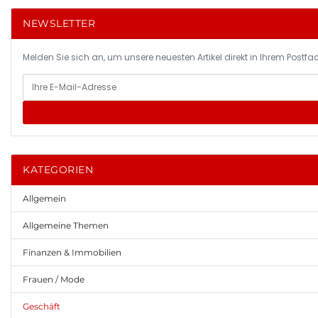
NEWSLETTER
Melden Sie sich an, um unsere neuesten Artikel direkt in Ihrem Postfac
KATEGORIEN
Allgemein
Allgemeine Themen
Finanzen & Immobilien
Frauen / Mode
Geschäft