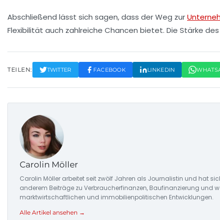
Abschließend lässt sich sagen, dass der Weg zur
Unterne
Flexibilität
auch zahlreiche Chancen bietet. Die Stärke des 
TEILEN:
TWITTER
FACEBOOK
LINKEDIN
WHATS
Carolin Möller
Carolin Möller arbeitet seit zwölf Jahren als Journalistin und hat si
anderem Beiträge zu Verbraucherfinanzen, Baufinanzierung und woh
marktwirtschaftlichen und immobilienpolitischen Entwicklungen.
Alle Artikel ansehen →