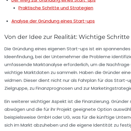
Praktische Schritte und Strategien
Analyse der Gründung eines Start-ups
Von der Idee zur Realität: Wichtige Schritt
Die Gründung eines eigenen Start-ups ist ein spannendes Un
Ideenfindung
, bei der Unternehmer die Probleme identifizi
umfassende
Marktanalyse
erforderlich, um die Nachfrage
wichtige Marktdaten zu sammeln. Haben die Gründer eine tr
widmen. Dieser dient nicht nur als Fahrplan für das Start-
Zielgruppe
, zu
Finanzprognosen
und zur
Marketingstrategi
Ein weiterer wichtiger Aspekt ist die
Finanzierung
. Gründer 
abwägen und die für ihr Projekt geeignete Option auswäh
beispielsweise GmbH oder UG, was für die künftige Untern
sich im Markt abzuheben und die eigene Identität zu fest