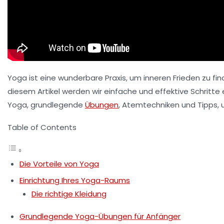
Yoga ist eine wunderbare Praxis, um inneren Frieden zu fi
diesem Artikel werden wir einfache und effektive Schritte 
Yoga, grundlegende
Übungen
, Atemtechniken und Tipps, u
Table of Contents
Die Vorteile von Yoga
Einrichtung Ihres Yoga-Raums
Die richtige Kleidung
Grundlegende Yoga-Übungen für Anfänger