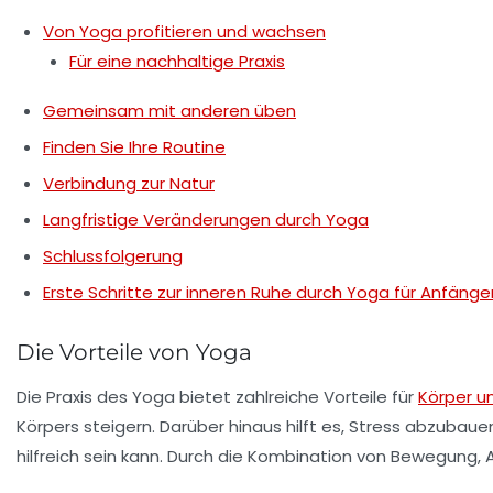
Von Yoga profitieren und wachsen
Für eine nachhaltige Praxis
Gemeinsam mit anderen üben
Finden Sie Ihre Routine
Verbindung zur Natur
Langfristige Veränderungen durch Yoga
Schlussfolgerung
Erste Schritte zur inneren Ruhe durch Yoga für Anfänge
Die Vorteile von Yoga
Die Praxis des Yoga bietet zahlreiche Vorteile für
Körper u
Körpers steigern. Darüber hinaus hilft es, Stress abzubau
hilfreich sein kann. Durch die Kombination von Bewegung,