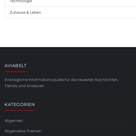
Technologie
Zuhause & Leben
AVIABELT
Ihre tägliche Informationsquelle für die neuesten Nachrichten,
Trends und Analysen.
KATEGORIEN
Allgemein
Allgemeine Themen