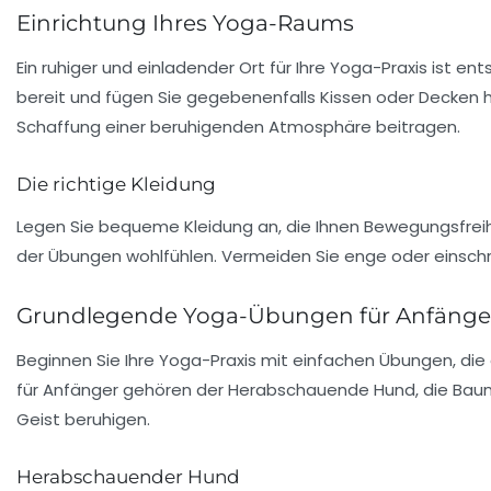
Einrichtung Ihres Yoga-Raums
Ein ruhiger und einladender Ort für Ihre Yoga-Praxis ist e
bereit und fügen Sie gegebenenfalls Kissen oder Decken 
Schaffung einer beruhigenden Atmosphäre beitragen.
Die richtige Kleidung
Legen Sie bequeme Kleidung an, die Ihnen Bewegungsfreihe
der Übungen wohlfühlen. Vermeiden Sie enge oder einschr
Grundlegende Yoga-Übungen für Anfänge
Beginnen Sie Ihre Yoga-Praxis mit einfachen Übungen, di
für Anfänger gehören der
Herabschauende Hund
, die
Baum
Geist beruhigen.
Herabschauender Hund