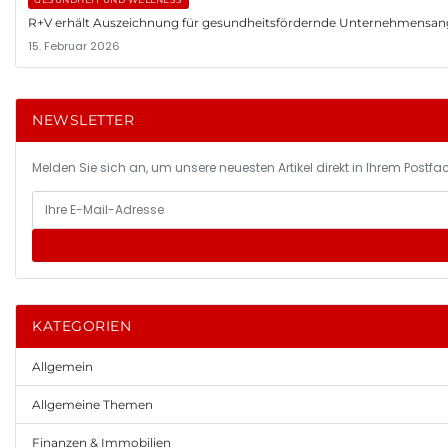
R+V erhält Auszeichnung für gesundheitsfördernde Unternehmensa
15. Februar 2026
NEWSLETTER
Melden Sie sich an, um unsere neuesten Artikel direkt in Ihrem Postfac
KATEGORIEN
Allgemein
Allgemeine Themen
Finanzen & Immobilien