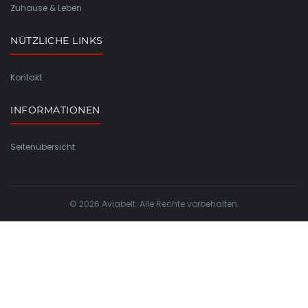
Zuhause & Leben
NÜTZLICHE LINKS
Kontakt
INFORMATIONEN
Seitenübersicht
© 2026 Aviabelt. Alle Rechte vorbehalten.