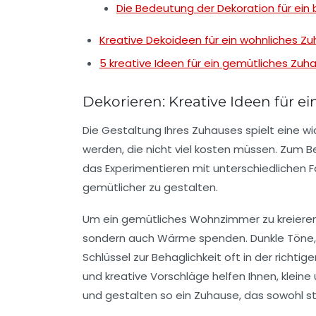
Die Bedeutung der Dekoration für ein
Kreative Dekoideen für ein wohnliches Z
5 kreative Ideen für ein gemütliches Zuh
Dekorieren: Kreative Ideen für 
Die
Gestaltung
Ihres Zuhauses spielt eine wi
werden, die nicht viel kosten müssen. Zum B
das Experimentieren mit unterschiedlichen
F
gemütlicher zu gestalten.
Um ein
gemütliches Wohnzimmer
zu kreiere
sondern auch Wärme spenden. Dunkle Töne, w
Schlüssel zur Behaglichkeit oft in der richtig
und kreative Vorschläge helfen Ihnen, klein
und gestalten so ein Zuhause, das sowohl
st