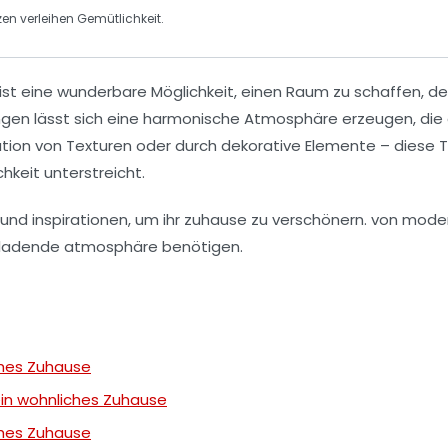
zen verleihen Gemütlichkeit.
ist eine wunderbare Möglichkeit, einen Raum zu schaffen, der 
en lässt sich eine harmonische Atmosphäre erzeugen, die de
tion von Texturen oder durch dekorative Elemente – diese
T
hkeit unterstreicht.
iches Zuhause
 ein wohnliches Zuhause
iches Zuhause