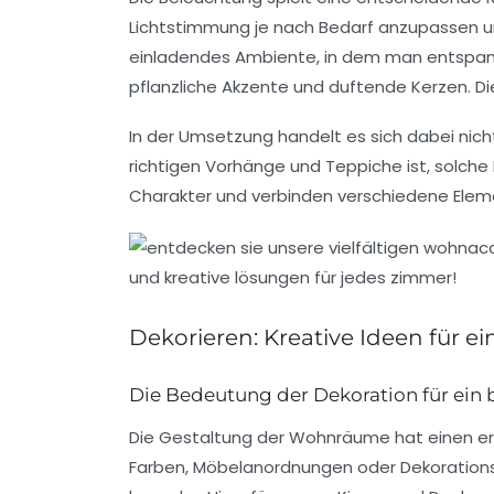
Lichtstimmung je nach Bedarf anzupassen un
einladendes Ambiente, in dem man entspanne
pflanzliche Akzente
und
duftende Kerzen
. D
In der Umsetzung handelt es sich dabei nich
richtigen Vorhänge und
Teppiche
ist, solch
Charakter und verbinden verschiedene Elemen
Dekorieren: Kreative Ideen für 
Die Bedeutung der Dekoration für ein
Die
Gestaltung
der Wohnräume hat einen erh
Farben, Möbelanordnungen oder Dekorationsar