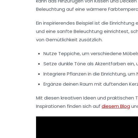
kann das
Hinzufügen
von Kissen und Decken 
Beleuchtung auf eine wärmere Farbtemperat
Ein inspirierendes Beispiel ist die Einrichtung 
und eine sanfte Beleuchtung einrichtest, sch
von Gemütlichkeit zusätzlich.
Nutze
Teppiche
, um verschiedene Möbel
Setze
dunkle Töne
als Akzentfarben ein, 
Integriere
Pflanzen
in die Einrichtung, um
Ergänze deinen Raum mit
duftenden Ker
Mit diesen kreativen Ideen und praktischen
Inspirationen finden sich auf
diesem Blog
und