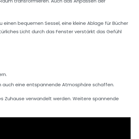
 Raum transformieren. Auch das Anpassen der
du einen bequemen Sessel, eine kleine Ablage für Bücher
ürliches Licht durch das Fenster verstärkt das Gefühl
ern.
ern auch eine entspannende Atmosphäre schaffen.
lles Zuhause verwandelt werden. Weitere spannende