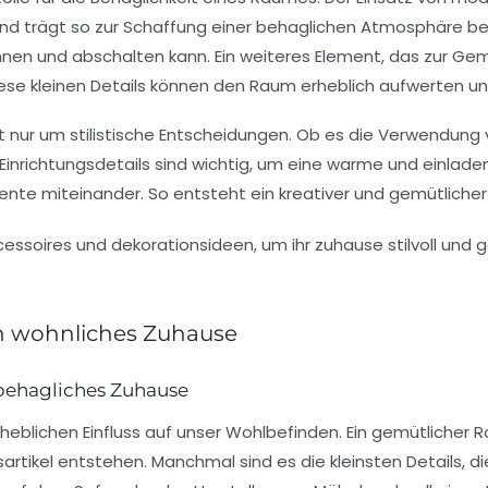
d trägt so zur Schaffung einer behaglichen Atmosphäre bei
n und abschalten kann. Ein weiteres Element, das zur Gemüt
iese kleinen Details können den Raum erheblich aufwerten 
t nur um stilistische Entscheidungen. Ob es die Verwendung
e Einrichtungsdetails sind wichtig, um eine warme und einla
te miteinander. So entsteht ein kreativer und gemütlicher 
ein wohnliches Zuhause
 behagliches Zuhause
eblichen Einfluss auf unser Wohlbefinden. Ein gemütlicher
tikel entstehen. Manchmal sind es die kleinsten Details, di