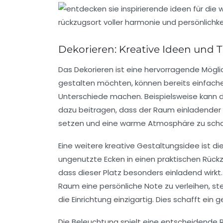
Dekorieren: Kreative Ideen und 
Das
Dekorieren
ist eine hervorragende Mögli
gestalten möchten, können bereits einfach
Unterschiede machen. Beispielsweise kann 
dazu beitragen, dass der Raum einladender w
setzen und eine warme Atmosphäre zu scha
Eine weitere kreative Gestaltungsidee ist di
ungenutzte Ecken in einen praktischen Rück
dass dieser Platz besonders einladend wirkt
Raum eine persönliche Note zu verleihen, s
die Einrichtung einzigartig. Dies schafft ein
g
Die Beleuchtung spielt eine entscheidende R