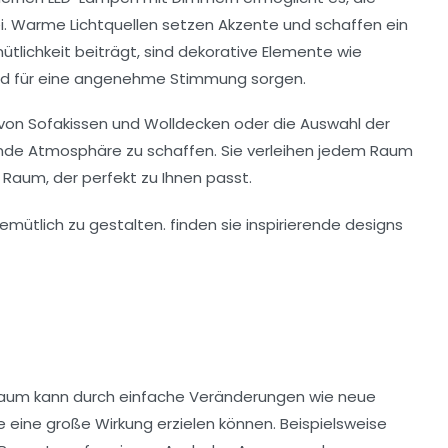
. Warme Lichtquellen setzen Akzente und schaffen ein
lichkeit beiträgt, sind dekorative Elemente wie
und für eine angenehme Stimmung sorgen.
 von
Sofakissen
und
Wolldecken
oder die Auswahl der
dende Atmosphäre zu schaffen. Sie verleihen jedem Raum
Raum, der perfekt zu Ihnen passt.
 Raum kann durch einfache
Veränderungen
wie neue
e eine große Wirkung erzielen können. Beispielsweise