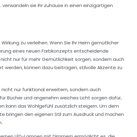
Wirkung zu verleihen. Wenn Sie Ihr Heim gemütlicher
hrung eines neuen
Farbkonzepts
entscheidende
icht nur für mehr Gemütlichkeit sorgen, sondern auch
t werden, können dazu beitragen, stilvolle Akzente zu
 nicht nur funktional erweitern, sondern auch
e für Bücher und angenehm weiches Licht sorgen dafür,
en kann das Wohlgefühl zusätzlich steigern. Um dem
nte bringen den eigenen Stil zum Ausdruck und machen
n.
dernen
LED-Lampen
mit Dimmern ermöglicht es, die