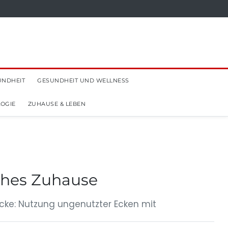
UNDHEIT
GESUNDHEIT UND WELLNESS
OGIE
ZUHAUSE & LEBEN
iches Zuhause
ecke: Nutzung ungenutzter Ecken mit