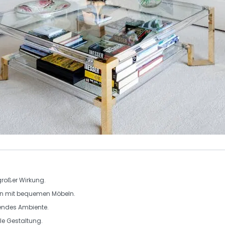
großer Wirkung.
en mit bequemen Möbeln.
dendes Ambiente.
lle Gestaltung.