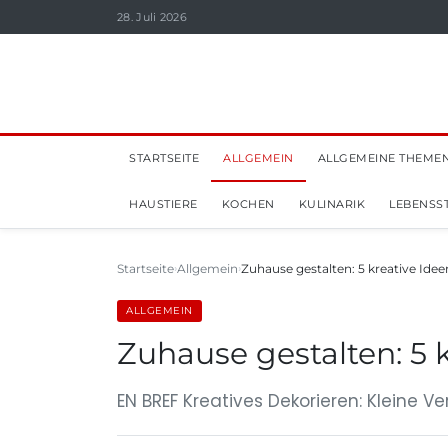
28. Juli 2026
STARTSEITE
ALLGEMEIN
ALLGEMEINE THEME
HAUSTIERE
KOCHEN
KULINARIK
LEBENSST
Startseite
Allgemein
Zuhause gestalten: 5 kreative Idee
ALLGEMEIN
Zuhause gestalten: 5 
EN BREF Kreatives Dekorieren: Kleine