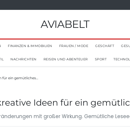
AVIABELT
N
FINANZEN & IMMOBILIEN
FRAUEN / MODE
GESCHÄFT
GES
IL
NACHRICHTEN
REISEN UND ABENTEUER
SPORT
TECHNOL
n für ein gemütliches…
kreative Ideen für ein gemütl
 Veränderungen mit großer Wirkung. Gemütliche Lese