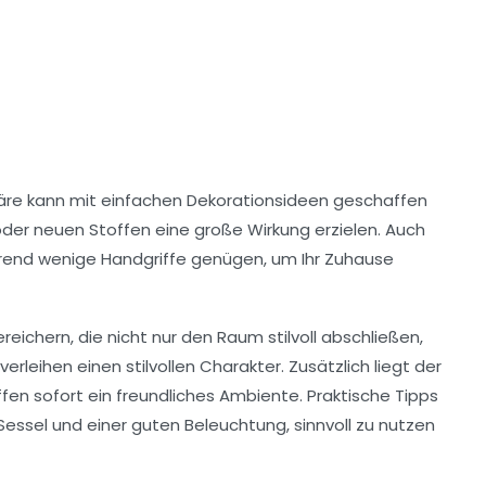
äre
kann mit einfachen
Dekorationsideen
geschaffen
oder neuen Stoffen eine große Wirkung erzielen. Auch
rend wenige Handgriffe genügen, um Ihr Zuhause
reichern, die nicht nur den Raum stilvoll abschließen,
verleihen einen
stilvollen Charakter
. Zusätzlich liegt der
fen sofort ein freundliches Ambiente. Praktische Tipps
essel und einer guten Beleuchtung, sinnvoll zu nutzen