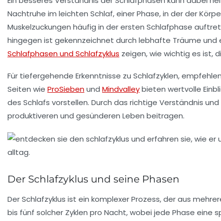
Ein besseres Verständnis der Schlafphasen kann dabei helf
Nachtruhe im leichten Schlaf, einer Phase, in der der Kör
Muskelzuckungen häufig in der ersten Schlafphase auftre
hingegen ist gekennzeichnet durch lebhafte Träume und e
Schlafphasen und Schlafzyklus
zeigen, wie wichtig es ist
Für tiefergehende Erkenntnisse zu Schlafzyklen, empfehle
Seiten wie
ProSieben
und
Mindvalley
bieten wertvolle Einb
des Schlafs vorstellen. Durch das richtige Verständnis u
produktiveren und gesünderen Leben beitragen.
Der Schlafzyklus und seine Phasen
Der
Schlafzyklus
ist ein komplexer Prozess, der aus mehrere
bis fünf solcher Zyklen pro Nacht, wobei jede Phase eine sp