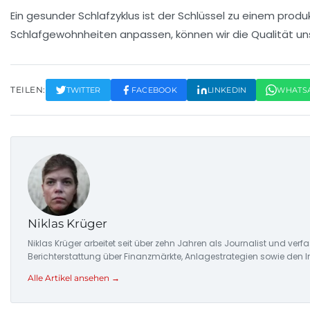
Ein gesunder
Schlafzyklus
ist der Schlüssel zu einem prod
Schlafgewohnheiten anpassen, können wir die Qualität un
TEILEN:
TWITTER
FACEBOOK
LINKEDIN
WHATS
Niklas Krüger
Niklas Krüger arbeitet seit über zehn Jahren als Journalist und ver
Berichterstattung über Finanzmärkte, Anlagestrategien sowie den 
Alle Artikel ansehen →