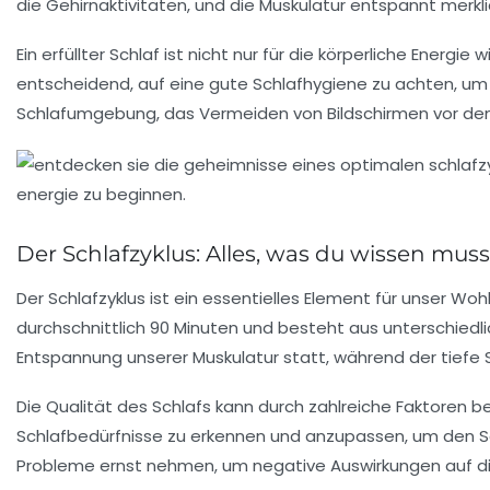
die Gehirnaktivitäten, und die Muskulatur entspannt merkli
Ein erfüllter Schlaf ist nicht nur für die körperliche Energi
entscheidend, auf eine gute
Schlafhygiene
zu achten, um 
Schlafumgebung, das Vermeiden von Bildschirmen vor dem 
Der Schlafzyklus: Alles, was du wissen muss
Der
Schlafzyklus
ist ein essentielles Element für unser
Wohl
durchschnittlich 90 Minuten und besteht aus unterschiedl
Entspannung unserer Muskulatur statt, während der
tiefe 
Die Qualität des Schlafs kann durch zahlreiche Faktoren be
Schlafbedürfnisse
zu erkennen und anzupassen, um den
S
Probleme ernst nehmen, um negative Auswirkungen auf d