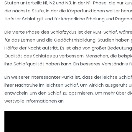
Stufen unterteilt: N1, N2 und N3. In der N1-Phase, die nur 
die nächste Stufe, in der die Körperfunktionen weiter her
tiefster Schlaf
gilt und für körperliche Erholung und Regene
Die vierte Phase des Schlafzyklus ist der
REM-Schlaf
, währ
für das Lernen und die Gedächtnisbildung. Studien haben g
Hälfte der Nacht auftritt. Es ist also von großer Bedeutun
Qualität des Schlafes zu verbessern. Menschen, die beisp
ihre Schlafqualität haben kann. Ein besseres Verständnis f
Ein weiterer interessanter Punkt ist, dass der
leichte Schla
ihrer Nachtruhe im leichten Schlaf. Um wirklich ausgeruht
entwickeln, um den Schlaf zu optimieren. Um mehr über d
wertvolle Informationen an.