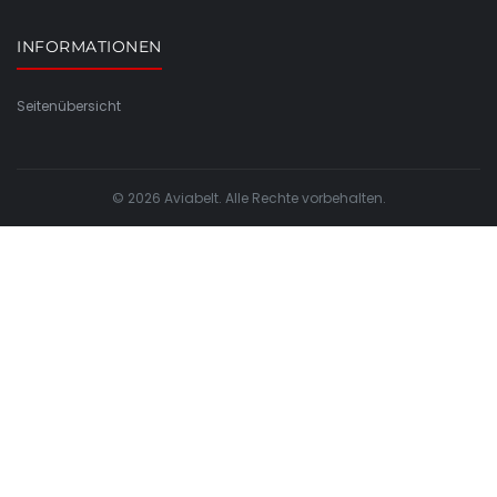
INFORMATIONEN
Seitenübersicht
© 2026 Aviabelt. Alle Rechte vorbehalten.