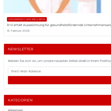
GESUNDHEIT UND WELLNESS
R+V erhält Auszeichnung für gesundheitsfördernde Unternehmensa
15. Februar 2026
NEWSLETTER
Melden Sie sich an, um unsere neuesten Artikel direkt in Ihrem Postfac
KATEGORIEN
Allgemein