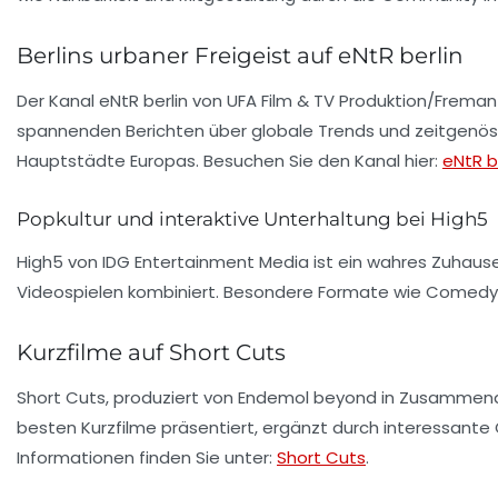
Berlins urbaner Freigeist auf eNtR berlin
Der Kanal eNtR berlin von UFA Film & TV Produktion/Fremantle
spannenden Berichten über globale Trends und zeitgenössis
Hauptstädte Europas. Besuchen Sie den Kanal hier:
eNtR b
Popkultur und interaktive Unterhaltung bei High5
High5 von IDG Entertainment Media ist ein wahres Zuhause fü
Videospielen kombiniert. Besondere Formate wie Comedy-
Kurzfilme auf Short Cuts
Short Cuts, produziert von Endemol beyond in Zusammenar
besten Kurzfilme präsentiert, ergänzt durch interessante 
Informationen finden Sie unter:
Short Cuts
.