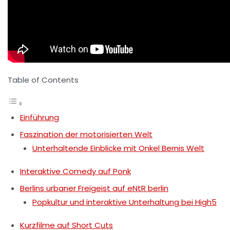
Table of Contents
Einführung
Faszination der motorisierten Welt
Unterhaltende Einblicke mit Onkel Bernis Welt
Interaktive Comedy auf Ponk
Berlins urbaner Freigeist auf eNtR berlin
Popkultur und interaktive Unterhaltung bei High5
Kurzfilme auf Short Cuts