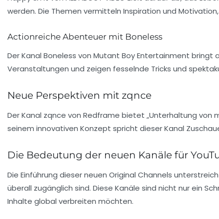
werden. Die Themen vermitteln Inspiration und Motivation, 
Actionreiche Abenteuer mit Boneless
Der Kanal Boneless von Mutant Boy Entertainment bringt a
Veranstaltungen und zeigen fesselnde Tricks und spektakulä
Neue Perspektiven mit zqnce
Der Kanal zqnce von Redframe bietet „Unterhaltung von mo
seinem innovativen Konzept spricht dieser Kanal Zuschaue
Die Bedeutung der neuen Kanäle für YouT
Die Einführung dieser
neuen Original Channels
unterstreich
überall zugänglich sind. Diese Kanäle sind nicht nur ein S
Inhalte global verbreiten möchten.