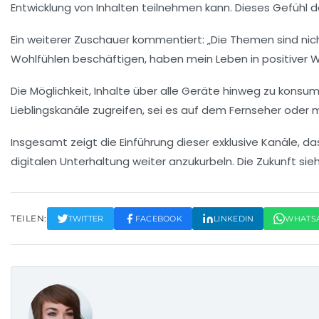
Entwicklung von Inhalten teilnehmen kann. Dieses Gefühl de
Ein weiterer Zuschauer kommentiert: „Die Themen sind nich
Wohlfühlen
beschäftigen, haben mein Leben in positiver W
Die Möglichkeit, Inhalte über
alle Geräte
hinweg zu konsumie
Lieblingskanäle zugreifen, sei es auf dem Fernseher oder 
Insgesamt zeigt die Einführung dieser exklusive Kanäle, d
digitalen Unterhaltung weiter anzukurbeln. Die Zukunft sie
TEILEN:
TWITTER
FACEBOOK
LINKEDIN
WHATS