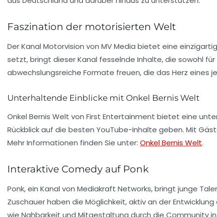
aus Deutschland und darüber hinaus zu unterstützen.
Faszination der motorisierten Welt
Der Kanal
Motorvision
von MV Media bietet eine einzigartig
setzt, bringt dieser Kanal fesselnde Inhalte, die sowohl 
abwechslungsreiche Formate freuen, die das Herz eines je
Unterhaltende Einblicke mit Onkel Bernis Welt
Onkel Bernis Welt von First Entertainment bietet eine unt
Rückblick auf die besten YouTube-Inhalte geben. Mit Gäste
Mehr Informationen finden Sie unter:
Onkel Bernis Welt
.
Interaktive Comedy auf Ponk
Ponk, ein Kanal von Mediakraft Networks, bringt junge Tal
Zuschauer haben die Möglichkeit, aktiv an der Entwicklung 
wie Nahbarkeit und Mitgestaltung durch die Community in di