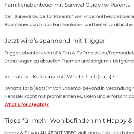
Familienabenteuer mit Survival Guide for Parents
Der „Survival Guide for Parents“ von Endemol beyond bietet 
Abenteuer durch das Familienleben und bietet praktische 
Jetzt wird’s spannend mit Trigger
Trigger, ebenfalls von UFA Film & TV Produktion/Fremantl
Enthüllungen zu aktuellen Themen und sorgt mit tiefgrün
Interaktive Kulinarik mit What’s for b(eats)?
„What’s for b(eats)?“ von Endemol beyond in Verbindung 
Henssler kocht mit prominenten Musikern und erforscht dabe
What’s for b(eats)?
.
Tipps für mehr Wohlbefinden mit Happy & 
Happy & Fit von ALL ABOUT VIDEO zielt darauf ab, das Lebe