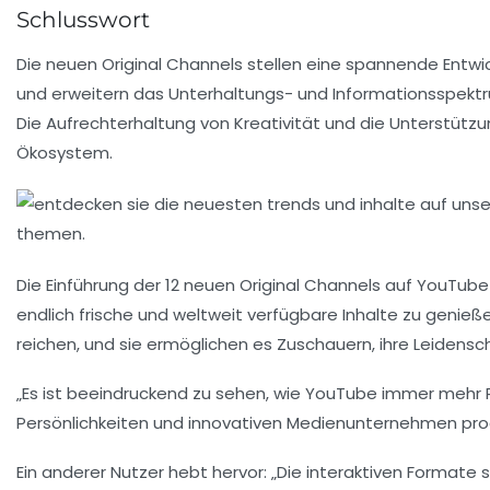
Schlusswort
Die neuen Original Channels stellen eine spannende Entwic
und erweitern das Unterhaltungs- und Informationsspektr
Die Aufrechterhaltung von Kreativität und die Unterstütz
Ökosystem.
Die Einführung der
12 neuen Original Channels
auf YouTube i
endlich frische und weltweit verfügbare Inhalte zu genieß
reichen, und sie ermöglichen es Zuschauern, ihre Leidensc
„Es ist beeindruckend zu sehen, wie YouTube immer mehr Pla
Persönlichkeiten
und innovativen Medienunternehmen produzi
Ein anderer Nutzer hebt hervor: „Die
interaktiven Formate
s