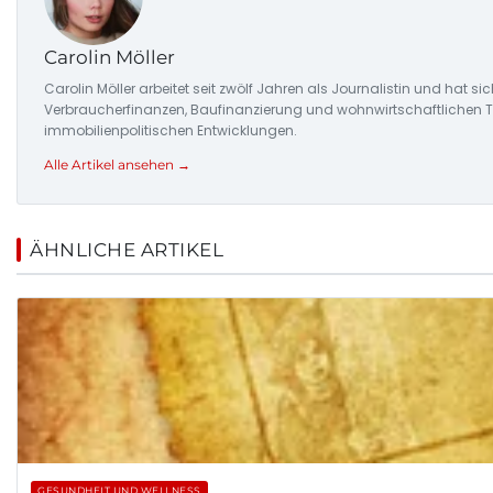
Carolin Möller
Carolin Möller arbeitet seit zwölf Jahren als Journalistin und hat s
Verbraucherfinanzen, Baufinanzierung und wohnwirtschaftlichen Tr
immobilienpolitischen Entwicklungen.
Alle Artikel ansehen →
ÄHNLICHE ARTIKEL
GESUNDHEIT UND WELLNESS