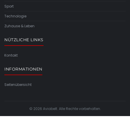
Sport
Technologie
Zuhause & Leben
NÜTZLICHE LINKS
Kontakt
INFORMATIONEN
Seitenübersicht
© 2026 Aviabelt. Alle Rechte vorbehalten.