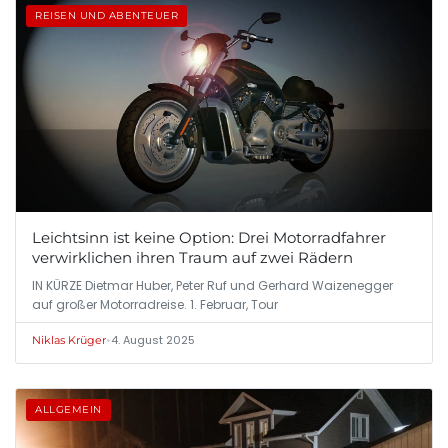
REISEN UND ABENTEUER
Leichtsinn ist keine Option: Drei Motorradfahrer
verwirklichen ihren Traum auf zwei Rädern
IN KÜRZE Dietmar Huber, Peter Ruf und Gerhard Waizenegger
auf großer Motorradreise. 1. Februar, Tour
•
4. August 2025
Niklas Krüger
ALLGEMEIN