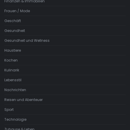
Finanzen & Immobilien
Frauen / Mode
Geschäft
Gesundheit
Gesundheit und Wellness
Haustiere
Kochen
Kulinarik
Lebensstil
Nachrichten
Reisen und Abenteuer
Sport
Technologie
Zuhause & Leben