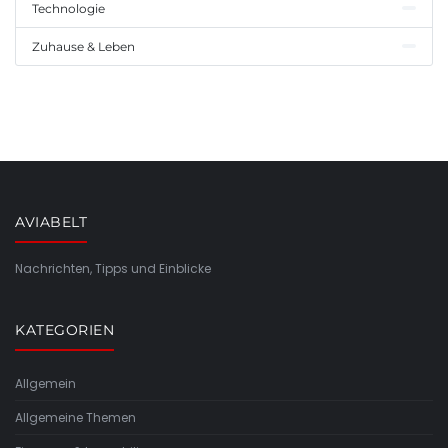
Technologie
Zuhause & Leben
AVIABELT
Nachrichten, Tipps und Einblicke
KATEGORIEN
Allgemein
Allgemeine Themen