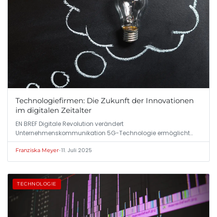
Technologiefirmen: Die Zukunft der Innovationen
im digitalen Zeitalter
EN BREF Digitale Revolution verändert
Unternehmenskommunikation 5G-Technologie ermöglicht…
•
11. Juli 2025
Franziska Meyer
TECHNOLOGIE