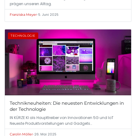
prägen unseren Alltag.
•
5. Juni 2025
Franziska Meyer
TECHNOLOGIE
Technikneuheiten: Die neuesten Entwicklungen in
der Technologie
IN KÜRZE KI als Haupttreiber von Innovationen 5G und IoT
Neueste Produktvorstellungen und Gadgets…
•
26. Mai 2025
Carolin Möller