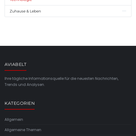
Zuhause & Leben
AVIABELT
Ihre tägliche Informationsquelle für die neuesten Nachrichten,
Trends und Analysen.
KATEGORIEN
Allgemein
Allgemeine Themen