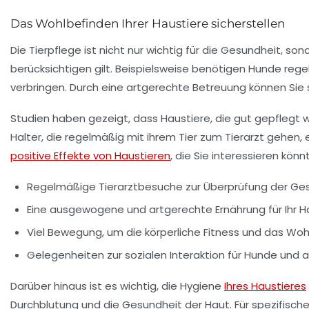
Das Wohlbefinden Ihrer Haustiere sicherstellen
Die
Tierpflege
ist nicht nur wichtig für die Gesundheit, son
berücksichtigen gilt. Beispielsweise benötigen Hunde reg
verbringen. Durch eine artgerechte Betreuung können Sie si
Studien haben gezeigt, dass Haustiere, die gut gepflegt 
Halter, die regelmäßig mit ihrem Tier zum Tierarzt gehen, 
positive Effekte von Haustieren
, die Sie interessieren könn
Regelmäßige
Tierarztbesuche
zur Überprüfung der Ges
Eine ausgewogene und
artgerechte Ernährung
für Ihr H
Viel Bewegung, um die
körperliche Fitness
und das Wohl
Gelegenheiten zur
sozialen Interaktion
für Hunde und a
Darüber hinaus ist es wichtig, die Hygiene
Ihres Haustieres
Durchblutung
und die Gesundheit der Haut. Für spezifisch