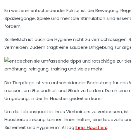
Ein weiterer entscheidender Faktor ist die
Bewegung
. Reg
Spaziergänge, Spiele und mentale
Stimulation
sind essenz
fördern.
Schließlich ist auch die
Hygiene
nicht zu vernachlässigen.
vermeiden. Zudem trägt eine saubere Umgebung zur all
Die
Tierpflege
ist von entscheidender Bedeutung für das
müssen, um Gesundheit und Glück zu fördern. Durch ein
Umgebung, in der Ihr Haustier gedeihen kann.
Um die Lebensqualität Ihres Vierbeiners zu verbessern, ist 
Haustierbetreuung
können Ihnen helfen, eine liebevolle
Sicherheit und Hygiene im Alltag
Ihres Haustiers
.