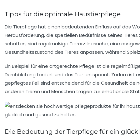
Tipps für die optimale Haustierpflege
Die
Tierpflege
hat einen bedeutenden Einfluss auf das
Wo
Herausforderung, die speziellen Bedürfnisse seines Tier
schaffen, sind regelmäßige
Tierarztbesuche
, eine ausge
Gesundheitszustand des Tieres anpassen, während Spielze
Ein Beispiel für eine artgerechte Pflege ist die regelmäßig
Durchblutung
fördert und das Tier entspannt. Zudem ist es
gepflegtes Fell sind entscheidend für die Gesundheit dei
anderen Tieren und Menschen tragen zur
emotionale Stabi
Die Bedeutung der Tierpflege für ein glück