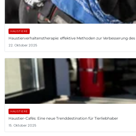
HAUSTIERE
Haustierverhaltenstherapie: effektive Methoden zur Verbesserung des V
22. Oktober 2025
HAUSTIERE
Haustier-Cafés: Eine neue Trenddestination für Tierliebhaber
15. Oktober 2025