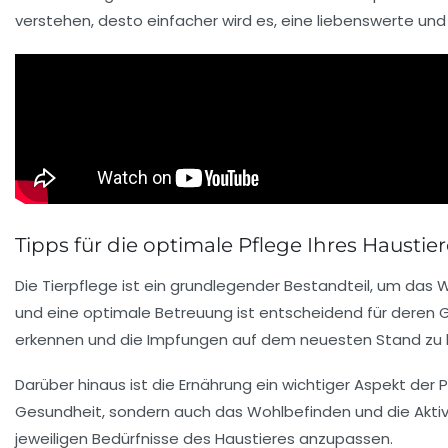
verstehen, desto einfacher wird es, eine liebenswerte u
Tipps für die optimale Pflege Ihres Haustie
Die
Tierpflege
ist ein grundlegender Bestandteil, um das
W
und eine optimale Betreuung ist entscheidend für deren
G
erkennen und die
Impfungen
auf dem neuesten Stand zu h
Darüber hinaus ist die
Ernährung
ein wichtiger Aspekt der 
Gesundheit
, sondern auch das
Wohlbefinden
und die
Akti
jeweiligen
Bedürfnisse
des Haustieres anzupassen.