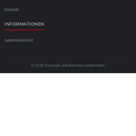
Kontakt
INFORMATIONEN
Seitenübersicht
© 2026 Aviabelt. Alle Rechte vorbehalten.