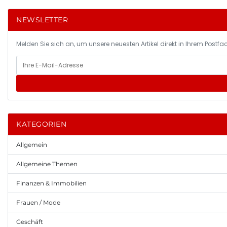
NEWSLETTER
Melden Sie sich an, um unsere neuesten Artikel direkt in Ihrem Postfac
KATEGORIEN
Allgemein
Allgemeine Themen
Finanzen & Immobilien
Frauen / Mode
Geschäft