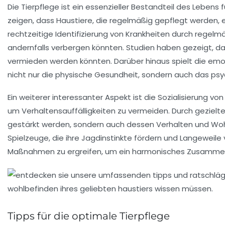
Die
Tierpflege
ist ein essenzieller Bestandteil des Lebens f
zeigen, dass Haustiere, die regelmäßig gepflegt werden, 
rechtzeitige Identifizierung von Krankheiten durch regel
andernfalls verbergen könnten. Studien haben gezeigt, d
vermieden werden könnten. Darüber hinaus spielt die emot
nicht nur die physische Gesundheit, sondern auch das ps
Ein weiterer interessanter Aspekt ist die
Sozialisierung
von 
um Verhaltensauffälligkeiten zu vermeiden. Durch gezielt
gestärkt werden, sondern auch dessen
Verhalten
und
Woh
Spielzeuge, die ihre Jagdinstinkte fördern und Langeweile 
Maßnahmen zu ergreifen, um ein harmonisches Zusammen
Tipps für die optimale Tierpflege