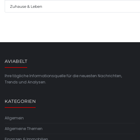
Zuhause & Leben
AVIABELT
Ihre tägliche Informationsquelle für die neuesten Nachrichten,
Trends und Analysen.
KATEGORIEN
Allgemein
Allgemeine Themen
Finanzen & Immobilien