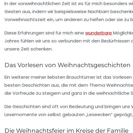
In der vorweihnachtlichen Zeit ist es für mich besonders wi
Gesten aus, indem wir beispielsweise Nachbarn beschenken 
Vorweihnachtszeit ein, um anderen zu helfen oder sie zu 
Diese Erfahrungen sind für mich eine
wunderbare
Möglichke
Jahres fühlen wir uns so verbunden mit den Bedürfnissen a
unsere Zeit schenken.
Das Vorlesen von Weihnachtsgeschichten
Ein weiterer meiner liebsten Brauchtümer ist das
Vorlesen
besten Geschichten aus, die mit dem Thema Weihnachten v
die Vorfreude zu steigern und ganz in die weihnachtlich
Die Geschichten sind oft von Bedeutung und bringen uns
Lesemomente von selbst gebauten „Leseecken“ geprägt, 
Die Weihnachtsfeier im Kreise der Familie