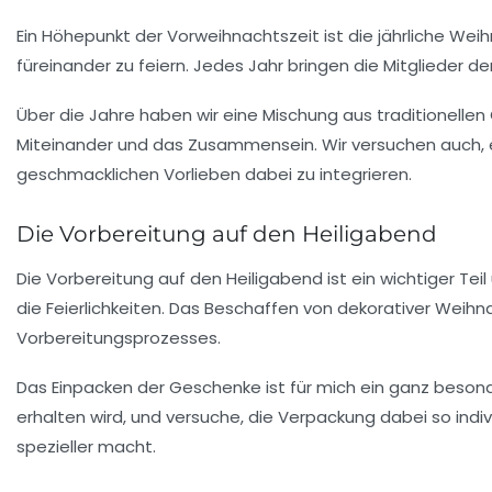
Ein Höhepunkt der Vorweihnachtszeit ist die jährliche
Weihn
füreinander zu feiern. Jedes Jahr bringen die Mitglieder der
Über die Jahre haben wir eine Mischung aus traditionellen
Miteinander und das Zusammensein. Wir versuchen auch, 
geschmacklichen Vorlieben dabei zu integrieren.
Die Vorbereitung auf den Heiligabend
Die
Vorbereitung auf den Heiligabend
ist ein wichtiger Te
die Feierlichkeiten. Das Beschaffen von dekorativer Weih
Vorbereitungsprozesses.
Das Einpacken der Geschenke ist für mich ein ganz besonde
erhalten wird, und versuche, die Verpackung dabei so indi
spezieller macht.