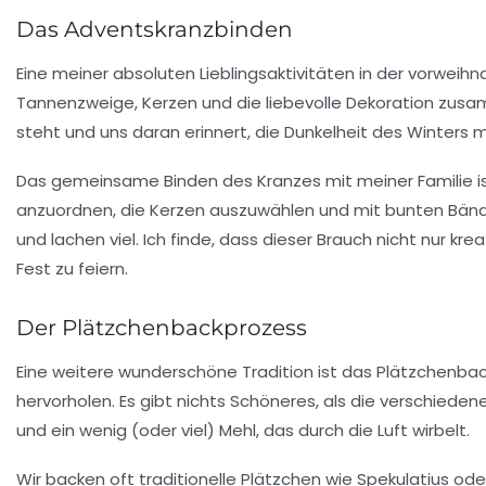
Das Adventskranzbinden
Eine meiner absoluten Lieblingsaktivitäten in der vorweihn
Tannenzweige, Kerzen und die liebevolle Dekoration zusam
steht und uns daran erinnert, die Dunkelheit des Winters m
Das gemeinsame Binden des Kranzes mit meiner Familie ist
anzuordnen, die Kerzen auszuwählen und mit bunten Bän
und lachen viel. Ich finde, dass dieser Brauch nicht nur
Fest zu feiern.
Der Plätzchenbackprozess
Eine weitere wunderschöne Tradition ist das
Plätzchenba
hervorholen. Es gibt nichts Schöneres, als die verschieden
und ein wenig (oder viel) Mehl, das durch die Luft wirbelt.
Wir backen oft traditionelle Plätzchen wie
Spekulatius
ode