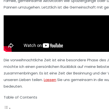
Familie, gemeinsame Aktivitäten wie
Spaziergänge
oder
S
Pannen umzugehen. Letztlich ist die
Gemeinschaft
mit ge
Die vorweihnachtliche Zeit ist eine besondere Phase des Jah
möchte ich einen persönlichen Rückblick auf meine liebst
zusammenbringen. Es ist eine Zeit der Besinnung und der V
unseren Lieben teilen.
Lassen
Sie uns gemeinsam in die wu
bedeuten.
Table of Contents