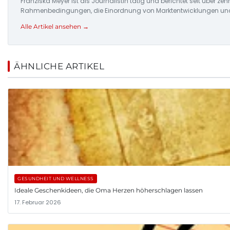
Franziska Meyer ist als Journalistin tätig und berichtet seit über 
Rahmenbedingungen, die Einordnung von Marktentwicklungen und d
Alle Artikel ansehen →
ÄHNLICHE ARTIKEL
GESUNDHEIT UND WELLNESS
Ideale Geschenkideen, die Oma Herzen höherschlagen lassen
17. Februar 2026