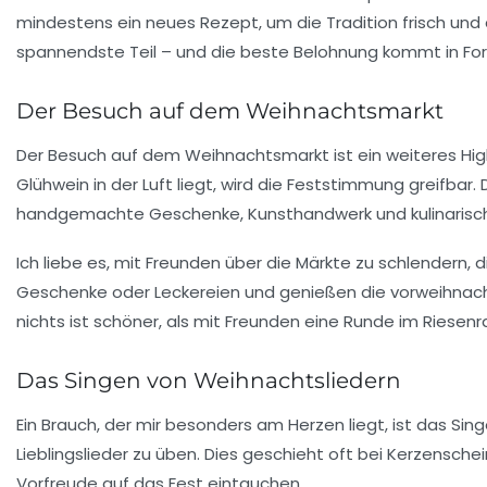
mindestens ein neues Rezept, um die Tradition frisch un
spannendste Teil – und die beste Belohnung kommt in Form
Der Besuch auf dem Weihnachtsmarkt
Der
Besuch auf dem Weihnachtsmarkt
ist ein weiteres Hi
Glühwein in der Luft liegt, wird die Feststimmung greifbar.
handgemachte Geschenke, Kunsthandwerk und kulinarische 
Ich liebe es, mit Freunden über die Märkte zu schlendern, 
Geschenke oder Leckereien und genießen die vorweihnacht
nichts ist schöner, als mit Freunden eine Runde im Riesen
Das Singen von Weihnachtsliedern
Ein Brauch, der mir besonders am Herzen liegt, ist das
Sing
Lieblingslieder zu üben. Dies geschieht oft bei Kerzenschei
Vorfreude auf das Fest eintauchen.