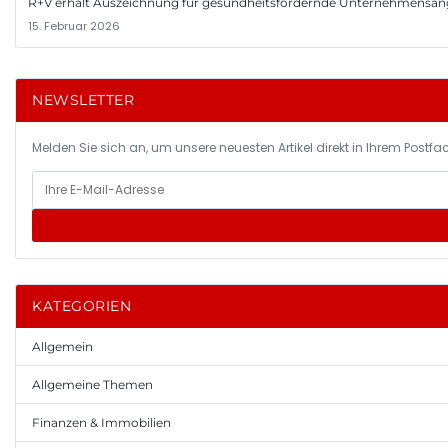
R+V erhält Auszeichnung für gesundheitsfördernde Unternehmensa
15. Februar 2026
NEWSLETTER
Melden Sie sich an, um unsere neuesten Artikel direkt in Ihrem Postfac
KATEGORIEN
Allgemein
Allgemeine Themen
Finanzen & Immobilien