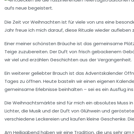
Die Zeit vor Weihnachten ist für viele von uns eine besonde
Jahr freue ich mich darauf, diese Rituale wieder aufleben 
Einer meiner schönsten Bräuche ist das gemeinsame
Plä
Teige zuzubereiten. Der Duft von frisch gebackenem Gebäc
wir viel und erzählen Geschichten aus der Vergangenheit.
Ein weiterer geliebter Brauch ist das
Adventskalender
Öffn
Tages zu öffnen. Heute basteln wir einen eigenen Kalender
gemeinsame Erlebnisse beinhalten – sei es ein Ausflug ins
Die
Weihnachtsmärkte
sind für mich ein absolutes Muss in
Lichter, die Musik und der Duft von Glühwein und geröste
verschiedene Leckereien und kaufen kleine Geschenke. Di
Am Heiligabend haben wir eine Tradition, die uns sehr am