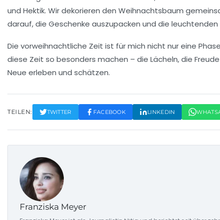
und Hektik. Wir dekorieren den
Weihnachtsbaum
gemeinsam
darauf, die Geschenke auszupacken und die leuchtenden 
Die vorweihnachtliche Zeit ist für mich nicht nur eine Pha
diese Zeit so besonders machen – die Lächeln, die Freude
Neue erleben und schätzen.
TEILEN:
TWITTER
FACEBOOK
LINKEDIN
WHATS
Franziska Meyer