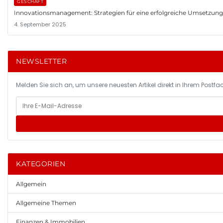
GESCHÄFT
Innovationsmanagement: Strategien für eine erfolgreiche Umsetzun
4. September 2025
NEWSLETTER
Melden Sie sich an, um unsere neuesten Artikel direkt in Ihrem Postfac
KATEGORIEN
Allgemein
Allgemeine Themen
Finanzen & Immobilien