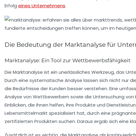
Erfolg
eines Unternehmens
.
Die Bedeutung der Marktanalyse für Unt
Marktanalyse: Ein Tool zur Wettbewerbsfähigkeit
Die
Marktanalyse
ist ein unerlässliches Werkzeug, das Unte
Durch eine systematische Analyse lassen sich nicht nur d
die Bedürfnisse der
Kunden
besser verstehen. Eine umfass
Analyse von Wettbewerbern sowie die Untersuchung von
Einblicken
, die ihnen helfen, ihre Produkte und Dienstlei
Lebensmittelmarkt spezialisiert hat, durch eine prägna
zertifizierten Produkten suchen. Daraus ergab sich eine kl
Zusätzlich ist es wichtig, die
Marktanalyse
als kontinuierli