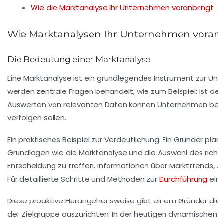
Wie die Marktanalyse Ihr Unternehmen voranbringt
Wie Marktanalysen Ihr Unternehmen vora
Die Bedeutung einer Marktanalyse
Eine
Marktanalyse
ist ein grundlegendes Instrument zur Un
werden zentrale Fragen behandelt, wie zum Beispiel: Ist d
Auswerten von relevanten Daten können Unternehmen besse
verfolgen sollen.
Ein praktisches Beispiel zur Verdeutlichung: Ein Gründer p
Grundlagen wie die
Marktanalyse
und die Auswahl des rich
Entscheidung zu treffen. Informationen über Markttrends
Für detaillierte Schritte und Methoden zur
Durchführung
ei
Diese proaktive Herangehensweise gibt einem Gründer die 
der Zielgruppe auszurichten. In der heutigen dynamischen Ge