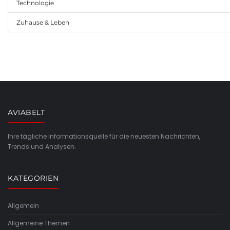
Technologie
Zuhause & Leben
AVIABELT
Ihre tägliche Informationsquelle für die neuesten Nachrichten,
Trends und Analysen.
KATEGORIEN
Allgemein
Allgemeine Themen