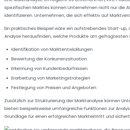
spezifischen Marktes können Unternehmen nicht nur die
A
identifizieren. Unternehmen, die sich effektiv auf Marktve
Ein praktisches Beispiel wäre ein aufstrebendes Start-up,
Analyse herausfinden, welche Produkte am gefragtesten sin
Identifikation von
Marktentwicklungen
Bewertung der Konkurrenzsituation
Erkennung von
Kundenbedürfnissen
Erarbeitung von
Marketingstrategien
Festlegung von Preisen und Angeboten
Zusätzlich zur Strukturierung der Marktanalyse können Un
bieten beispielsweise umfangreiche Funktionen zur Analy
Grundlage für einen erfolgreichen Markteintritt und sicher